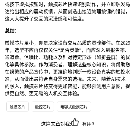
或按下虚拟按钮时，触摸芯片快速识别动作，并立即触发马
达给出相应的震动反馈，从而创造出接近物理按键的错觉，
这大大提升了交互的沉浸感和可信度。
总结：
触摸芯片虽小，却是决定设备交互品质的灵魂部件。在2025
年，选型不应再仅仅关注“是否灵敏”，而应深入到报告率、
通道数、信噪比、功耗以及针对特定形态（如折叠屏）的优
化等具体参数。作为消费者，理解这些核心知识，将帮助您
在纷繁的产品宣传中，更准确地判断一款设备真实的触控水
准，从而做出最符合自身需求的选择。未来，随着AI技术
的融入，触摸芯片将变得更加智能，能够预测用户意图，提
供更自然、更无缝的人机交互体验。
触摸芯片
触控芯片
电容式触摸芯片
0
这篇文章对我:
有用