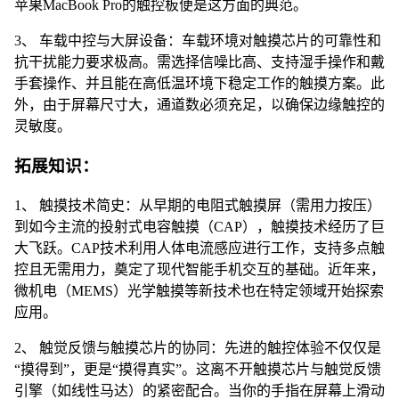
苹果MacBook Pro的触控板便是这方面的典范。
3、 车载中控与大屏设备：车载环境对触摸芯片的可靠性和
抗干扰能力要求极高。需选择信噪比高、支持湿手操作和戴
手套操作、并且能在高低温环境下稳定工作的触摸方案。此
外，由于屏幕尺寸大，通道数必须充足，以确保边缘触控的
灵敏度。
拓展知识：
1、 触摸技术简史：从早期的电阻式触摸屏（需用力按压）
到如今主流的投射式电容触摸（CAP），触摸技术经历了巨
大飞跃。CAP技术利用人体电流感应进行工作，支持多点触
控且无需用力，奠定了现代智能手机交互的基础。近年来，
微机电（MEMS）光学触摸等新技术也在特定领域开始探索
应用。
2、 触觉反馈与触摸芯片的协同：先进的触控体验不仅仅是
“摸得到”，更是“摸得真实”。这离不开触摸芯片与触觉反馈
引擎（如线性马达）的紧密配合。当你的手指在屏幕上滑动