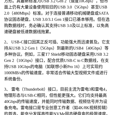
方形。其最新标准为USB 3.2 Gen 2（速度10Gbps），但市
面上仍有大量设备使用较旧的USB 3.0（5Gbps）甚至USB
2.0（480Mbps）标准。对于连接普通移动机械硬盘或SATA
协议固态硬盘，USB 3.0/3.1 Gen 1接口已基本够用。但在选
购数据线时，务必确认其支持USB 3.0及以上标准，以免高
速硬盘被低速数据线拖累。
2、 USB-C接口因其正反可插、功能强大而迅速普及。它支
持从USB 3.2 Gen 1（5Gbps）到最新的USB4（40Gbps）等
多种协议。例如，三星T7 Shield移动固态硬盘采用USB 3.2
Gen 2（10Gbps）接口，配合优质USB-C to C数据线，在支
持USB 10Gbps的电脑（如联想小新Pro 16）上可实现约
1000MB/s的传输速度，非常适合传输大型视频文件或进行
系统备份。
3、 雷电（Thunderbolt）接口，目前主流为雷电3和雷电4，
物理形态与USB-C相同，但性能更强大。它们均支持最高
40Gbps的传输速度，并能同时传输数据、视频信号并为设
备充电。雷电接口是专业创意工作者（如4K/8K视频剪辑）
的首选，能充分发挥高性能NVMe固态硬盘盒的极限速度。