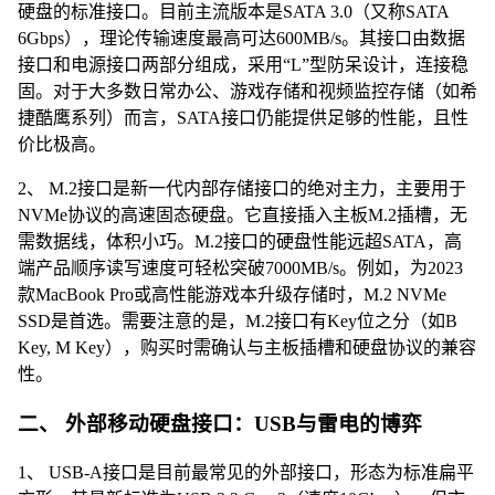
硬盘的标准接口。目前主流版本是SATA 3.0（又称SATA
6Gbps），理论传输速度最高可达600MB/s。其接口由数据
接口和电源接口两部分组成，采用“L”型防呆设计，连接稳
固。对于大多数日常办公、游戏存储和视频监控存储（如希
捷酷鹰系列）而言，SATA接口仍能提供足够的性能，且性
价比极高。
2、 M.2接口是新一代内部存储接口的绝对主力，主要用于
NVMe协议的高速固态硬盘。它直接插入主板M.2插槽，无
需数据线，体积小巧。M.2接口的硬盘性能远超SATA，高
端产品顺序读写速度可轻松突破7000MB/s。例如，为2023
款MacBook Pro或高性能游戏本升级存储时，M.2 NVMe
SSD是首选。需要注意的是，M.2接口有Key位之分（如B
Key, M Key），购买时需确认与主板插槽和硬盘协议的兼容
性。
二、 外部移动硬盘接口：USB与雷电的博弈
1、 USB-A接口是目前最常见的外部接口，形态为标准扁平