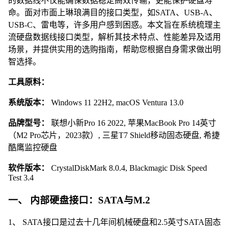
的数据线不仅能确保数据稳定高效传输，更能保护硬盘寿
命。面对市面上琳琅满目的接口类型，如SATA、USB-A、
USB-C、雷电等，许多用户感到困惑。本文旨在系统梳理主
流硬盘数据线接口类型，解析其技术特点、性能差异及适用
场景，并提供实用的选购指南，帮助您根据自身需求做出明
智选择。
工具原料：
系统版本：
Windows 11 22H2, macOS Ventura 13.0
品牌型号：
联想小新Pro 16 2022, 苹果MacBook Pro 14英寸
（M2 Pro芯片，2023款）, 三星T7 Shield移动固态硬盘, 希捷
酷鹰监控硬盘
软件版本：
CrystalDiskMark 8.0.4, Blackmagic Disk Speed
Test 3.4
一、 内部硬盘接口：SATA与M.2
1、 SATA接口是过去十几年间机械硬盘和2.5英寸SATA固态