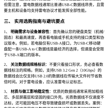
但需注意，雷电数据线通常比普通USB-C数据线昂贵，且需
要主机和设备均支持雷电协议才能发挥全部性能。
三、 实用选购指南与避坑要点
1、
明确需求与设备兼容性
：首先确认您的硬盘类型（机械/
固态）和最高速度，再查看电脑或手机支持的接口类型和协
议版本。例如，若电脑仅有USB-A接口，为USB-C移动硬
盘配一条USB-A to C数据线是最经济的选择，但速度会受限
于USB-A端口的版本。
2、
关注数据线规格标识
：不要只看接口形状，务必查看数
据线标注的规格。例如，支持USB 3.2 Gen 2（10Gbps）的
数据线会比仅支持USB 2.0的数据线在传输大文件时节省数
倍时间。对于雷电设备，应认准雷电认证标志。
3、
材质与做工影响稳定性
：优质的数据线通常采用加粗线
芯、多层屏蔽层和坚固的接口外壳。劣质数据线不仅速度不
达标，还可能因电压不稳导致硬盘损坏或数据丢失。案例：