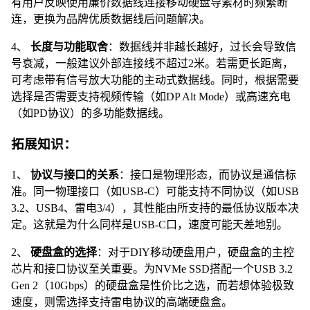
有用户反映使用廉价数据线连接移动硬盘导素材时频繁断
连，更换为品牌优质数据线后问题解决。
4、
长度与功能取舍
：数据线并非越长越好，过长会导致信
号衰减，一般建议外部连接线不超过2米。若需更长距离，
可考虑带有信号放大功能的主动式数据线。同时，根据需要
选择是否需要支持视频传输（如DP Alt Mode）或高速充电
（如PD协议）的多功能数据线。
拓展知识：
1、
协议与接口的关系
：接口是物理形态，而协议是通信标
准。同一物理接口（如USB-C）可能支持不同协议（如USB
3.2、USB4、雷电3/4），其性能由所支持的最低协议版本决
定。这就是为什么同样是USB-C口，速度可能天差地别。
2、
硬盘盒的选择
：对于DIY移动硬盘用户，硬盘盒的主控
芯片和接口协议至关重要。为NVMe SSD搭配一个USB 3.2
Gen 2（10Gbps）的硬盘盒是性价比之选，而若想体验极致
速度，则需选择支持雷电协议的高端硬盘盒。