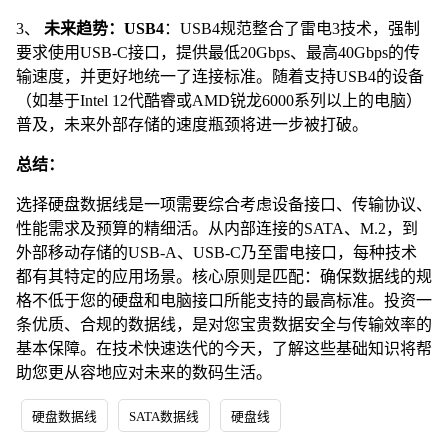
3、
未来趋势：USB4
：USB4规范整合了雷电3技术，强制
要求使用USB-C接口，提供最低20Gbps、最高40Gbps的传
输速度，并更好地统一了连接标准。随着支持USB4的设备
（如基于Intel 12代酷睿或AMD锐龙6000系列以上的电脑）
普及，未来外部存储的速度瓶颈将进一步被打破。
总结：
选择硬盘数据线是一项需要综合考虑设备接口、传输协议、
性能需求及预算的精细活。从内部连接的SATA、M.2，到
外部移动存储的USB-A、USB-C乃至雷电接口，每种技术
都有其特定的应用场景。核心原则是匹配：确保数据线的规
格不低于您的硬盘和电脑接口所能支持的最高标准。投资一
条优质、合规的数据线，是对您宝贵数据安全与传输效率的
基本保障。在技术快速迭代的今天，了解这些基础知识将帮
助您更从容地应对未来的数码生活。
硬盘数据线
SATA数据线
硬盘线