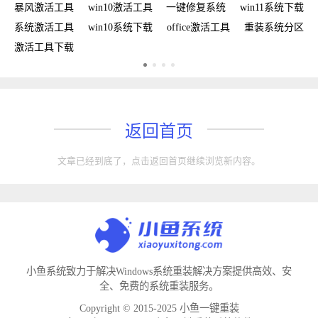
密钥
暴风激活工具
win10激活工具
一键修复系统
win11系统下载
复
系统激活工具
win10系统下载
office激活工具
重装系统分区
w
激活工具下载
w
返回首页
文章已经到底了，点击返回首页继续浏览新内容。
小鱼系统致力于解决Windows系统重装解决方案提供高效、安
全、免费的系统重装服务。
Copyright © 2015-2025 小鱼一键重装