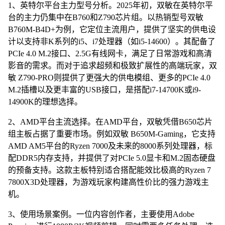
1、英特尔平台主力型号分析。2025年初，双敏在英特尔平
台的主力仍集中在B760和Z790芯片组。以热销型号双敏
B760M-B4D+为例，它定位主流用户，提供了坚实的供电设
计以支持非K系列的i5、i7处理器（如i5-14600）。其配备了
PCIe 4.0 M.2接口、2.5G有线网卡，满足了日常游戏和高清
影音的需求。而对于追求超频和极致扩展性的高端玩家，双
敏 Z790-PRO则提供了更强大的供电模组、更多的PCIe 4.0
M.2插槽以及更丰富的USB接口，是搭配i7-14700K或i9-
14900K的理想选择。
2、AMD平台主流选择。在AMD平台，双敏凭借B650芯片
组主板占据了重要市场。例如双敏 B650M-Gaming，它支持
AMD AM5平台的Ryzen 7000及未来的8000系列处理器，标
配DDR5内存支持，并提供了对PCIe 5.0显卡和M.2固态硬盘
的预备支持。这款主板特别适合搭配能效比极高的Ryzen 7
7800X3D处理器，为游戏玩家构建高性价比的强力游戏主
机。
3、使用场景案例。一位内容创作者，主要使用Adobe