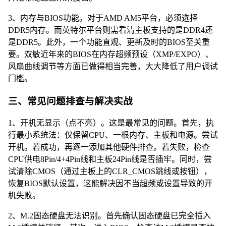
3、内存与BIOS功能。对于AMD AM5平台，必须选择
DDR5内存。而英特尔平台则需看清主板支持的是DDR4还
是DDR5。此外，一个功能直观、更新及时的BIOS至关重
要。双敏近年来的BIOS在内存超频预设（XMP/EXPO）、
风扇曲线调节等方面已做得相当完善，大大降低了用户调试
门槛。
三、常见问题排查与解决实战
1、开机无显示（点不亮）。这是最常见的问题。首先，执
行最小系统法：仅保留CPU、一根内存、主板和电源。尝试
开机。若成功，再逐一添加其他硬件排查。若失败，检查
CPU供电8Pin/4+4Pin线和主板24Pin线是否插牢。同时，尝
试清除CMOS（通过主板上的CLR_CMOS跳线或按钮），
恢复BIOS默认设置，这能解决因不当超频或设置导致的开
机失败。
2、M.2固态硬盘无法识别。首先确认固态硬盘已完全插入