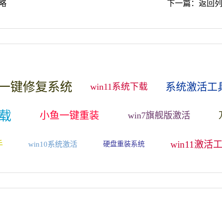
略
下一篇：
返回
一键修复系统
系统激活工
win11系统下载
载
小鱼一键重装
win7旗舰版激活
win11激活
手
win10系统激活
硬盘重装系统