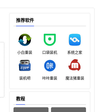
推荐软件
小白重装
口袋装机
系统之家
装机吧
咔咔重装
魔法猪重装
教程