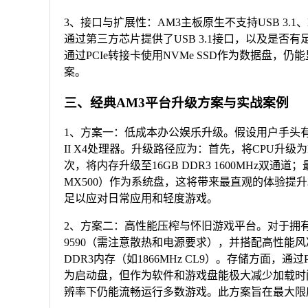
3、接口与扩展性：AM3主板原生不支持USB 3.1
通过第三方芯片提供了USB 3.1接口，以及是否有足
通过PCIe转接卡使用NVMe SSD作为数据盘
案。
三、经典AM3平台升级方案与实战案例
1、方案一：低成本办公娱乐升级。假设用户手头有一块老
II X4处理器。升级路径应为：首先，将CPU升级为F
次，将内存升级至16GB DDR3 1600MHz双
MX500）作为系统盘，这将带来最直观的体验提升。显卡
足以应对日常应用和轻度游戏。
2、方案二：高性能压榨与怀旧游戏平台。对于拥有99
9590（需注意散热和电源要求），并搭配高性能
DDR3内存（如1866MHz CL9）。存储方面，通过
为启动盘，但作为软件和游戏盘能极大减少加载时间。显卡可搭
辨率下仍能流畅运行多数游戏。此方案旨在最大限