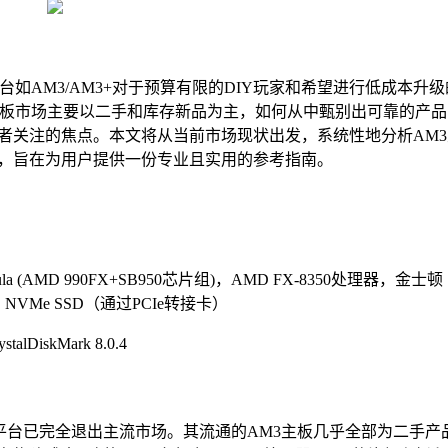
平台如AM3/AM3+对于预算有限的DIY玩家和希望进行低成本升级
3主板市场主要以二手和库存新品为主，如何从中甄别出可靠的产品
者关注的焦点。本文将从当前市场现状出发，系统性地分析AM3
，旨在为用户提供一份专业且实用的参考指南。
mula (AMD 990FX+SB950芯片组)，AMD FX-8350处理器，金士顿
 1TB NVMe SSD（通过PCIe转接卡）
talDiskMark 8.0.4
3平台已完全退出主流市场。其流通的AM3主板几乎全部为二手产