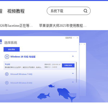
程
视频教程
026年facetime正在等待
苹果录屏大师2025年使用教程与
激活解决教程
常见问题解决指南