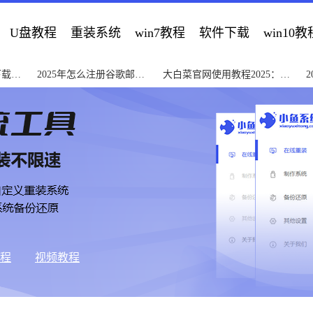
U盘教程
重装系统
win7教程
软件下载
win10教
下载指
2025年怎么注册谷歌邮箱
大白菜官网使用教程2025：从
2
详细图文教程
入门到精通详解
教程
视频教程