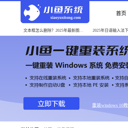
首页
xiaoyuxitong.com
文本框怎么删除？2025年最新图文
2025年日语输入法
教程与常见问题解决
南与安装教程
重装windows 10