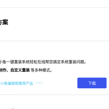
方案
小鱼一键重装系统轻松在线帮您搞定系统重装问题。
制作、
自定义重装
等多种模式。
------
下载
小鱼编辑部推荐产品