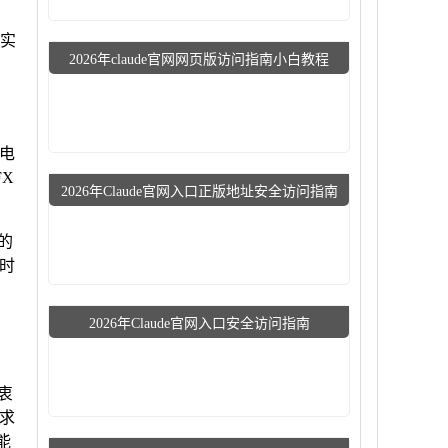
在实
2026年claude官网网页版访问指南小白教程
供电
FX
2026年Claude官网入口正版地址安全访问指南
的
、时
2026年Claude官网入口安全访问指南
衷
求
能