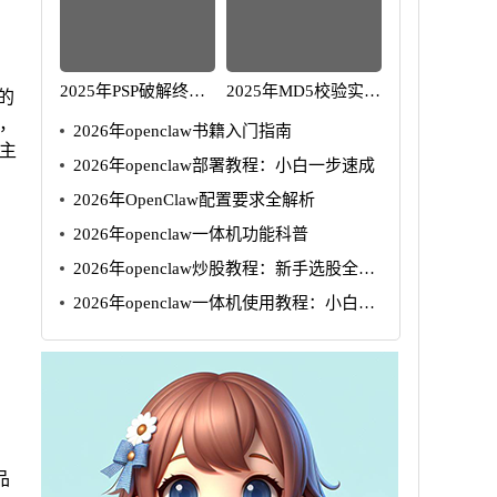
2025年PSP破解终极
2025年MD5校验实用
的
指南 从入门到精通
指南与常见问题解析
，
2026年openclaw书籍入门指南
主
2026年openclaw部署教程：小白一步速成
2026年OpenClaw配置要求全解析
2026年openclaw一体机功能科普
2026年openclaw炒股教程：新手选股全攻
略
2026年openclaw一体机使用教程：小白5
步速成
品