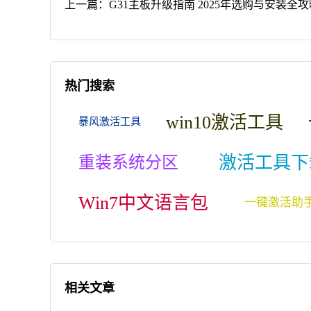
上一篇：
G31主板升级指南 2025年选购与安装全攻
热门搜索
win10激活工具
暴风激活工具
激活工具下
重装系统分区
Win7中文语言包
一键激活助
相关文章