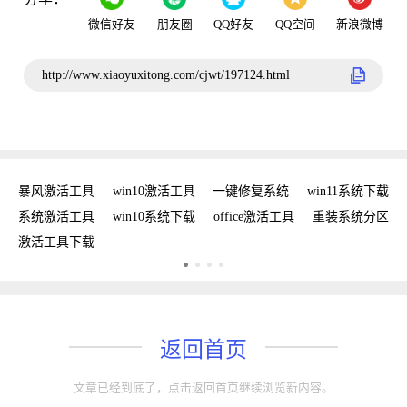
微信好友
朋友圈
QQ好友
QQ空间
新浪微博
http://www.xiaoyuxitong.com/cjwt/197124.html
密钥
暴风激活工具
win10激活工具
一键修复系统
win11系统下载
复
系统激活工具
win10系统下载
office激活工具
重装系统分区
w
激活工具下载
w
返回首页
文章已经到底了，点击返回首页继续浏览新内容。