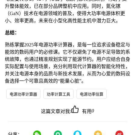
升整体能效，已在部分品牌整机中应用。同时，氮化镓
（GaN）技术在电源领域的普及，使得大功率电源体积更
小、效率更高，未来在小型化高性能主机中潜力巨大。
总结：
熟练掌握2025年电源功率计算器，是每一位追求设备稳定与
能效的数码用户的必修课。它不仅避免了电源不足导致的系
统故障，也通过精准规划实现了能源节约。用户应结合自身
实际配置与使用场景，充分利用现代计算器的智能化特性，
并关注电源本身的品质与新技术发展，从而为心爱的数码设
备选择一个可靠且高效的“能量心脏”。
电源功率计算器
功率计算工具
电源功率估算
0
这篇文章对我:
有用
分享：