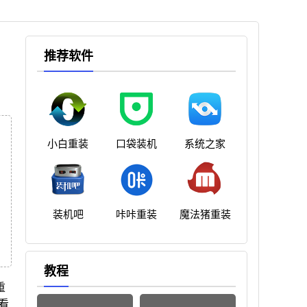
推荐软件
小白重装
口袋装机
系统之家
装机吧
咔咔重装
魔法猪重装
教程
重
看