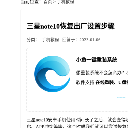
当前位置：
>
首页
手机教程
三星note10恢复出厂设置步骤
分类：
手机教程
回答于：2023-01-06
小鱼一键重装系统
想重装系统不会怎么办？
软件支持
在线重装、
U盘
------
三星note10安卓手机使用时间长了之后，就会
启、APP冲突等等，这个时候我们就可以尝试恢复出