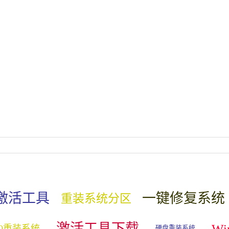
激活工具
一键修复系统
重装系统分区
激活工具下载
W
10重装系统
硬盘重装系统