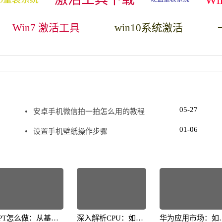
Win7 激活工具
win10系统激活
05-27
安卓手机微信拍一拍怎么用的教程
01-06
设置手机壁纸操作步骤
PPT怎么做：从基础
深入解析CPU：如何
华为应用市场：如