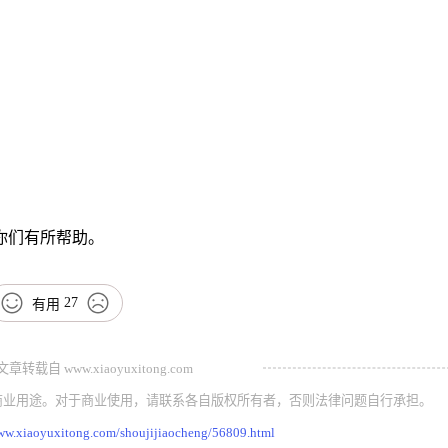
对你们有所帮助。
27
有用
载自 www.xiaoyuxitong.com
商业用途。对于商业使用，请联系各自版权所有者，否则法律问题自行承担。
www.xiaoyuxitong.com/shoujijiaocheng/56809.html