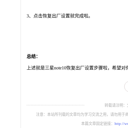
3、点击恢复出厂设置就完成啦。
总结：
上述就是三星note10恢复出厂设置步骤啦，希望
转载请注明：文章转
注意：本站所刊载的文章均为学习交流之用，请勿用于
本篇文章固定链接：
http://