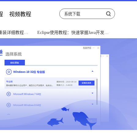
程
视频教程
重装详细教程指
Eclipse使用教程：快速掌握Java开发利
器