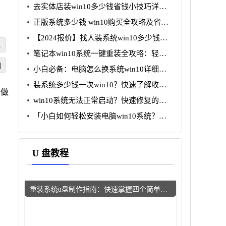
去实体店装win10多少钱省钱小技巧详细
分析
正版系统多少钱 win10购买全攻略及省钱
技巧分析
【2024报价】找人装系统win10多少钱？
装
省钱攻略一览
笔记本win10系统一键重装全攻略：轻松
搞定小白无忧
回
小白必备：电脑怎么换系统win10详细图
文教程
装系统多少钱一次win10？快速了解收费
么做
标准与注意事项
win10系统无法正常启动？快速修复的五
个简单步骤
「小白如何轻松安装电脑win10系统？详
解步骤与常见问题解决」
U 盘教程
重装系统u盘制作指南：快速掌握四个简单步骤