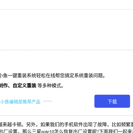
小鱼一键重装系统轻松在线帮您搞定系统重装问题。
制作、
自定义重装
等多种模式。
------
下载
小鱼编辑部推荐产品
变得越来越卡顿。另外，如果我们的手机软件出现了故障，比如频繁
厂设置。那么三星note10怎么恢复出厂设置呢?下面我们一起来