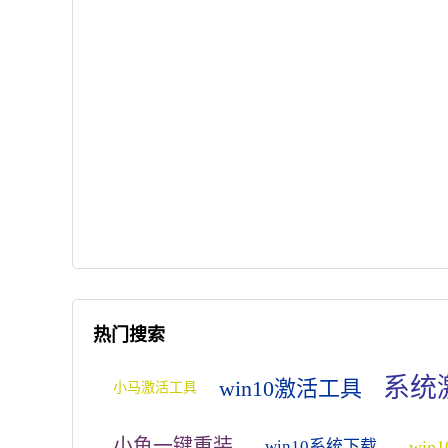
热门搜索
系统
win10激活工具
小马激活工具
小鱼一键重装
win
win10系统下载