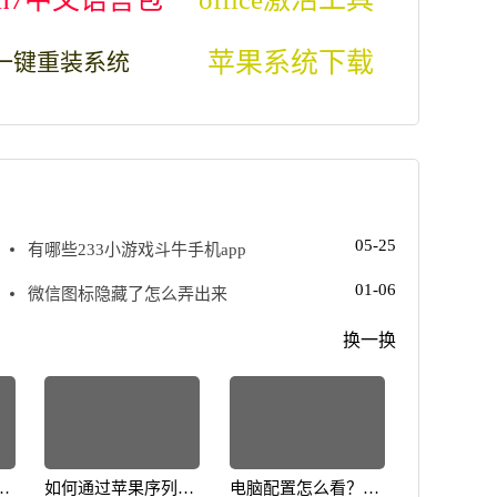
苹果系统下载
一键重装系统
05-25
有哪些233小游戏斗牛手机app
01-06
微信图标隐藏了怎么弄出来
换一换
何
如何通过苹果序列号
电脑配置怎么看？教