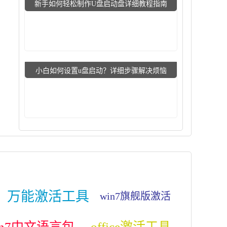
新手如何轻松制作U盘启动盘详细教程指南
小白如何设置u盘启动？详细步骤解决烦恼
万能激活工具
win7旗舰版激活
in7中文语言包
office激活工具