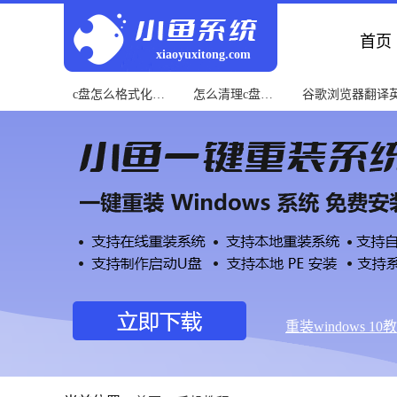
首页
xiaoyuxitong.com
c盘怎么格式化教
怎么清理c盘教
谷歌浏览器翻译
程
程
程
重装windows 10