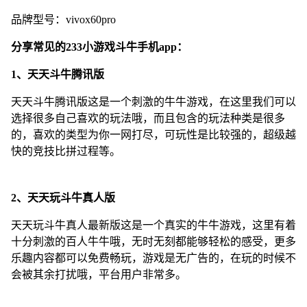
品牌型号：vivox60pro
分享常见的233小游戏斗牛手机app：
1、天天斗牛腾讯版
天天斗牛腾讯版这是一个刺激的牛牛游戏，在这里我们可以
选择很多自己喜欢的玩法哦，而且包含的玩法种类是很多
的，喜欢的类型为你一网打尽，可玩性是比较强的，超级越
快的竞技比拼过程等。
2、天天玩斗牛真人版
天天玩斗牛真人最新版这是一个真实的牛牛游戏，这里有着
十分刺激的百人牛牛哦，无时无刻都能够轻松的感受，更多
乐趣内容都可以免费畅玩，游戏是无广告的，在玩的时候不
会被其余打扰哦，平台用户非常多。