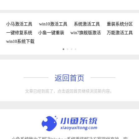
新
小马激活工具
win10激活工具
系统激活工具
重装系统分区
w
手
一键修复系统
小鱼一键重装
win7旗舰版激活
万能激活工具
win10系统下载
返回首页
文章已经到底了，点击返回首页继续浏览新内容。