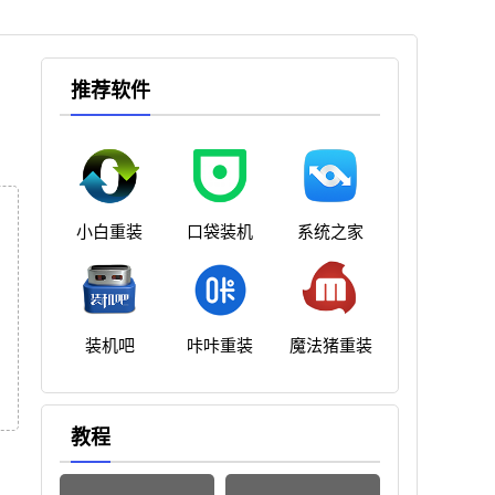
推荐软件
小白重装
口袋装机
系统之家
装机吧
咔咔重装
魔法猪重装
教程