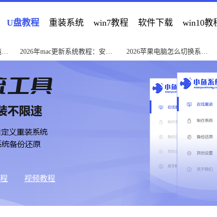
U盘教程
重装系统
win7教程
软件下载
win10教
纯净
2026年mac更新系统教程：安全
2026苹果电脑怎么切换系统
升级全攻略
详解教程
教程
视频教程