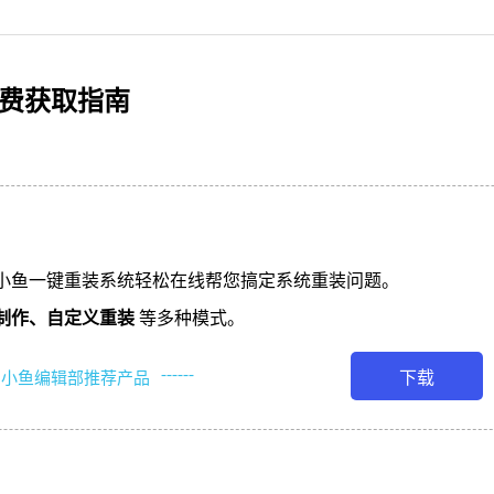
免费获取指南
小鱼一键重装系统轻松在线帮您搞定系统重装问题。
制作、
自定义重装
等多种模式。
------
下载
小鱼编辑部推荐产品