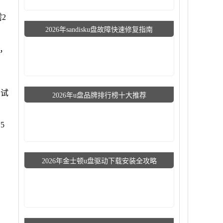
2
2026年sandisku盘故障快速修复指南
法，
测试
2026年u盘品牌排行榜十大推荐
5
2026年金士顿u盘驱动下载安装全攻略