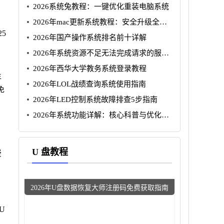
2026系统兔教程：一键优化重装电脑系统
2026年mac更新系统教程：安全升级全攻
略
5
2026年国产操作系统排名前十详解
2026年系统资源不足无法完成请求的服务
解决指南
2026年西华大学教务系统登录教程
年
2026年LOL战绩查询系统使用指南
免
2026年LED控制系统故障排查5步指南
2026年系统功能详解：核心科普与优化指
南
U 盘教程
费
2026年U盘数据恢复大师注册码免费获取指南
U