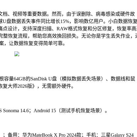
文档、视频等重要数据。然而，由于误删除、病毒感染或硬件故
全球U盘数据丢失事件同比增长15%，影响数亿用户。小白数据恢
类痛点设计，支持深度扫描、RAW格式恢复和分区修复，恢复率高
供完整恢复流程，帮助您高效挽回损失。无论你是学生丢失作业，
案，让数据恢复变得简单可靠。
量64GB的SanDisk U盘（模拟数据丢失场景）、数据线和鼠
复大师2026版》，无需额外硬件。
acOS Sonoma 14.6；Android 15（测试手机恢复场景）。
7 155H）；备用：华为MateBook X Pro 2024款；手机：三星Galaxy S24