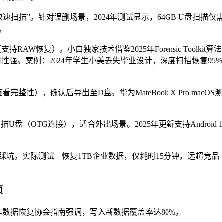
速扫描”。针对误删场景，2024年测试显示，64GB U盘扫描仅需
。
W恢复）。小白独家技术借鉴2025年Forensic Toolkit算
用性强。案例：2024年学生小美丢失毕业设计，深度扫描恢复95%
整性），确认后导出至D盘。华为MateBook X Pro macOS
PP扫描U盘（OTG连接），适合外出场景。2025年更新支持Android 1
坑。实际测试：恢复1TB企业数据，仅耗时15分钟，远超竞品
项
3年数据恢复协会指南强调，写入新数据覆盖率达80%。