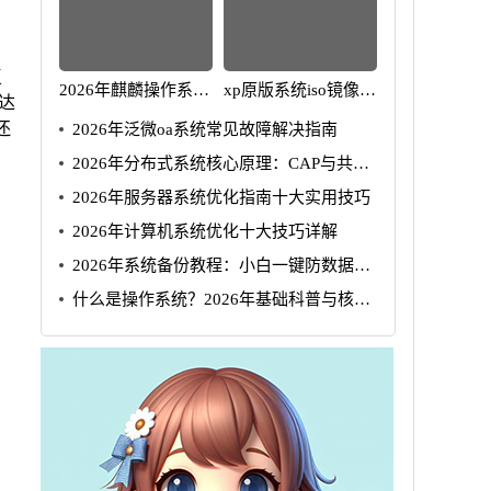
复
2026年麒麟操作系统
xp原版系统iso镜像
达
下载安全指南
2026纯净下载教程
还
2026年泛微oa系统常见故障解决指南
2026年分布式系统核心原理：CAP与共识
算法详解
2026年服务器系统优化指南十大实用技巧
2026年计算机系统优化十大技巧详解
2026年系统备份教程：小白一键防数据丢
失
什么是操作系统？2026年基础科普与核心
功能详解