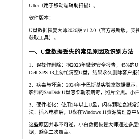
Ultra（用于移动端辅助扫描）。
软件版本：
U盘数据恢复大师2026版 v1.2.0（官方最新版，支持
获取工具）。
一、U盘数据丢失的常见原因及识别方法
1、误操作删除：据2023年微软安全报告，45
Dell XPS 13上匆忙清空U盘，结果永久删除
2、病毒与坏道：2024年卡巴斯基实验室数据显示
影师的SanDisk U盘感染勒索病毒，照片全黑
3、硬件老化：使用2年以上U盘，闪存颗粒衰减常
法：插入电脑后，U盘在Windows 11资源管理器
这些原因并非不可逆，小白数据恢复大师通过多层扫
据，避免二次覆盖。