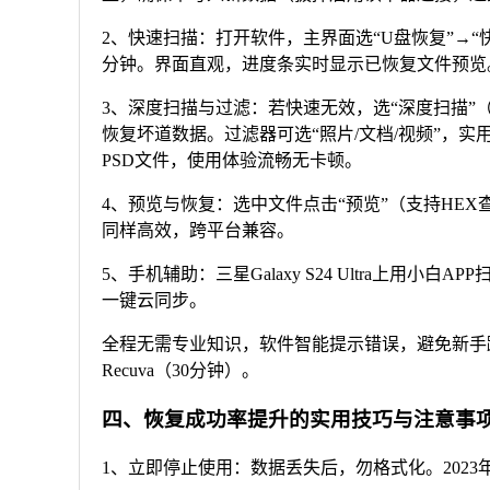
2、快速扫描：打开软件，主界面选“U盘恢复”→“快
分钟。界面直观，进度条实时显示已恢复文件预览
3、深度扫描与过滤：若快速无效，选“深度扫描”（支持RA
恢复坏道数据。过滤器可选“照片/文档/视频”，实
PSD文件，使用体验流畅无卡顿。
4、预览与恢复：选中文件点击“预览”（支持HEX查看完
同样高效，跨平台兼容。
5、手机辅助：三星Galaxy S24 Ultra上用小白A
一键云同步。
全程无需专业知识，软件智能提示错误，避免新手踩
Recuva（30分钟）。
四、恢复成功率提升的实用技巧与注意事
1、立即停止使用：数据丢失后，勿格式化。202