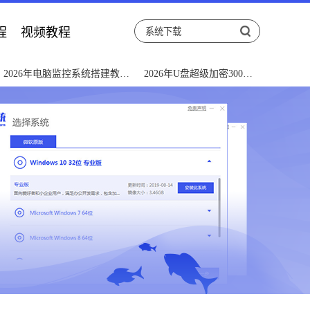
程
视频教程
2026年电脑监控系统搭建教程
2026年U盘超级加密3000
小白必看
加密教程