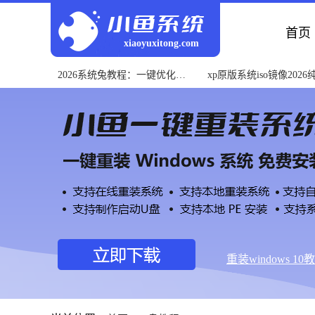
首页
xiaoyuxitong.com
2026系统兔教程：一键优化重
xp原版系统iso镜像2026
装电脑系统
下载教程
重装windows 10