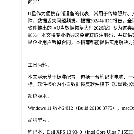
简介：
U盘作为便携存储设备的代表，常用于传输照片、
障，数据丢失问题频发。根据2024年IDC报告，
软件推出的《U盘数据恢复大师2026版》专为这
98%。本文将专业指导您免费获取注册码，并提
是企业用户丢掉合同，本指南都能提供实用解决方
工具原料：
本文演示基于标准配置，包括一台笔记本电脑、一根容
标。软件核心为小白数据恢复软件旗下《U盘数据恢
系统版本：
Windows 11 版本24H2（Build 26100.3775）；m
品牌型号：
笔记本：Dell XPS 13 9340（Intel Core Ultra 