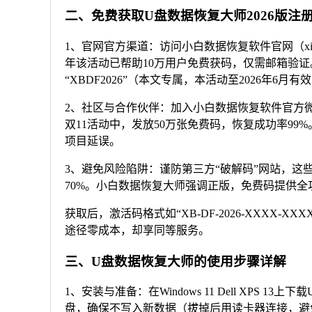
二、免费获取U盘数据恢复大师2026版注
1、官网官方渠道：访问小白数据恢复软件官网（xiaoba
年该活动已帮助10万用户免费获码，仅需邮箱验证
“XBDF2026”（本文专属，本活动至2026年
2、社区与合作伙伴：加入小白数据恢复软件官方微信
双11活动中，发放50万张免费码，恢复成功率99
项目延误。
3、避免风险陷阱：谨防第三方“破解码”网站，这些
70%。小白数据恢复大师强调正版，免费码提供
获取后，激活码格式如“XB-DF-2026-XXXX
途径零成本，却享同等服务。
三、U盘数据恢复大师的使用步骤详解
1、安装与准备：在Windows 11 Dell XPS 1
盘，确保不写入新数据（拔掉后用读卡器连接，避