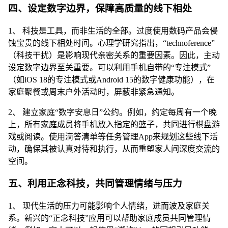
四、设定数字边界，保障高质量的线下相处
1、 科技是工具，而非生活的全部。过度使用数码产品会侵
蚀宝贵的线下相处时间。心理学研究指出，“technoference”
（科技干扰）是影响现代亲密关系的重要因素。因此，主动
设定数字边界至关重要。可以利用手机自带的“专注模式”
（如iOS 18的专注模式或Android 15的数字健康功能），在
家庭聚餐或周末户外活动时，屏蔽非紧急通知。
2、 建立家庭“数字安息日”公约。例如，约定每周有一个晚
上，所有家庭成员将手机放入指定的篮子，共同进行棋盘游
戏或阅读。使用滴答清单等任务管理App来规划这些线下活
动，确保其被认真对待和执行，从而重塑家人间深度交流的
空间。
五、利用正念科技，共同管理情绪与压力
1、 现代生活的压力可能影响个人情绪，进而波及家庭关
系。新兴的“正念科技”应用可以帮助家庭成员共同管理情