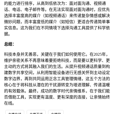
的能力进行排序，从高到低依次为：面对面沟通、视频通
话、电话、电子邮件等。在无法实现面对面沟通时，应优先
选择丰富度高的媒介（如视频通话）来传递复杂情感或解决
微妙问题，而丰富度低的媒介（如短信）更适合传递简单事
实信息。这为我们在不同情境下选择沟通工具提供了科学依
据。
总结：
科技本身并无善恶，关键在于我们如何使用它。在2025年，
维护亲密关系不再意味着要拒绝科技，而是要以更科学、更
主动的方式将其融入我们的生活。从提升视频通话质量到构
建数字共享空间，从利用智能设备进行无感关怀到主动设定
数字边界，再到共同运用正念工具管理情绪，这五个方法的
核心在于将科技从潜在的干扰源转变为增进理解、传递温暖
的有效载体。最终，成功的数字时代亲情维系，在于我们能
否借助工具，实现更有温度、更有深度的连接，让亲情始终
在线。