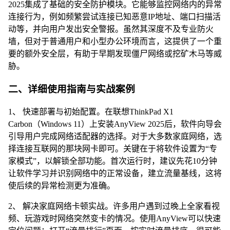
2025集成了基础的安全防护模块。它能够监控网络内的异常
连接行为，例如频繁尝试连接已知恶意IP地址、端口扫描活
动等，并向用户发出安全警报。虽然其深度不及专业防火
墙，但对于普通用户和小型办公环境而言，这提供了一个重
要的额外安全层，有助于早期发现僵尸网络或挖矿木马等威
胁。
二、详细使用指南与实战案例
1、 快速部署与初始配置。在联想ThinkPad X1
Carbon（Windows 11）上安装AnyView 2025后，软件向导会
引导用户完成网络适配器的选择。对于大多数家庭网络，选
择连接互联网的那块网卡即可。关键在于将软件设置为“专
家模式”，以解锁全部功能。首次运行时，建议先花10分钟
让软件学习并识别网络中的正常设备，建立流量基线，这将
使后续的异常检测更为准确。
2、 解决家庭网络卡顿实战。许多用户遇到过晚上全家看视
频、玩游戏时网络突然变卡的情况。使用AnyView可以快速