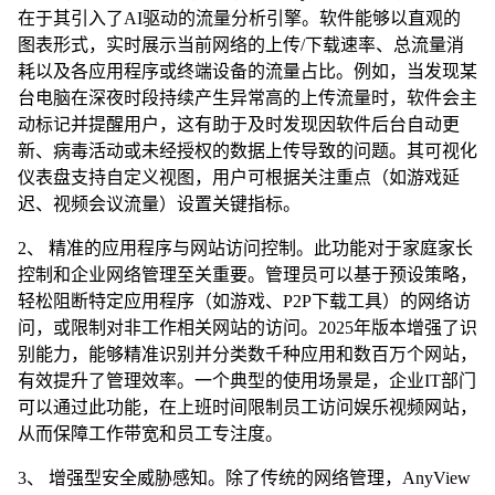
在于其引入了AI驱动的流量分析引擎。软件能够以直观的
图表形式，实时展示当前网络的上传/下载速率、总流量消
耗以及各应用程序或终端设备的流量占比。例如，当发现某
台电脑在深夜时段持续产生异常高的上传流量时，软件会主
动标记并提醒用户，这有助于及时发现因软件后台自动更
新、病毒活动或未经授权的数据上传导致的问题。其可视化
仪表盘支持自定义视图，用户可根据关注重点（如游戏延
迟、视频会议流量）设置关键指标。
2、 精准的应用程序与网站访问控制。此功能对于家庭家长
控制和企业网络管理至关重要。管理员可以基于预设策略，
轻松阻断特定应用程序（如游戏、P2P下载工具）的网络访
问，或限制对非工作相关网站的访问。2025年版本增强了识
别能力，能够精准识别并分类数千种应用和数百万个网站，
有效提升了管理效率。一个典型的使用场景是，企业IT部门
可以通过此功能，在上班时间限制员工访问娱乐视频网站，
从而保障工作带宽和员工专注度。
3、 增强型安全威胁感知。除了传统的网络管理，AnyView