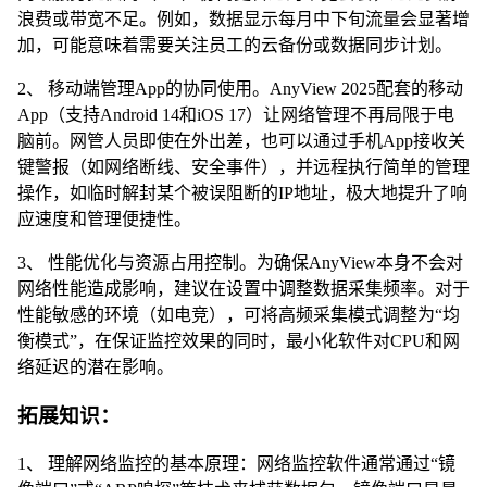
浪费或带宽不足。例如，数据显示每月中下旬流量会显著增
加，可能意味着需要关注员工的云备份或数据同步计划。
2、 移动端管理App的协同使用。AnyView 2025配套的移动
App（支持Android 14和iOS 17）让网络管理不再局限于电
脑前。网管人员即使在外出差，也可以通过手机App接收关
键警报（如网络断线、安全事件），并远程执行简单的管理
操作，如临时解封某个被误阻断的IP地址，极大地提升了响
应速度和管理便捷性。
3、 性能优化与资源占用控制。为确保AnyView本身不会对
网络性能造成影响，建议在设置中调整数据采集频率。对于
性能敏感的环境（如电竞），可将高频采集模式调整为“均
衡模式”，在保证监控效果的同时，最小化软件对CPU和网
络延迟的潜在影响。
拓展知识：
1、 理解网络监控的基本原理：网络监控软件通常通过“镜