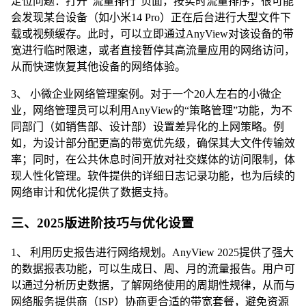
定位问题：打开“流量排行”页面，按实时流量排序，很可能
会发现某台设备（如小米14 Pro）正在后台进行大型文件下
载或视频缓存。此时，可以立即通过AnyView对该设备的带
宽进行临时限速，或者直接暂停其高流量应用的网络访问，
从而快速恢复其他设备的网络体验。
3、 小微企业网络管理案例。对于一个20人左右的小微企
业，网络管理员可以利用AnyView的“策略管理”功能，为不
同部门（如销售部、设计部）设置差异化的上网策略。例
如，为设计部分配更高的带宽优先级，确保其大文件传输效
率；同时，在公共休息时间开放对社交媒体的访问限制，体
现人性化管理。软件提供的详细日志记录功能，也为后续的
网络审计和优化提供了数据支持。
三、2025版进阶技巧与优化设置
1、 利用历史报告进行网络规划。AnyView 2025提供了强大
的数据报表功能，可以生成日、周、月的流量报告。用户可
以通过分析历史数据，了解网络使用的周期性规律，从而与
网络服务提供商（ISP）协商更合适的带宽套餐，避免资源