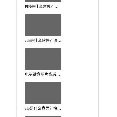
PIN是什么意思？揭
示其在数字时代的重
要性
cdr是什么软件？深入
解析它的功能与应用
场景
电脑键盘图片背后的
小知识与养护技巧大
揭秘
zip是什么意思？快速
解读压缩文件基础知