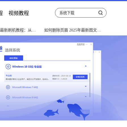
程
视频教程
5年最新刷机教程：从入
如何删除页眉 2025年最新图文教
通全指南
程与常见问题解决