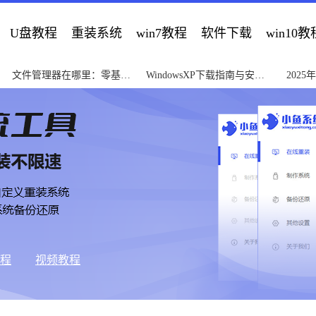
U盘教程
重装系统
win7教程
软件下载
win10教
文件管理器在哪里：零基础
WindowsXP下载指南与安全
202
快速查找教程
安装教程2025版
门到精
教程
视频教程