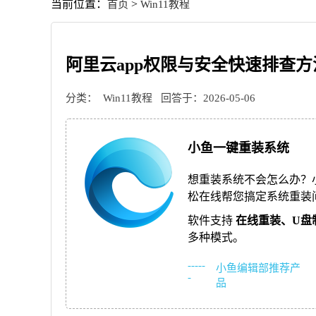
当前位置：
>
首页
Win11教程
阿里云app权限与安全快速排查方
分类：
Win11教程
回答于：2026-05-06
小鱼一键重装系统
想重装系统不会怎么办？
松在线帮您搞定系统重装
软件支持
在线重装、
U盘
多种模式。
-----
小鱼编辑部推荐产
-
品