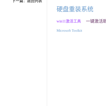
下一篇：
返回列表
硬盘重装系统
一键激活
win11激活工具
Microsoft Toolkit