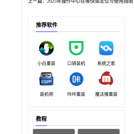
上一篇：
2025年操作中心在哪快速定位与使用指南
推荐软件
小白重装
口袋装机
系统之家
装机吧
咔咔重装
魔法猪重装
教程