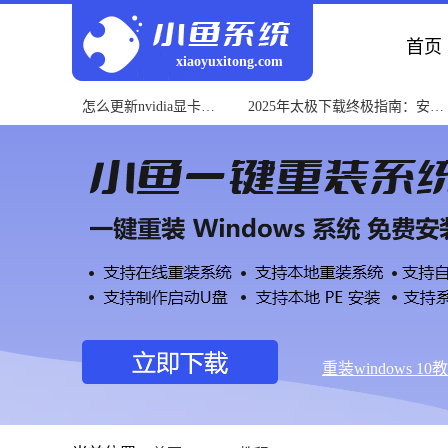
首页
xiaoyuxitong.com
怎么更新nvidia显卡驱
2025年太极下载终极指南：安全
动？快速教程
获取与使用教程
重装windows 10