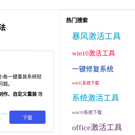
热门搜索
法
暴风激活工具
win10激活工具
一键修复系统
小鱼一键重装系统轻
win11系统下载
问题。
制作、
自定义重装
等
系统激活工具
win10系统下载
-----
下载
-
office激活工具