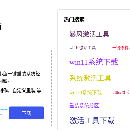
热门搜索
南
暴风激活工具
win10激活工具
一键修复
win11系统下载
小鱼一键重装系统轻
系统激活工具
问题。
制作、
自定义重装
等
win10系统下载
office激
重装系统分区
-----
下载
-
激活工具下载