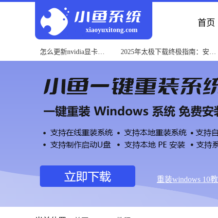
首页
xiaoyuxitong.com
怎么更新nvidia显卡驱
2025年太极下载终极指南：安全
动？快速教程
获取与使用教程
重装windows 10