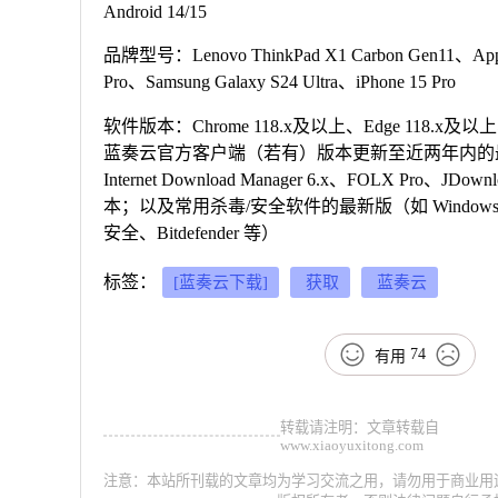
Android 14/15
品牌型号：Lenovo ThinkPad X1 Carbon Gen11、Appl
Pro、Samsung Galaxy S24 Ultra、iPhone 15 Pro
软件版本：Chrome 118.x及以上、Edge 118.x及以上、
蓝奏云官方客户端（若有）版本更新至近两年内的
Internet Download Manager 6.x、FOLX Pro、JD
本；以及常用杀毒/安全软件的最新版（如 Windows Def
安全、Bitdefender 等）
标签：
[蓝奏云下载]
获取
蓝奏云
74
有用
转载请注明：文章转载自
www.xiaoyuxitong.com
注意：本站所刊载的文章均为学习交流之用，请勿用于商业用