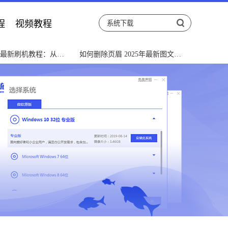
程
视频教程
5年最新刷机教程：从入
如何删除页眉 2025年最新图文教
通全指南
程与常见问题解决