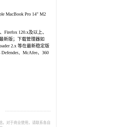
e MacBook Pro 14" M2
Firefox 120.x及以上、
最新版；下载管理器如
ownloader 2.x 等在最新稳定版
ender、McAfee、360
途。对于商业使用，请联系各自