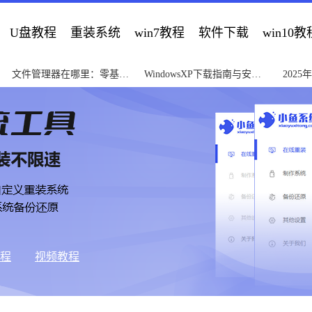
U盘教程
重装系统
win7教程
软件下载
win10教
文件管理器在哪里：零基础
WindowsXP下载指南与安全
202
快速查找教程
安装教程2025版
门到精
教程
视频教程