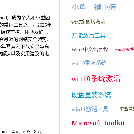
小鱼一键重装
loud）成为个人和小型团
win7旗舰版激活
常用工具之一。2025年
、稳速可控、体验友好”。
万能激活工具
合最近的网络安全趋势、
25年蓝奏云下载安全与高
Win7中文语言包
win10激
障解决以及实用建议的电
win10重装系统
win10系统激活
硬盘重装系统
win11激活工具
一键激活
Microsoft Toolkit
ma 14.x、iOS 18.x、