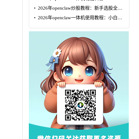
2026年openclaw炒股教程：新手选股全攻
略
2026年openclaw一体机使用教程：小白5
步速成