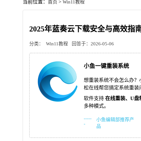
当前位置：
>
首页
Win11教程
2025年蓝奏云下载安全与高效指
分类：
Win11教程
回答于：2026-05-06
小鱼一键重装系统
想重装系统不会怎么办？
松在线帮您搞定系统重装
软件支持
在线重装、
U盘
多种模式。
-----
小鱼编辑部推荐产
-
品