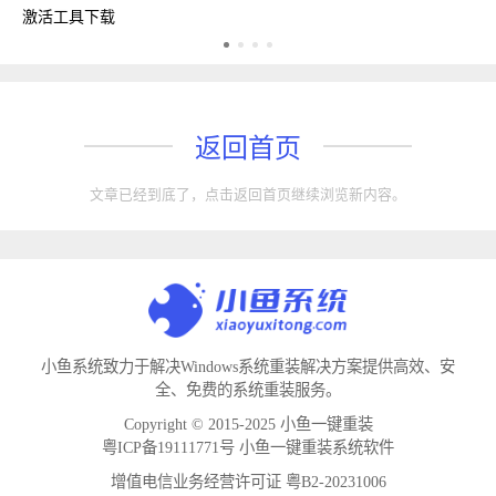
激活工具下载
w
返回首页
文章已经到底了，点击返回首页继续浏览新内容。
小鱼系统致力于解决Windows系统重装解决方案提供高效、安
全、免费的系统重装服务。
Copyright © 2015-2025 小鱼一键重装
粤ICP备19111771号 小鱼一键重装系统软件
增值电信业务经营许可证 粤B2-20231006