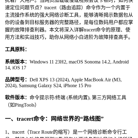
扰着广大用户。当网页加载缓慢或视频会议卡顿时，如何快
速定位问题节点？tracert（路由追踪）命令作为一个内置于
主流操作系统的强大网络诊断工具，能够清晰揭示数据包从
你的设备到目标服务器的完整路径，是每位数码用户都应掌
握的故障排查利器。本文将深入详解tracert命令的原理、使
用方法和实战技巧，助你从网络小白进阶为故障排查高手。
工具原料：
系统版本：
Windows 11 23H2, macOS Sonoma 14.2, Android
14, iOS 17
品牌型号：
Dell XPS 13 (2024), Apple MacBook Air (M3,
2024), Samsung Galaxy S24, iPhone 15 Pro
软件版本：
命令提示符/终端 (系统内置), 第三方网络工具
（如PingTools）
一、tracert命令：网络世界的“路线图”
1、tracert（Trace Route的缩写）是一个网络诊断命令行工