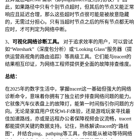
此，如果路径中只有个别节点超时，但其后的节点又能正常
响应且延迟合理，那么这些超时节点很可能是被故意隐藏
的，无需过分担心。只有当超时节点之后的所有节点都无响
应时，才可判定为网络中断。
3、
可视化网络诊断工具。
对于追求效率的用户，可以尝试
如“Wireshark”（深度包分析）或“Looking Glass”服务器（提
供运营商视角的路由追踪）等高级工具。它们能与tracert的
结果相互印证，为网络工程师提供更全面的故障排查维度。
总结：
在2025年的数字生活中，掌握tracert这一基础但强大的网络
诊断命令，意味着你拥有了独立初步排查网络问题的能力。
它就像汽车仪表盘上的故障灯，能第一时间指引你问题的方
向。无论是家庭用户优化Wi-Fi体验，还是游戏玩家寻找最
佳加速路线，亦或是远程办公者保障视频会议流畅，tracert
都能提供关键的数据支持。记住，熟练解读tracert的“路线
图”，并结合ping、pathping等工具，你就能从被动等待网络