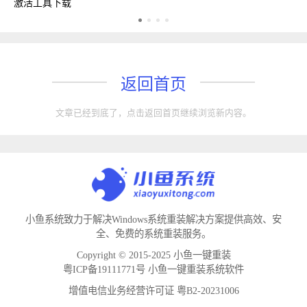
激活工具下载
w
返回首页
文章已经到底了，点击返回首页继续浏览新内容。
小鱼系统致力于解决Windows系统重装解决方案提供高效、安
全、免费的系统重装服务。
Copyright © 2015-2025 小鱼一键重装
粤ICP备19111771号 小鱼一键重装系统软件
增值电信业务经营许可证 粤B2-20231006