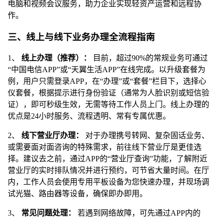
电脑和视频会议服务，助力企业实现轻资产运营和远程协
作。
三、线上与线下业务办理全流程指南
1、
线上办理（推荐）：
目前，超过90%的常规业务可通过
“中国电信APP”或“天翼生活APP”在线完成。以升级套餐为
例，用户只需登录APP，在“办理”或“套餐”栏目下，选择心
仪套餐，根据提示进行身份验证（通常为人脸识别或短信验
证），即可秒级生效，无需等待工作人员上门。线上办理的
优点是24小时服务、流程透明、常有专属优惠。
2、
线下营业厅办理：
对于办理携号转网、复杂固话业务、
或需要面对面咨询的特殊需求，前往线下营业厅是更佳选
择。建议去之前，通过APP的“营业厅查询”功能，了解附近
营业厅的实时排队情况并进行预约，可节省大量时间。在厅
内，工作人员会使用专用平板设备为您快速办理，并现场调
试光猫、路由器等设备，确保即办即用。
3、
常见问题处理：
若遇到网络故障，可先通过APP内的