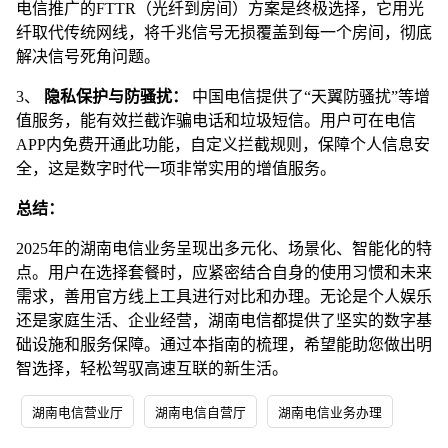
电信推广的FTTR（光纤到房间）方案是终极选择，它用光
纤取代传统网线，将千兆信号无损覆盖到每一个房间，彻底
解决信号死角问题。
3、
隐私保护与防骚扰：
中国电信提供了“天翼防骚扰”等增
值服务，能有效拦截诈骗电话和垃圾短信。用户可在电信
APP内免费开通此功能，自定义拦截规则，保障个人信息安
全，这是数字时代一项非常实用的增值服务。
总结：
2025年的湖南电信业务呈现出多元化、场景化、智能化的特
点。用户在选择套餐时，应紧密结合自身的使用习惯和未来
需求，善用官方线上工具进行对比和办理。无论是个人娱乐
还是家庭生活、企业经营，湖南电信都提供了坚实的数字基
础设施和服务保障。通过本指南的梳理，希望能助您做出明
智选择，轻松驾驭高速互联的新生活。
湖南电信营业厅
湖南电信自营厅
湖南电信业务办理