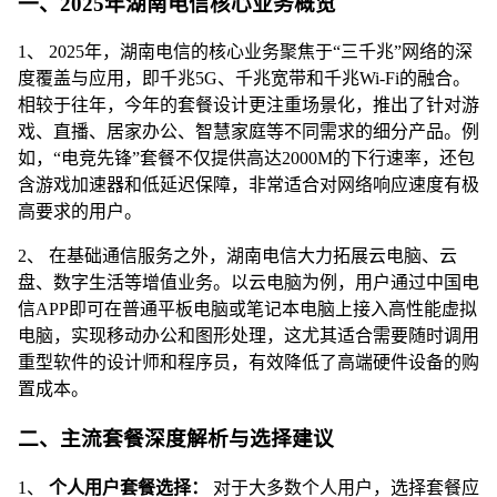
一、2025年湖南电信核心业务概览
1、 2025年，湖南电信的核心业务聚焦于“三千兆”网络的深
度覆盖与应用，即千兆5G、千兆宽带和千兆Wi-Fi的融合。
相较于往年，今年的套餐设计更注重场景化，推出了针对游
戏、直播、居家办公、智慧家庭等不同需求的细分产品。例
如，“电竞先锋”套餐不仅提供高达2000M的下行速率，还包
含游戏加速器和低延迟保障，非常适合对网络响应速度有极
高要求的用户。
2、 在基础通信服务之外，湖南电信大力拓展云电脑、云
盘、数字生活等增值业务。以云电脑为例，用户通过中国电
信APP即可在普通平板电脑或笔记本电脑上接入高性能虚拟
电脑，实现移动办公和图形处理，这尤其适合需要随时调用
重型软件的设计师和程序员，有效降低了高端硬件设备的购
置成本。
二、主流套餐深度解析与选择建议
1、
个人用户套餐选择：
对于大多数个人用户，选择套餐应