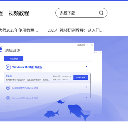
程
视频教程
师2025年使用教程与
2025年视频切割教程：从入门到
解决指南
精通的完整指南