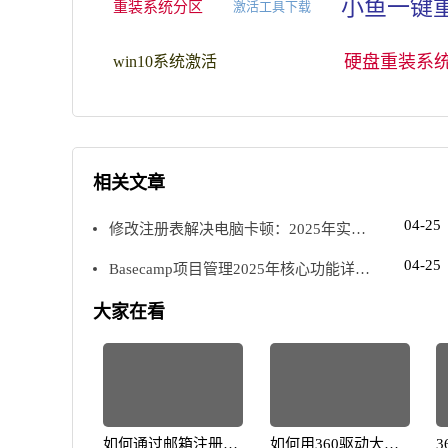
小鱼一键
重装系统分区
激活工具下载
硬盘重装系
win10系统激活
相关文章
04-25
修改注册表解决电脑卡顿：2025年实用
优化指南
04-25
Basecamp项目管理2025年核心功能详解
与使用指南
大家在看
如何通过邮箱注册提
如何用360驱动大师