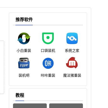
推荐软件
小白重装
口袋装机
系统之家
装机吧
咔咔重装
魔法猪重装
教程