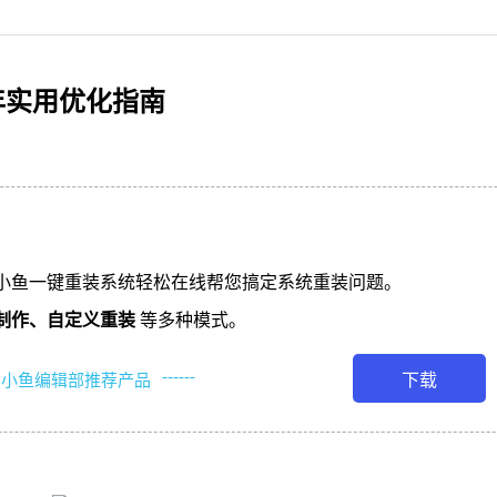
年实用优化指南
小鱼一键重装系统轻松在线帮您搞定系统重装问题。
制作、
自定义重装
等多种模式。
------
下载
小鱼编辑部推荐产品