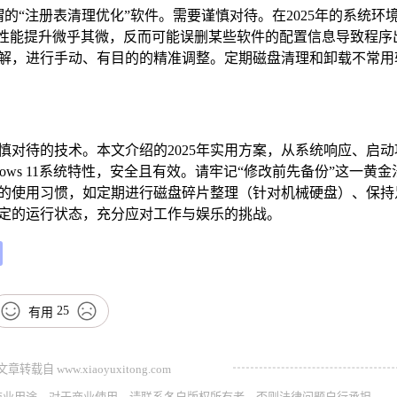
的“注册表清理优化”软件。需要谨慎对待。在2025年的系统环
对性能提升微乎其微，反而可能误删某些软件的配置信息导致程序
解，进行手动、有目的的精准调整。定期磁盘清理和卸载不常用
对待的技术。本文介绍的2025年实用方案，从系统响应、启动
ows 11系统特性，安全且有效。请牢记“修改前先备份”这一黄金
的使用习惯，如定期进行磁盘碎片整理（针对机械硬盘）、保持
定的运行状态，充分应对工作与娱乐的挑战。
25
有用
载自 www.xiaoyuxitong.com