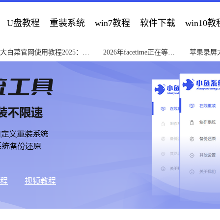
U盘教程
重装系统
win7教程
软件下载
win10教
大白菜官网使用教程2025：从
2026年facetime正在等待
苹果录屏大
入门到精通详解
激活解决教程
常见问题
教程
视频教程