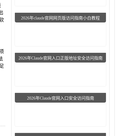
境
出
2026年claude官网网页版访问指南小白教程
软
项
2026年Claude官网入口正版地址安全访问指南
法
足
2026年Claude官网入口安全访问指南