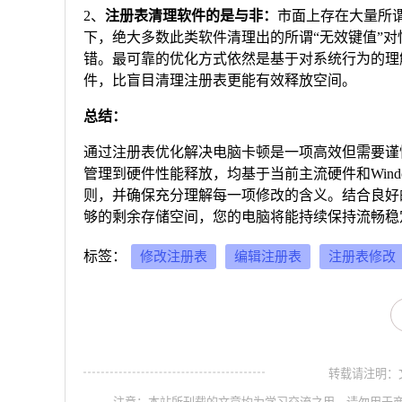
2、
注册表清理软件的是与非：
市面上存在大量所谓
下，绝大多数此类软件清理出的所谓“无效键值”
错。最可靠的优化方式依然是基于对系统行为的理
件，比盲目清理注册表更能有效释放空间。
总结：
通过注册表优化解决电脑卡顿是一项高效但需要谨慎
管理到硬件性能释放，均基于当前主流硬件和Wind
则，并确保充分理解每一项修改的含义。结合良好
够的剩余存储空间，您的电脑将能持续保持流畅稳
标签：
修改注册表
编辑注册表
注册表修改
转载请注明：文章转