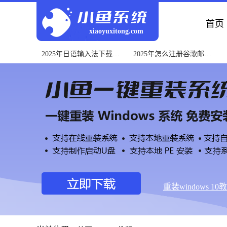
首页
xiaoyuxitong.com
2025年日语输入法下载指
2025年怎么注册谷歌邮箱
南与安装教程
详细图文教程
重装windows 10