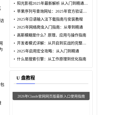
阳光影视2025年最新解析 从入门到精通全
其
攻略
苹果序列号查询网址：2025年官方验证与
翻新机鉴别指南
2025年日语输入法下载指南与安装教程
后访
2025年网络爬虫入门指南：从零到精通
高斯模糊是什么？原理、应用与操作指南
开发者模式详解：从开启到实战的完整指
在网
南
为
2025年启用宏全攻略：从入门到精通
什么是搜索引擎：从工作原理到优化指南
U 盘教程
要包
2026年Claude官网网页版最新入口使用指南
避