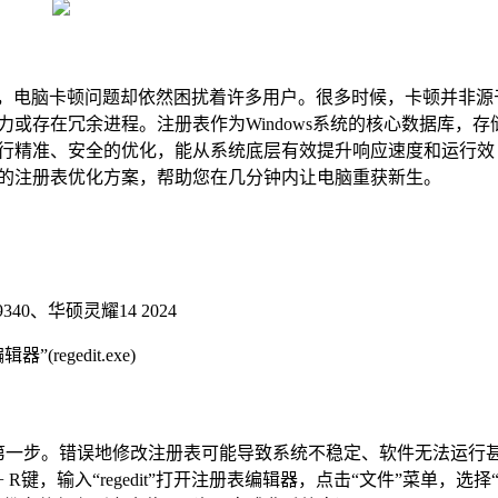
速发展，电脑卡顿问题却依然困扰着许多用户。很多时候，卡顿并非源
或存在冗余进程。注册表作为Windows系统的核心数据库，存
行精准、安全的优化，能从系统底层有效提升响应速度和运行效
全的注册表优化方案，帮助您在几分钟内让电脑重获新生。
9340、华硕灵耀14 2024
egedit.exe)
第一步。错误地修改注册表可能导致系统不稳定、软件无法运行
R键，输入“regedit”打开注册表编辑器，点击“文件”菜单，选择