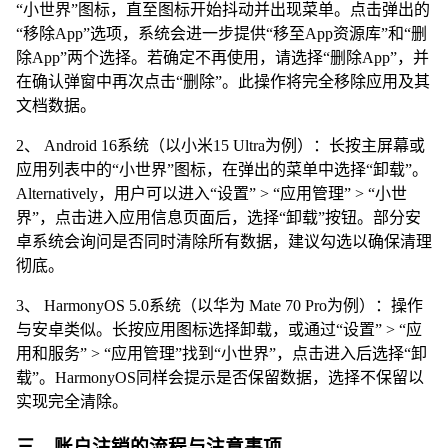
“小世界”图标，直至图标开始抖动并出现菜单。点击弹出的
“移除App”选项，系统会进一步提供“移至App资源库”和“删
除App”两个选择。若确定不再使用，请选择“删除App”，并
在确认弹窗中再次点击“删除”。此操作将完全移除应用及其
文档数据。
2、 Android 16系统（以小米15 Ultra为例）：长按主屏幕或
应用列表中的“小世界”图标，在弹出的菜单中选择“卸载”。
Alternatively，用户可以进入“设置” > “应用管理” > “小世
界”，点击进入应用信息页面后，选择“卸载”按钮。部分安
卓系统会询问是否同时清除所有数据，建议勾选以确保清理
彻底。
3、 HarmonyOS 5.0系统（以华为 Mate 70 Pro为例）：操作
与安卓类似。长按应用图标选择卸载，或通过“设置” > “应
用和服务” > “应用管理”找到“小世界”，点击进入后选择“卸
载”。HarmonyOS同样会提示是否保留数据，选择不保留以
实现完全清除。
三、账户注销的流程与注意事项