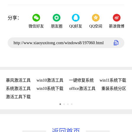
分享：
微信好友
朋友圈
QQ好友
QQ空间
新浪微博
http://www.xiaoyuxitong.com/windows8/197060.html
密钥
暴风激活工具
win10激活工具
一键修复系统
win11系统下载
复
系统激活工具
win10系统下载
office激活工具
重装系统分区
w
激活工具下载
w
返回首页