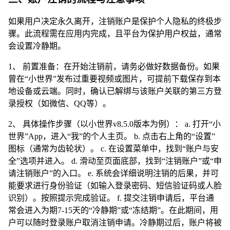
如果用户决定永久离开，注销账户是保护个人隐私的终极步
骤。此流程需在应用内完成，且平台为保护用户权益，通常
会设置冷静期。
1、 前置准备：在开始注销前，请务必做好数据备份。如果
曾在“小世界”发布过重要视频或图片，可提前下载保存到本
地设备或云端。同时，确认已解绑与该账户关联的第三方登
录授权（如微信、QQ等）。
2、 具体操作步骤（以小世界v8.5.0版本为例）： a. 打开“小
世界”App，进入“我”的个人主页。 b. 点击右上角的“设置”
图标（通常为齿轮状）。 c. 在设置菜单中，找到“账户与安
全”选项并进入。 d. 滑动至页面底部，找到“注销账户”或“申
请注销账户”的入口。 e. 系统会详细说明注销的后果，并可
能要求进行身份验证（如输入登录密码、短信验证码或人脸
识别）。按照提示完成验证。 f. 提交注销申请后，平台通
常会进入为期7-15天的“冷静期”或“冻结期”。在此期间，用
户可以随时登录账户取消注销申请。冷静期过后，账户将被