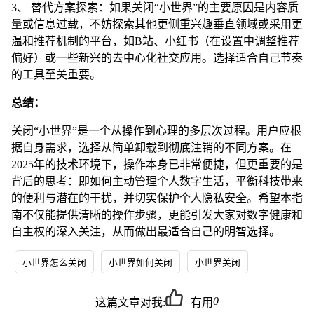
3、 替代方案探索：如果关闭“小世界”的主要原因是内容质
量或信息过载，不妨探索其他更侧重兴趣垂直领域或采用更
温和推荐机制的平台，如B站、小红书（在设置中调整推荐
偏好）或一些新兴的去中心化社交应用。选择适合自己节奏
的工具至关重要。
总结：
关闭“小世界”是一个从操作到心理的多层次过程。用户应根
据自身需求，选择从简单卸载到彻底注销的不同方案。在
2025年的技术环境下，操作本身已非常便捷，但更重要的是
背后的思考：即如何主动管理个人数字生活，平衡科技带来
的便利与潜在的干扰，并切实保护个人隐私安全。希望本指
南不仅能提供清晰的操作步骤，更能引发大家对数字健康和
自主权的深入关注，从而做出最适合自己的明智选择。
小世界怎么关闭
小世界如何关闭
小世界关闭
0
这篇文章对我:
有用