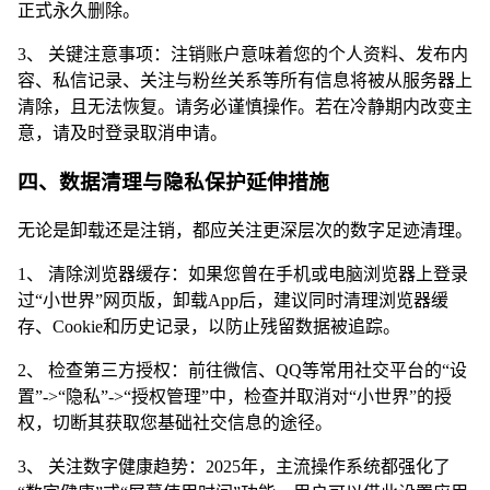
正式永久删除。
3、 关键注意事项：注销账户意味着您的个人资料、发布内
容、私信记录、关注与粉丝关系等所有信息将被从服务器上
清除，且无法恢复。请务必谨慎操作。若在冷静期内改变主
意，请及时登录取消申请。
四、数据清理与隐私保护延伸措施
无论是卸载还是注销，都应关注更深层次的数字足迹清理。
1、 清除浏览器缓存：如果您曾在手机或电脑浏览器上登录
过“小世界”网页版，卸载App后，建议同时清理浏览器缓
存、Cookie和历史记录，以防止残留数据被追踪。
2、 检查第三方授权：前往微信、QQ等常用社交平台的“设
置”->“隐私”->“授权管理”中，检查并取消对“小世界”的授
权，切断其获取您基础社交信息的途径。
3、 关注数字健康趋势：2025年，主流操作系统都强化了