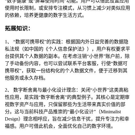
“数字健康”或“屏幕使用时间”功能。用户可以借此设置应用
使用时长限制，或安排专注模式，从习惯上减少对类似应用
的依赖，培养更健康的数字生活方式。
拓展知识：
1、 “数据可携带权”的实践：根据国内外日益完善的数据隐
私法规（如中国的《个人信息保护法》），用户有权要求平
台提供其个人数据的副本。在考虑注销“小世界”账户前，除
了手动备份内容，也可以尝试联系平台客服，行使“数据可
携带权”，获取一份结构化的个人数据文件，便于迁移到其
他服务或永久存档。
2、 数字断舍离与最小化设计理念：关闭“小世界”这类高粘
性应用，是实践“数字断舍离”的典型例子。其核心是定期审
视数字资产与应用，只保留那些为生活带来真实价值的部
分。这与当前科技产品推崇的“最小化设计”（Minimalist
Design）理念相呼应，旨在减少信息干扰，提升专注力和幸
福感。用户可借此机会，全面优化自己的数字环境。