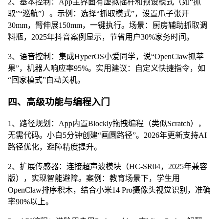
2、基本控制：App主界面有虚拟摇杆和预设模式（如“抓
取”“巡航”）。示例：选择“抓取模式”，设置爪子张开
30mm，臂伸展150mm，一键执行。场景：厨房辅助抓取调
料瓶，2025年抖音案例显示，节省用户30%家务时间。
3、语音控制：集成HyperOS小爱同学，说“OpenClaw抓苹
果”，机器人响应率95%。实用建议：自定义快捷指令，如
“回家模式”自动关机。
四、高级功能与编程入门
1、路径规划：App内置Blockly拖拽编程（类似Scratch），
无需代码。小白5分钟创建“画圆路径”。2026年更新支持AI
路径优化，避障精度提升。
2、扩展传感器：连接超声波模块（HC-SR04，2025年兼容
版），实现智能避障。案例：教育场景下，学生用
OpenClaw排序积木，结合小米14 Pro摄像头视觉识别，准确
率90%以上。