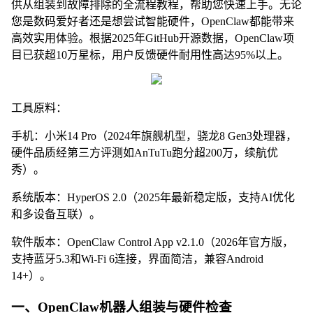
供从组装到故障排除的全流程教程，帮助您快速上手。无论
您是数码爱好者还是想尝试智能硬件，OpenClaw都能带来
高效实用体验。根据2025年GitHub开源数据，OpenClaw项
目已获超10万星标，用户反馈硬件耐用性高达95%以上。
工具原料：
手机：小米14 Pro（2024年旗舰机型，骁龙8 Gen3处理器，
硬件品质经第三方评测如AnTuTu跑分超200万，续航优
秀）。
系统版本：HyperOS 2.0（2025年最新稳定版，支持AI优化
和多设备互联）。
软件版本：OpenClaw Control App v2.1.0（2026年官方版，
支持蓝牙5.3和Wi-Fi 6连接，界面简洁，兼容Android
14+）。
一、OpenClaw机器人组装与硬件检查