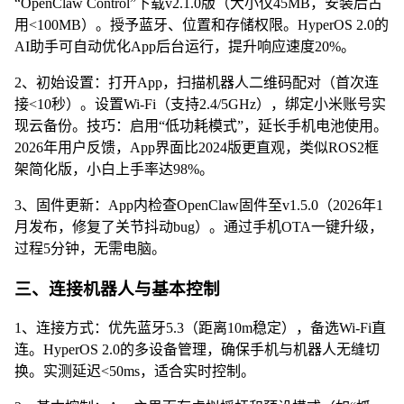
“OpenClaw Control”下载v2.1.0版（大小仅45MB，安装后占
用<100MB）。授予蓝牙、位置和存储权限。HyperOS 2.0的
AI助手可自动优化App后台运行，提升响应速度20%。
2、初始设置：打开App，扫描机器人二维码配对（首次连
接<10秒）。设置Wi-Fi（支持2.4/5GHz），绑定小米账号实
现云备份。技巧：启用“低功耗模式”，延长手机电池使用。
2026年用户反馈，App界面比2024版更直观，类似ROS2框
架简化版，小白上手率达98%。
3、固件更新：App内检查OpenClaw固件至v1.5.0（2026年1
月发布，修复了关节抖动bug）。通过手机OTA一键升级，
过程5分钟，无需电脑。
三、连接机器人与基本控制
1、连接方式：优先蓝牙5.3（距离10m稳定），备选Wi-Fi直
连。HyperOS 2.0的多设备管理，确保手机与机器人无缝切
换。实测延迟<50ms，适合实时控制。