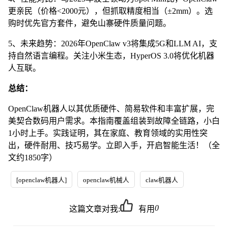
更亲民（价格<2000元），但抓取精度相当（±2mm）。选
购时优先官方套件，避免山寨硬件质量问题。
5、未来趋势：2026年OpenClaw v3将集成5G和LLM AI，支
持自然语言编程。关注小米生态，HyperOS 3.0将优化机器
人互联。
总结：
OpenClaw机器人以其优质硬件、简易软件和丰富扩展，完
美契合数码用户需求。本指南覆盖组装到故障全链路，小白
1小时上手。实践证明，其在家庭、教育领域的实用性突
出，硬件耐用、技巧易学。立即入手，开启智能生活！（全
文约1850字）
[openclaw机器人]
openclaw机械人
claw机器人
0
这篇文章对我:
有用