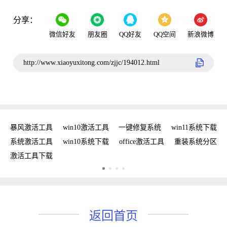
分享：
微信好友
朋友圈
QQ好友
QQ空间
新浪微博
http://www.xiaoyuxitong.com/zjjc/194012.html
密钥
暴风激活工具
win10激活工具
一键修复系统
win11系统下载
复
系统激活工具
win10系统下载
office激活工具
重装系统分区
w
激活工具下载
w
返回首页