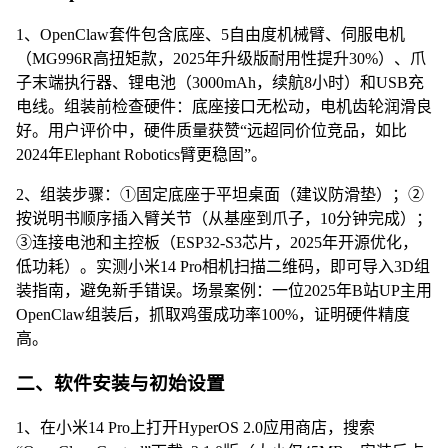
1、OpenClaw套件包含底座、5自由度机械臂、伺服电机
（MG996R高扭矩款，2025年升级版耐用性提升30%）、爪
子末端执行器、锂电池（3000mAh，续航8小时）和USB充
电线。组装前检查硬件：底座接口无松动，电机齿轮润滑良
好。用户评价中，硬件质量获赞“远超同价位竞品，如比
2024年Elephant Robotics臂更稳固”。
2、组装步骤：①固定底座于平坦桌面（建议防滑垫）；②
按说明书顺序插入臂关节（从基座到爪子，10分钟完成）；
③连接电池和主控板（ESP32-S3芯片，2025年开源优化，
低功耗）。实测小米14 Pro相机扫描二维码，即可导入3D组
装指南，避免新手错误。场景案例：一位2025年B站UP主用
OpenClaw组装后，抓取鸡蛋成功率100%，证明硬件精度
高。
二、软件安装与初始设置
1、在小米14 Pro上打开HyperOS 2.0应用商店，搜索