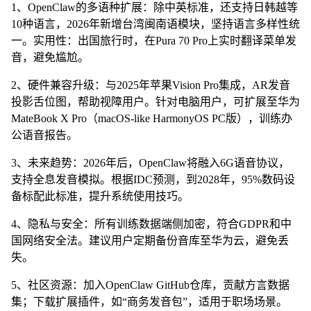
1、OpenClaw的多语种扩展：除中英标准，还支持日韩越等
10种语言，2026年新增台湾闽南语模块，坚持语言多样性统
一。实用性：出国旅行时，在Pura 70 Pro上实时翻译菜单发
音，避免尴尬。
2、硬件兼容升级：与2025年苹果Vision Pro集成，AR发音
投影舌位图，帮助视障用户。针对电脑用户，可扩展至华为
MateBook X Pro（macOS-like HarmonyOS PC版），训练办
公语音报告。
3、未来趋势：2026年后，OpenClaw将融入6G语音协议，
支持全息发音模拟。根据IDC预测，到2028年，95%数码设
备标配此标准，提升系统使用技巧。
4、隐私与安全：所有训练数据端侧加密，符合GDPR和中
国网络安全法。建议用户定期备份音库至华为云，避免丢
失。
5、社区资源：加入OpenClaw GitHub仓库，贡献方言数据
集；下载扩展插件，如“商务发音包”，适用于职场场景。