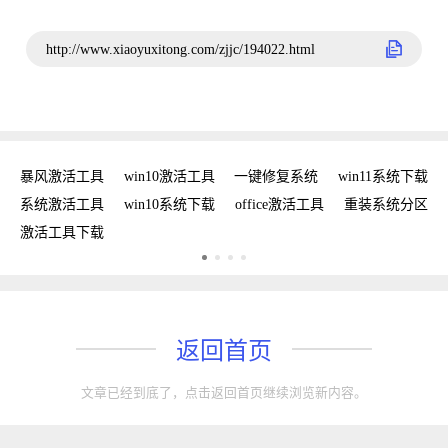
http://www.xiaoyuxitong.com/zjjc/194022.html
密钥
暴风激活工具
win10激活工具
一键修复系统
win11系统下载
复
系统激活工具
win10系统下载
office激活工具
重装系统分区
w
激活工具下载
w
返回首页
文章已经到底了，点击返回首页继续浏览新内容。