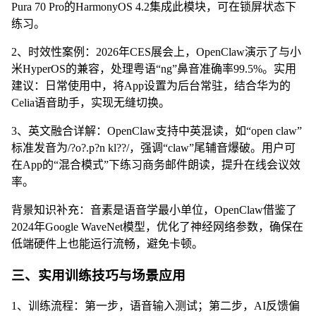
Pura 70 Pro的HarmonyOS 4.2集成此模块，可在锁屏状态下
练习。
2、时效性案例：2026年CES展会上，OpenClaw演示了与小
米HyperOS的兼容，处理粤语“ng”鼻音准确率99.5%。实用
建议：日常使用中，将App设置为后台常驻，结合华为的
Celia语音助手，实现无缝切换。
3、英文融合详解：OpenClaw支持中英混读，如“open claw”
标准发音为/?o?.p?n kl??/，强调“claw”尾辅音爆破。用户可
在App的“混合模式”下练习商务邮件朗读，提升在线会议效
率。
背景知识补充：音素是语音学最小单位，OpenClaw借鉴了
2024年Google WaveNet模型，优化了神经网络参数，确保在
低端硬件上也能运行流畅，避免卡顿。
三、实用训练技巧与场景应用
1、训练流程：第一步，语音输入测试；第二步，AI反馈偏