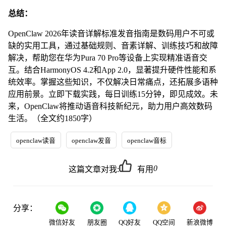
总结：
OpenClaw 2026年读音详解标准发音指南是数码用户不可或
缺的实用工具，通过基础规则、音素详解、训练技巧和故障
解决，帮助您在华为Pura 70 Pro等设备上实现精准语音交
互。结合HarmonyOS 4.2和App 2.0，显著提升硬件性能和系
统效率。掌握这些知识，不仅解决日常痛点，还拓展多语种
应用前景。立即下载实践，每日训练15分钟，即见成效。未
来，OpenClaw将推动语音科技新纪元，助力用户高效数码
生活。（全文约1850字）
openclaw读音
openclaw发音
openclaw音标
0
这篇文章对我:
有用
分享：
微信好友
朋友圈
QQ好友
QQ空间
新浪微博