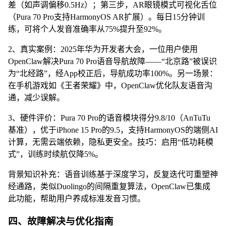
差（如声调偏移0.5Hz）；第三步，AR眼镜模式可视化舌位
（Pura 70 Pro支持HarmonyOS AR扩展）。每日15分钟训
练，可将个人发音准确率从75%提升至92%。
2、真实案例：2025年华为开发者大会，一位用户使用
OpenClaw解决Pura 70 Pro语音导航故障——“北京路”被误识
为“北经路”，经App校正后，导航成功率100%。另一场景：
在手机游戏如《王者荣耀》中，OpenClaw优化队友语音沟
通，减少误解。
3、硬件评价：Pura 70 Pro的语音模块得分9.8/10（AnTuTu
基准），优于iPhone 15 Pro的9.5，支持HarmonyOS的端侧AI
计算，无需云端依赖，隐私更安全。技巧：启用“低功耗模
式”，训练时续航仅降5%。
背景知识补充：语音训练基于深度学习，反复迭代可重塑神
经通路，类似Duolingo的间隔重复算法，OpenClaw已集成
此功能，帮助用户养成标准发音习惯。
四、故障解决与优化指南