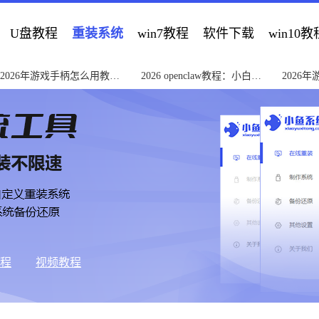
U盘教程
重装系统
win7教程
软件下载
win10教
2026年游戏手柄怎么用教程
2026 openclaw教程：小白零
2026
新手速成指南
基础上手指南
检查硬
教程
视频教程