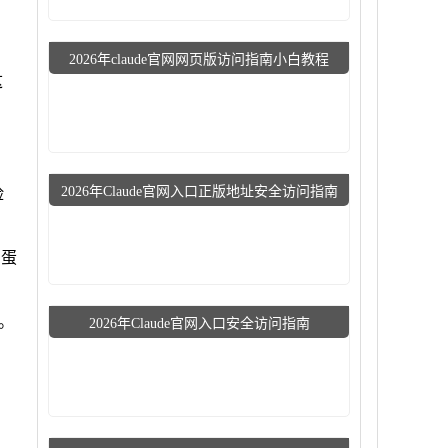
2026年claude官网网页版访问指南小白教程
这
2026年Claude官网入口正版地址安全访问指南
脸
鸡蛋
。
2026年Claude官网入口安全访问指南