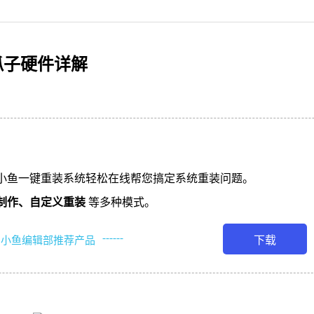
源爪子硬件详解
小鱼一键重装系统轻松在线帮您搞定系统重装问题。
制作、
自定义重装
等多种模式。
------
下载
小鱼编辑部推荐产品