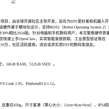
子硬件项目，由全球开源社区主导开发，旨在为DIY爱好者和机器人
块化设计，支持ROS2（Robot Operating System 2
速度提升30%相比2024版。针对电脑和手机数码用户，本文聚焦硬件质
快速上手OpenClaw，实现智能家居抓取、工业原型验证等应
星标超10万，社区活跃度高，适合追求实用DIY的数码发烧友。
英寸，16GB RAM，512GB SSD）。
 Code 1.95、PlatformIO 6.1.12。
，总重仅450g，尺寸紧凑（掌心大小：12cm×8cm×6cm），IP54