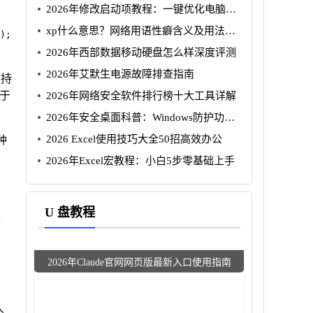
2026年修改启动项教程：一键优化电脑性
能
xp什么意思？网络用语性癖含义及用法详
);
解
2026年西部数据移动硬盘怎么样深度评测
2026年艾默生电源故障排查指南
支持
用于
2026年网络安全软件排行榜十大工具详解
2026年安全桌面科普：Windows防护功能
详解
2026 Excel使用技巧大全50招高效办公
种
2026年Excel宏教程：小白5步零基础上手
U 盘教程
装
2026年Claude官网网页版最新入口使用指南
。
人