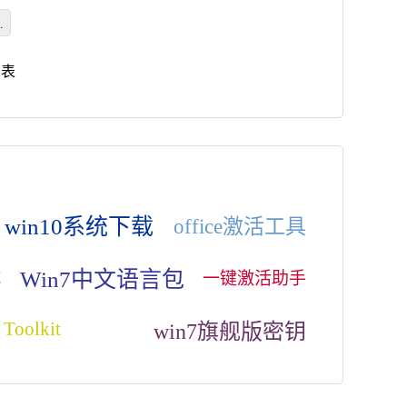
系
列表
win10系统下载
office激活工具
Win7中文语言包
一键激活助手
统
 Toolkit
win7旗舰版密钥