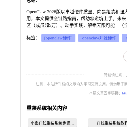
总结：
OpenClaw 2026版以卓越硬件质量、简易组
用，本文提供全链路指南，帮助您避坑上手。未来，开源
区（成员超5万）。动手实践，解锁无限可能！（全文
标签：
[openclaw硬件]
openclaw开源硬件
转载请注明：文章转
注意：本站所刊载的文章均为学习交流之用，请勿用于
本篇文章固定链接：
ht
重装系统相关内容
小鱼在线重装系统步骤教
在线重装系统教