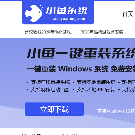
首页
xiaoyuxitong.com
建议收藏2026年flash游戏修
2026年酷狗游戏盒安装教
改大师教程
程小白速成
重装windows 10