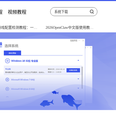
程
视频教程
年游戏配置检测教程：一键
2026OpenClaw中文版使用教程
件兼容性
小白上手指南