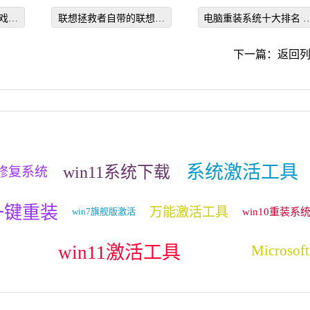
介绍
0x000000c4的方法
戏特
联想拯救者自带的联想管
电脑重装系统十大排名 
家在哪里打开
统重装软件哪个好
下一篇：
返回
系统激活工具
win11系统下载
修复系统
一键重装
万能激活工具
win7旗舰版激活
win10重装系
win11激活工具
Microsoft