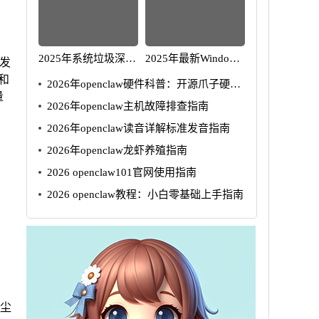
2025年系统垃圾深度
2025年最新Windows
开发
清理指南
系统安装教程与疑难
）和
2026年openclaw硬件科普：开源爪子硬件
解答
量
详解
2026年openclaw主机故障排查指南
2026年openclaw读音详解标准发音指南
2026年openclaw龙虾养殖指南
2026 openclaw101官网使用指南
2026 openclaw教程：小白零基础上手指南
防尘