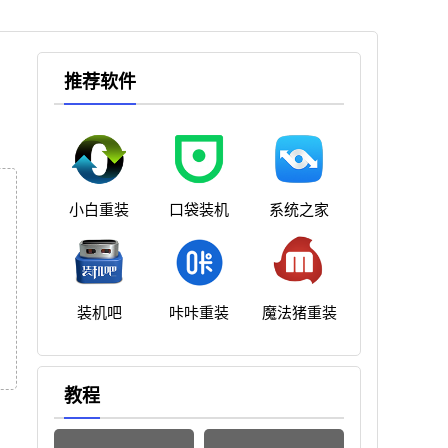
推荐软件
小白重装
口袋装机
系统之家
装机吧
咔咔重装
魔法猪重装
教程