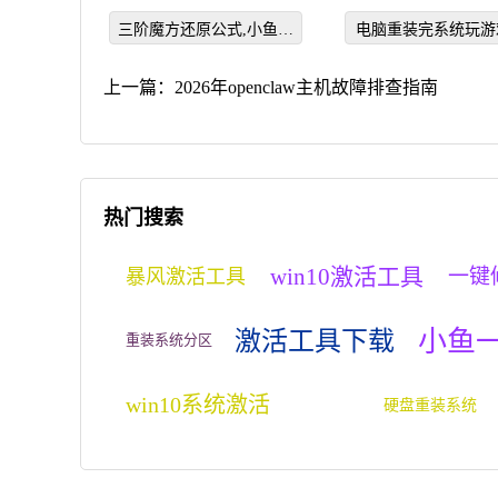
程
三阶魔方还原公式,小鱼教
电脑重装完系统玩游
您三阶魔方怎么还原
别卡是怎么回事
上一篇：
2026年openclaw主机故障排查指南
热门搜索
win10激活工具
一键
暴风激活工具
小鱼
激活工具下载
重装系统分区
win10系统激活
硬盘重装系统