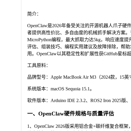
简介：
OpenClaw是2026年备受关注的开源机器人爪
者提供高性价比、多自由度的机械抓手解决方案。该硬件基于模
MicroPython编程，最大抓取力达5kg，响应
评估、组装技巧、编程实用建议及故障排除，帮助您
用。OpenClaw以其稳定性和扩展性获GitHub
工具原料：
品牌型号：Apple MacBook Air M3（2024款，15
系统版本：macOS Sequoia 15.1。
软件版本：Arduino IDE 2.3.2、ROS2 Iron 2025版、VS
一、OpenClaw硬件规格与质量评估
1、OpenClaw 2026版采用铝合金+碳纤维复合框架