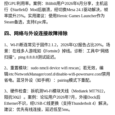
控GPU利用率。案例：Bilibili用户2026年6月分享，主机运
行《Starfield》Mod后崩溃，经切换Mesa 24.1驱动解决，帧
率提升25%。实用建议：使用Heroic Games Launcher作为
Steam备选，支持Epic库。
四、网络与外设连接故障排除
1、Wi-Fi断连常见于固件2.1.2，2026年Q2报告占比20%。场
景：在线多人游戏如《Fortnite》掉线。诊断：工具中“网络
扫描”，ping 8.8.8.8测试延迟。
2、重置模块：sudo nmcli device wifi rescan；若无效，编
辑/etc/NetworkManager/conf.d/disable-wifi-powersave.conf禁用
省电。蓝牙外设（如手柄）：pairing模式下重配。
3、硬件检查：拆机测Wi-Fi模块天线（Mediatek MT7922，
阻抗50Ω）。案例：论坛用户2026年7月，外接Dock后
Ethernet不识，经USB-C线更换（支持Thunderbolt 4）解决。
建议：优先有线连接，延迟低至5ms。