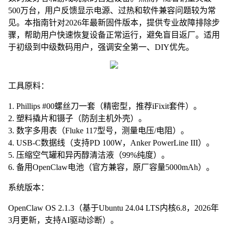
500万台，用户反馈显示电源、过热和软件兼容问题较为常
见。本指南针对2026年最新固件版本，提供专业故障排除步
骤，帮助用户快速恢复设备正常运行，避免盲目返厂。适用
于初级到中级数码用户，强调安全第一、DIY优先。
工具原料：
1. Phillips #00螺丝刀一套（精密型，推荐iFixit套件）。
2. 塑料撬片和镊子（防刮主机外壳）。
3. 数字多用表（Fluke 117型号，测量电压/电阻）。
4. USB-C数据线（支持PD 100W，Anker PowerLine III）。
5. 压缩空气罐和异丙醇清洁液（99%纯度）。
6. 备用OpenClaw电池（官方兼容，原厂容量5000mAh）。
系统版本：
OpenClaw OS 2.1.3（基于Ubuntu 24.04 LTS内核6.8，2026年
3月更新，支持AI驱动诊断）。