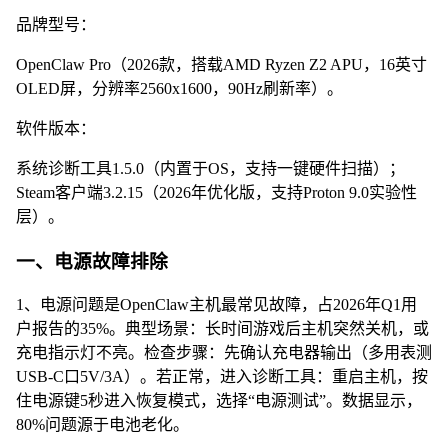
品牌型号：
OpenClaw Pro（2026款，搭载AMD Ryzen Z2 APU，16英寸
OLED屏，分辨率2560x1600，90Hz刷新率）。
软件版本：
系统诊断工具1.5.0（内置于OS，支持一键硬件扫描）；
Steam客户端3.2.15（2026年优化版，支持Proton 9.0实验性
层）。
一、电源故障排除
1、电源问题是OpenClaw主机最常见故障，占2026年Q1用
户报告的35%。典型场景：长时间游戏后主机突然关机，或
充电指示灯不亮。检查步骤：先确认充电器输出（多用表测
USB-C口5V/3A）。若正常，进入诊断工具：重启主机，按
住电源键5秒进入恢复模式，选择“电源测试”。数据显示，
80%问题源于电池老化。