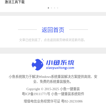
激活工具下载
w
返回首页
文章已经到底了，点击返回首页继续浏览新内容。
小鱼系统致力于解决Windows系统重装解决方案提供高效、安
全、免费的系统重装服务。
Copyright © 2015-2025 小鱼一键重装
粤ICP备19111771号 小鱼一键重装系统软件
增值电信业务经营许可证 粤B2-20231006