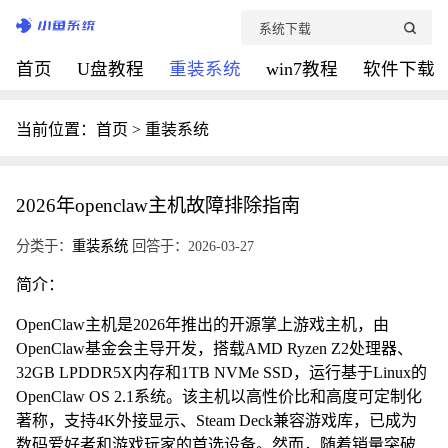
首页
U盘教程
重装系统
win7教程
软件下载
当前位置：
首页
>
重装系统
2026年openclaw主机故障排除指南
分类于：
重装系统
回答于：2026-03-27
简介：
OpenClaw主机是2026年推出的开源掌上游戏主机，由
OpenClaw基金会主导开发，搭载AMD Ryzen Z2处理器、
32GB LPDDR5X内存和1TB NVMe SSD，运行基于Linux的
OpenClaw OS 2.1系统。该主机以高性价比和高度可定制化
著称，支持4K外接显示、Steam Deck兼容游戏库，已成为
数码爱好者和游戏玩家的首选设备。然而，随着销量突破