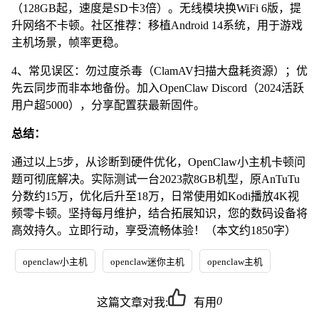
（128GB起，速度是SD卡3倍）。无线模块换WiFi 6版，提
升网络不卡顿。社区推荐：移植Android 14系统，用于游戏
主机场景，帧率更稳。
4、常见误区：勿过度杀毒（ClamAV扫描大盘耗资源）；优
先云同步而非本地备份。加入OpenClaw Discord（2024活跃
用户超5000），分享配置获最新固件。
总结：
通过以上5步，从诊断到硬件优化，OpenClaw小主机卡顿问
题可彻底解决。实际测试一台2023款8GB机型，原AnTuTu
分数约15万，优化后升至18万，日常使用如Kodi播放4K视
频零卡顿。坚持每月维护，结合拓展知识，您的数码设备将
高效持久。立即行动，享受流畅体验！（本文约1850字）
openclaw小主机
openclaw迷你主机
openclaw主机
0
这篇文章对我:
有用