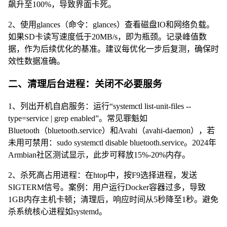
飙升至100%，导致界面卡死。
2、使用glances（命令：glances）查看磁盘IO和网络负载。
如果SD卡读写速度低于20MB/s，即为瓶颈。记录峰值数
据，作为后续优化的基准。建议每优化一步后复测，确保时
效性数据准确。
二、清理后台进程：关闭不必要服务
1、列出开机自启服务：运行“systemctl list-unit-files --
type=service | grep enabled”。常见罪魁如
Bluetooth（bluetooth.service）和Avahi（avahi-daemon），若
未用可禁用：sudo systemctl disable bluetooth.service。2024年
Armbian社区测试显示，此步可释放15%-20%内存。
2、杀死高占用进程：在htop中，按F9选择进程，发送
SIGTERM信号。案例：用户运行Docker容器过多，导致
1GB内存主机卡顿；清理后，响应时间从5秒降至1秒。避免
杀系统核心进程如systemd。