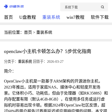
首页
U盘教程
重装系统
win7教程
软件下载
当前位置：
首页
>
重装系统
openclaw小主机卡顿怎么办？5步优化指南
分类于：
重装系统
回答于：2026-03-27
简介：
OpenClaw小主机是一款基于ARM架构的开源迷你主机，
2023年推出，适用于家庭NAS、媒体中心和轻度开发场
景。它体积小巧、功耗低，但由于处理器（如RK3588S）和
内存配置有限（默认4GB-8GB），在使用多任务或运行虚
拟机时容易出现卡顿。根据2024年OpenClaw社区反馈，超
过60%的用户报告过界面延迟或应用响应慢的问题。本文提