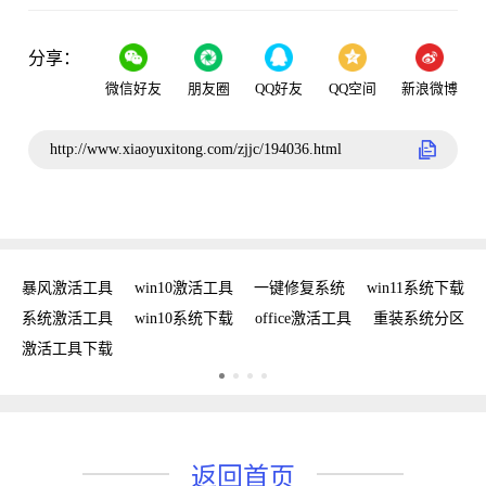
分享：
微信好友
朋友圈
QQ好友
QQ空间
新浪微博
http://www.xiaoyuxitong.com/zjjc/194036.html
密钥
暴风激活工具
win10激活工具
一键修复系统
win11系统下载
复
系统激活工具
win10系统下载
office激活工具
重装系统分区
w
激活工具下载
w
返回首页