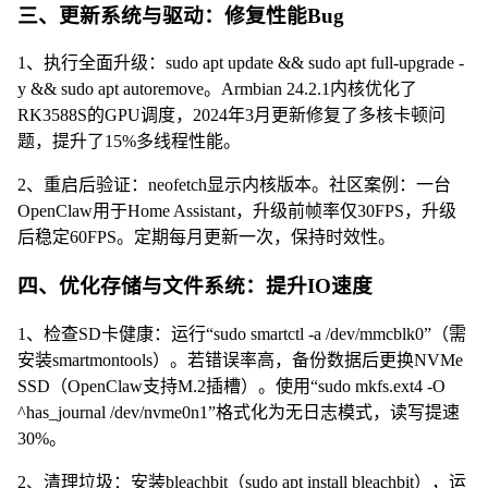
三、更新系统与驱动：修复性能Bug
1、执行全面升级：sudo apt update && sudo apt full-upgrade -
y && sudo apt autoremove。Armbian 24.2.1内核优化了
RK3588S的GPU调度，2024年3月更新修复了多核卡顿问
题，提升了15%多线程性能。
2、重启后验证：neofetch显示内核版本。社区案例：一台
OpenClaw用于Home Assistant，升级前帧率仅30FPS，升级
后稳定60FPS。定期每月更新一次，保持时效性。
四、优化存储与文件系统：提升IO速度
1、检查SD卡健康：运行“sudo smartctl -a /dev/mmcblk0”（需
安装smartmontools）。若错误率高，备份数据后更换NVMe
SSD（OpenClaw支持M.2插槽）。使用“sudo mkfs.ext4 -O
^has_journal /dev/nvme0n1”格式化为无日志模式，读写提速
30%。
2、清理垃圾：安装bleachbit（sudo apt install bleachbit），运