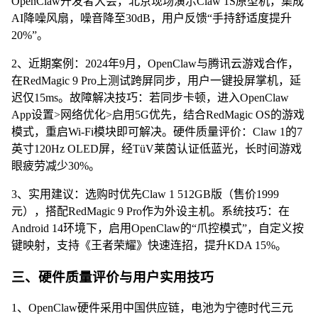
OpenClaw开发者大会，北京现场演示Claw 1S原型机，集成
AI降噪风扇，噪音降至30dB，用户反馈“手持舒适度提升
20%”。
2、近期案例：2024年9月，OpenClaw与腾讯云游戏合作，
在RedMagic 9 Pro上测试跨屏同步，用户一键投屏掌机，延
迟仅15ms。故障解决技巧：若同步卡顿，进入OpenClaw
App设置>网络优化>启用5G优先，结合RedMagic OS的游戏
模式，重启Wi-Fi模块即可解决。硬件质量评价：Claw 1的7
英寸120Hz OLED屏，经TüV莱茵认证低蓝光，长时间游戏
眼疲劳减少30%。
3、实用建议：选购时优先Claw 1 512GB版（售价1999
元），搭配RedMagic 9 Pro作为外设主机。系统技巧：在
Android 14环境下，启用OpenClaw的“爪控模式”，自定义按
键映射，支持《王者荣耀》快速连招，提升KDA 15%。
三、硬件质量评价与用户实用技巧
1、OpenClaw硬件采用中国供应链，电池为宁德时代三元