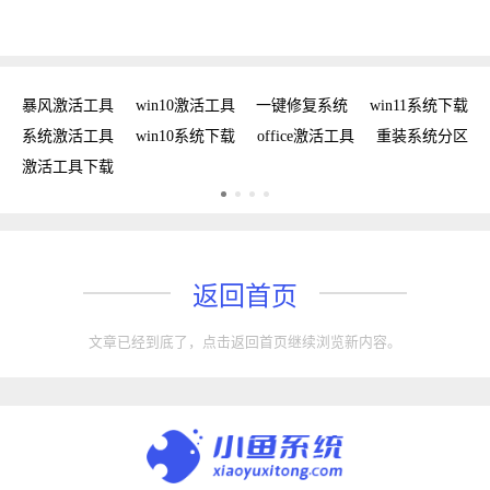
密钥
暴风激活工具
win10激活工具
一键修复系统
win11系统下载
复
系统激活工具
win10系统下载
office激活工具
重装系统分区
w
激活工具下载
w
返回首页
文章已经到底了，点击返回首页继续浏览新内容。