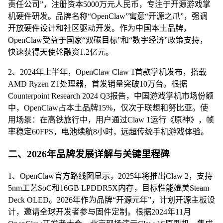
责任公司”，注册资本5000万元人民币，专注于开源游戏掌
机硬件研发。品牌名称“OpenClaw”寓意“开源之爪”，强调
开放硬件设计和社区驱动开发。作为中国本土品牌，
OpenClaw受益于国家“双碳目标”和“数字经济”政策支持，
快速获得天使轮融资1.2亿元。
2、2024年上半年，OpenClaw Claw 1首款掌机发布，搭载
AMD Ryzen Z1处理器，首发销量突破10万台。根据
Counterpoint Research 2024 Q3报告，中国游戏掌机市场份额
中，OpenClaw占本土品牌15%，仅次于联想和努比亚。使
用场景：在高铁旅行中，用户通过Claw 1运行《原神》，帧
率稳定60FPS，电池续航8小时，远超传统手机游戏体验。
二、2026年品牌发展详解与关键里程碑
1、OpenClaw官方路线图显示，2025年将推出Claw 2，支持
5nm工艺SoC和16GB LPDDR5X内存，目标性能媲美Steam
Deck OLED。2026年作为品牌“开源元年”，计划开源主板设
计，邀请全球开发者参与固件定制。根据2024年11月