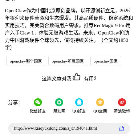
OpenClaw作为中国北京原创品牌，以开源创新立足，2026
年将迎来硬件革命和生态爆发。其高品质硬件、稳定系统和
实用技巧，完美契合数码用户需求。推荐RedMagic 9 Pro用
户入手Claw 1，体验无缝游戏生活。未来，OpenClaw将助
力中国游戏硬件全球领先，值得持续关注。（全文约1850
字）
openclaw哪个国家
openclaw所属国家
openclaw国家
0
这篇文章对我:
有用
分享：
微信好友
朋友圈
QQ好友
QQ空间
新浪微博
http://www.xiaoyuxitong.com/zjjc/194041.html