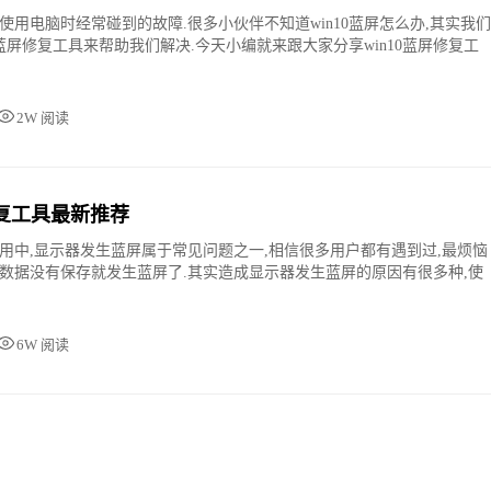
使用电脑时经常碰到的故障.很多小伙伴不知道win10蓝屏怎么办,其实我们
0蓝屏修复工具来帮助我们解决.今天小编就来跟大家分享win10蓝屏修复工
2W 阅读
修复工具最新推荐
的使用中,显示器发生蓝屏属于常见问题之一,相信很多用户都有遇到过,最烦恼
数据没有保存就发生蓝屏了.其实造成显示器发生蓝屏的原因有很多种,使
6W 阅读