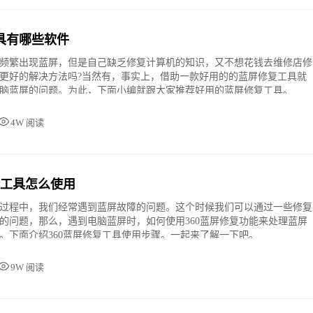
具有哪些软件
频繁出现蓝屏，但是自己缺乏修复计算机的知识，又不想花钱去维修店修
更好的解决方法吗?当然有，事实上，借助一款好用的的蓝屏修复工具就
脑蓝屏的问题。为此，下面小编就跟大家推荐好用的蓝屏修复工具。
4W 阅读
复工具怎么使用
过程中，我们经常遇到蓝屏故障的问题。这个时候我们可以通过一些修复
的问题，那么，遇到电脑蓝屏时，如何使用360蓝屏修复功能来处理蓝屏
。下面介绍360蓝屏修复工具使用步骤。一起来了解一下吧。
9W 阅读