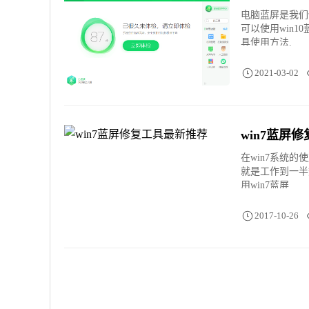
电脑蓝屏是我们
可以使用win1
具使用方法.
2021-03-02
win7蓝屏
在win7系统
就是工作到一半
用win7蓝屏
2017-10-26