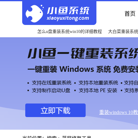
首页
怎么u盘重装系统win10的详细教程
大白菜重装系
重装windows 10