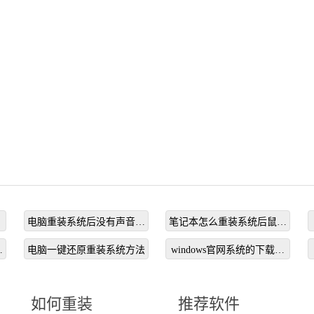
电脑重装系统后没有声音怎
笔记本怎么重装系统后鼠标
么办
不能用
哪
电脑一键还原重装系统方法
windows官网系统的下载流
程
如何重装
推荐软件