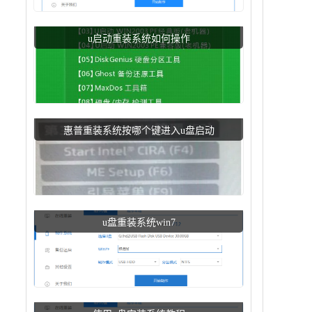
u启动重装系统如何操作
惠普重装系统按哪个键进入u盘启动
u盘重装系统win7