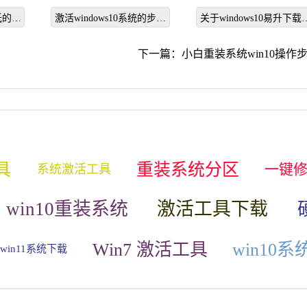
程
件不包含有效的操作系
很低的解
激活windows10系统的步骤
关于windows10易升下载
信息怎么解决
教程
程分享
下一篇：
小白重装系统win10操作
具
重装系统分区
一键
系统激活工具
win10重装系统
激活工具下载
Win7 激活工具
win10
win11系统下载