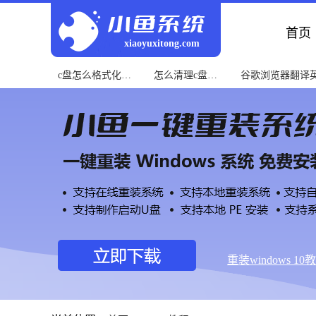
首页
xiaoyuxitong.com
c盘怎么格式化教
怎么清理c盘教
谷歌浏览器翻译
程
程
程
重装windows 10