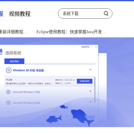
程
视频教程
重装详细教程指
Eclipse使用教程：快速掌握Java开发利
器