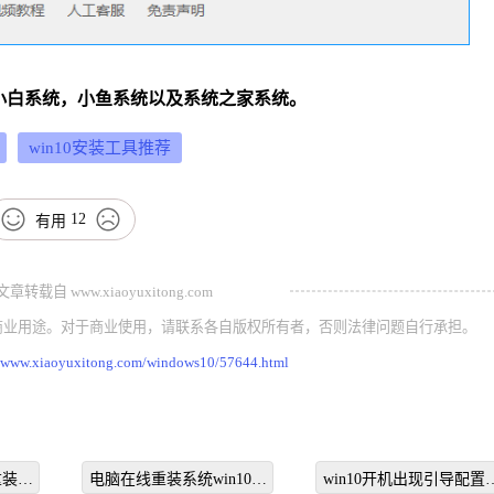
括小白系统，小鱼系统以及系统之家系统。
win10安装工具推荐
12
有用
载自 www.xiaoyuxitong.com
商业用途。对于商业使用，请联系各自版权所有者，否则法律问题自行承担。
//www.xiaoyuxitong.com/windows10/57644.html
重装系
电脑在线重装系统win10教
win10开机出现引导配置