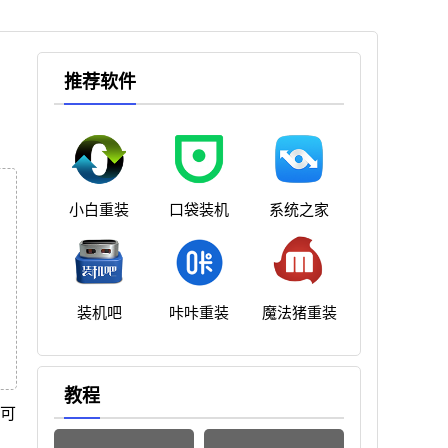
推荐软件
小白重装
口袋装机
系统之家
装机吧
咔咔重装
魔法猪重装
教程
话可