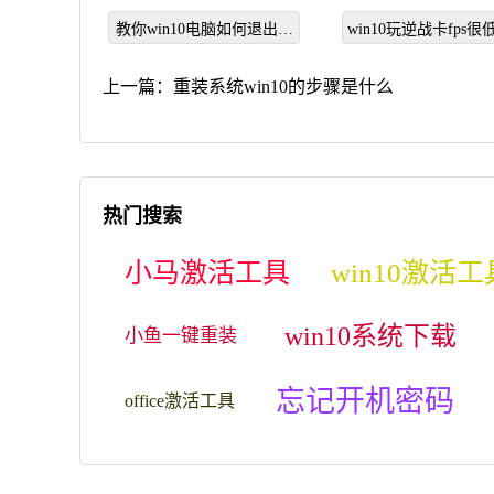
到另一台电脑
统win10
教你win10电脑如何退出第
win10玩逆战卡fps
二屏幕
决方法
上一篇：
重装系统win10的步骤是什么
热门搜索
小马激活工具
win10激活工
win10系统下载
小鱼一键重装
忘记开机密码
office激活工具