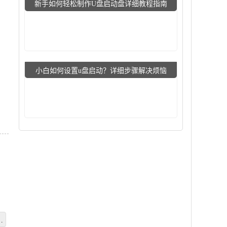
新手如何轻松制作U盘启动盘详细教程指南
小白如何设置u盘启动？详细步骤解决烦恼
文