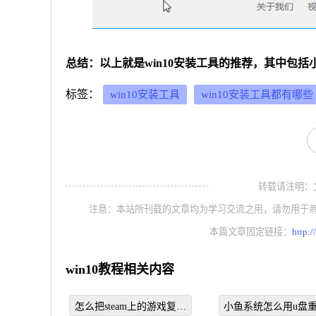
总结：以上就是win10安装工具的推荐，其中包
标签：
win10安装工具
win10安装工具都有哪些
转载请注明：文章转
注意：本站所刊载的文章均为学习交流之用，请勿用于
本篇文章固定链接：
http:
win10教程相关内容
怎么把steam上的游戏复制
小鱼系统怎么用u盘