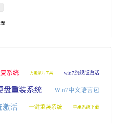
统
教
步骤
修复系统
win7旗舰版激活
万能激活工具
硬盘重装系统
Win7中文语言包
系统激活
一键重装系统
苹果系统下载