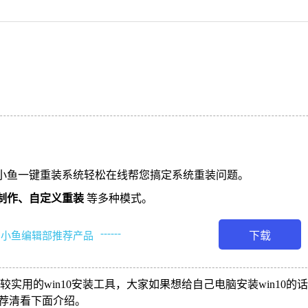
小鱼一键重装系统轻松在线帮您搞定系统重装问题。
制作、
自定义重装
等多种模式。
------
下载
小鱼编辑部推荐产品
较实用的win10安装工具，大家如果想给自己电脑安装win10的
体推荐清看下面介绍。