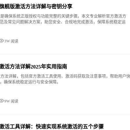
in7旗舰版激活方法详解与密钥分享
激活是确保系统正版授权与功能完整的关键步骤。本文专业解析官方激活方
范及常见问题解决方案，助您安全、合规地完成激活，保障系统稳定运
3W 阅读
版激活方法详解2025年实用指南
激活方法详解，包括官方激活工具使用、激活码获取及注意事项，帮助用户
，确保系统稳定运行与安全保障。
9W 阅读
舰版激活工具详解：快速实现系统激活的五个步骤