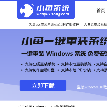
首页
怎么u盘重装系统win10的详细教程
大白菜重装系
重装windows 10