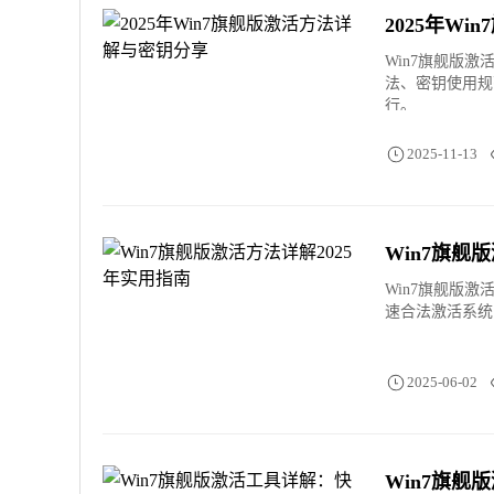
2025年W
Win7旗舰版
法、密钥使用规
行。
2025-11-13
Win7旗舰
Win7旗舰版
速合法激活系统
2025-06-02
Win7旗