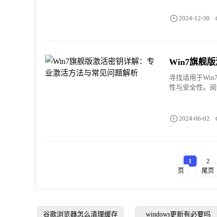
2024-12-30
Win7旗
寻找适用于Wi
性与安全性。阅
2024-06-02
1
2
页
尾页
谷歌浏览器怎么清理缓存
windows更新有必要吗