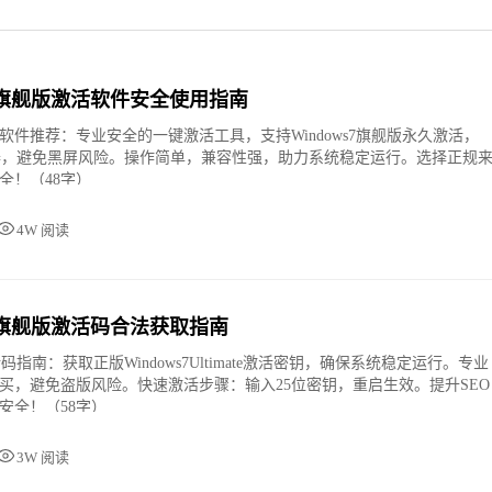
in7旗舰版激活软件安全使用指南
活软件推荐：专业安全的一键激活工具，支持Windows7旗舰版永久激活，
器，避免黑屏风险。操作简单，兼容性强，助力系统稳定运行。选择正规
全！（48字）
4W 阅读
in7旗舰版激活码合法获取指南
活码指南：获取正版Windows7Ultimate激活密钥，确保系统稳定运行。专业
买，避免盗版风险。快速激活步骤：输入25位密钥，重启生效。提升SEO
安全！（58字）
3W 阅读