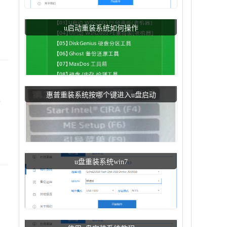
u启动重装系统如何操作
惠普重装系统按哪个键进入u盘启动
仅
u盘重装系统win7