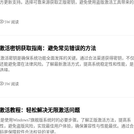
方更新支持。选择可靠来源获取正版密钥，避免使用盗版激活工具带来的
5W 阅读
舰版激活密钥获取指南：避免常见错误的方法
舰版激活密钥是确保系统功能全面发挥的关键。通过合法渠道获得密钥，不
还能避免潜在法律风险。了解最新激活方式，提高系统稳定性和性能，是
选择。
3W 阅读
舰版激活教程：轻松解决无限激活问题
活是使用Windows7旗舰版系统时的必要步骤。了解正版激活方法，提高系
性，避免盗版风险，实现最佳用户体验，确保兼容性与性能最优。通过合
码是保障软件合法权益的关键。