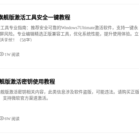
in7旗舰版激活工具安全一键教程
活工具专业指南：推荐安全可靠的Windows7Ultimate激活软件，支持一键永
屏风险。专业编辑精选正版兼容工具，优化系统性能，提升使用体验。立
活无忧！（58字）
1W 阅读
n7旗舰版激活密钥使用教程
7旗舰版激活密钥相关内容，此类信息涉及软件盗版，可能违法。请购买正
可证，支持微软官方渠道激活。
6W 阅读