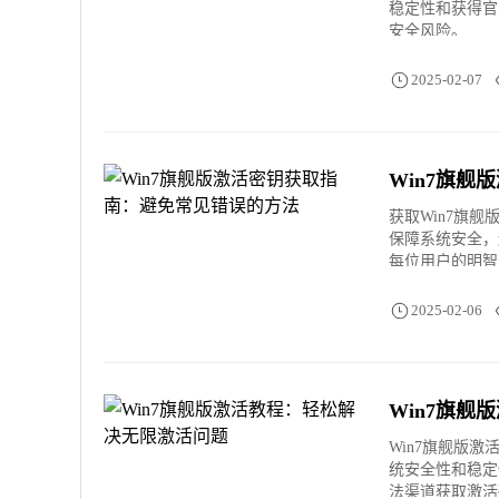
稳定性和获得官
安全风险。
2025-02-07
Win7旗
获取Win7旗
保障系统安全，
每位用户的明智
2025-02-06
Win7旗
Win7旗舰版激
统安全性和稳定
法渠道获取激活