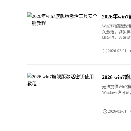
2026年w
Win7旗舰版激
久激活，避免黑
即获取，合法激
2026-02-01
2026 wi
无法提供Win
Windows许
2026-02-01