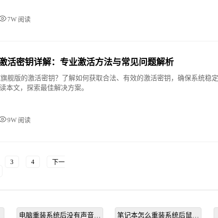
7W 阅读
舰版激活密钥详解：专业激活方法与常见问题解析
n7旗舰版的激活密钥？了解如何获取合法、有效的激活密钥，确保系统稳
读本文，探索最佳解决方案。
9W 阅读
3
4
下一
电脑重装系统后没有声音怎
笔记本怎么重装系统后鼠标