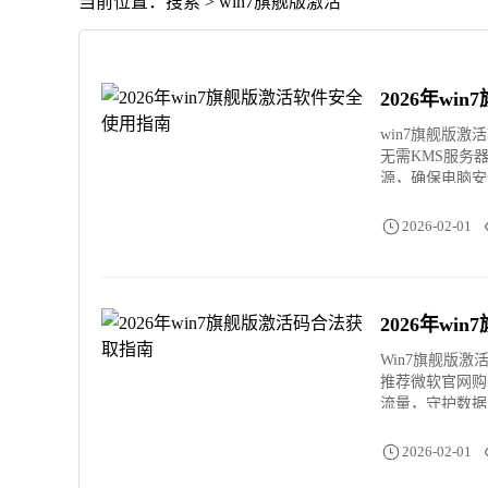
当前位置：搜索 > win7旗舰版激活
2026年w
win7旗舰版激
无需KMS服务
源，确保电脑安
2026-02-01
2026年w
Win7旗舰版激
推荐微软官网购
流量，守护数据
2026-02-01