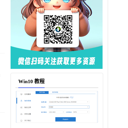
快
Win10 教程