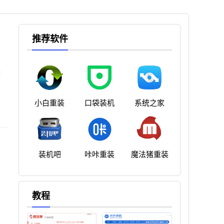
推荐软件
来
小白重装
口袋装机
系统之家
装机吧
咔咔重装
魔法猪重装
教程