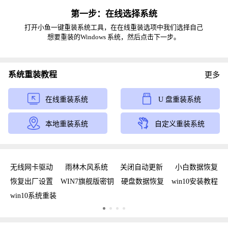
第一步：在线选择系统
打开小鱼一键重装系统工具，在在线重装选项中我们选择自己
想要重装的Windows 系统，然后点击下一步。
系统重装教程
更多
在线重装系统
U 盘重装系统
本地重装系统
自定义重装系统
载
无线网卡驱动
雨林木风系统
关闭自动更新
小白数据恢复
具
恢复出厂设置
WIN7旗舰版密钥
硬盘数据恢复
win10安装教程
w
win10系统重装