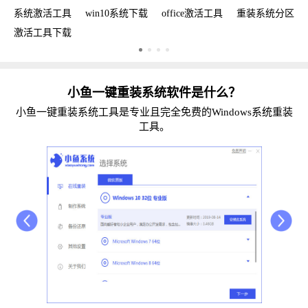
复
系统激活工具
win10系统下载
office激活工具
重装系统分区
W
[cad快捷键命令大全]快速提升绘图效率
激活工具下载
w
小鱼一键重装系统软件是什么？
小鱼一键重装系统工具是专业且完全免费的Windows系统重装
工具。