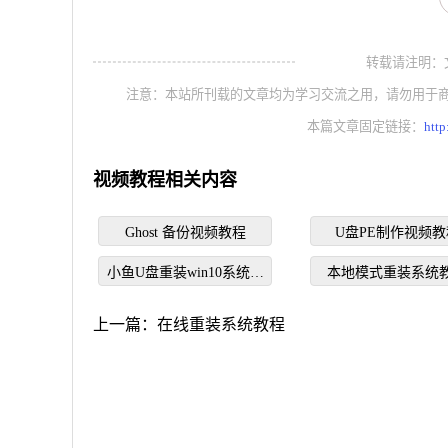
转载请注明：文章转
注意：本站所刊载的文章均为学习交流之用，请勿用于
本篇文章固定链接：
htt
视频教程相关内容
Ghost 备份视频教程
U盘PE制作视频教
小鱼U盘重装win10系统视
本地模式重装系统
频教程
上一篇：
在线重装系统教程