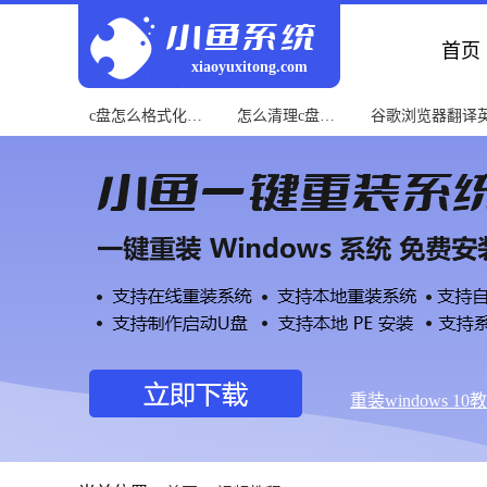
首页
xiaoyuxitong.com
c盘怎么格式化教
怎么清理c盘教
谷歌浏览器翻译
程
程
程
重装windows 10