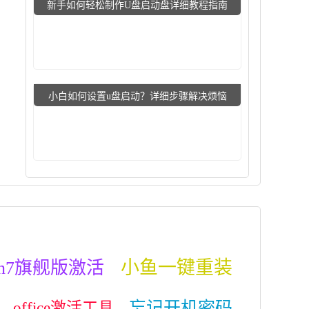
新手如何轻松制作U盘启动盘详细教程指南
小白如何设置u盘启动？详细步骤解决烦恼
小鱼一键重装
in7旗舰版激活
忘记开机密码
office激活工具