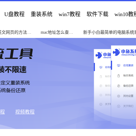
U盘教程
重装系统
win7教程
软件下载
win10教
英文网页的方法教
mac地址怎么查教
新手小白最简单的电脑系统
程
南
教程
视频教程