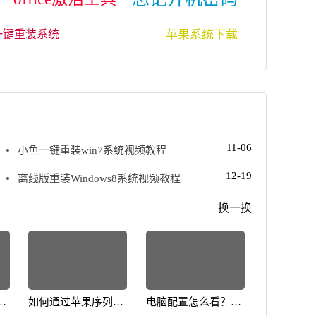
苹果系统下载
一键重装系统
11-06
小鱼一键重装win7系统视频教程
12-19
离线版重装Windows8系统视频教程
换一换
何
如何通过苹果序列号
电脑配置怎么看？教