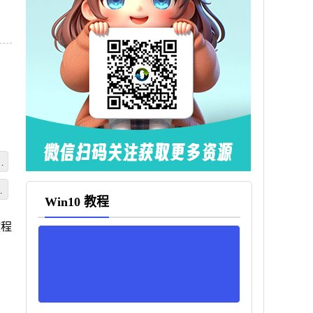
视
统
Win10 教程
教程