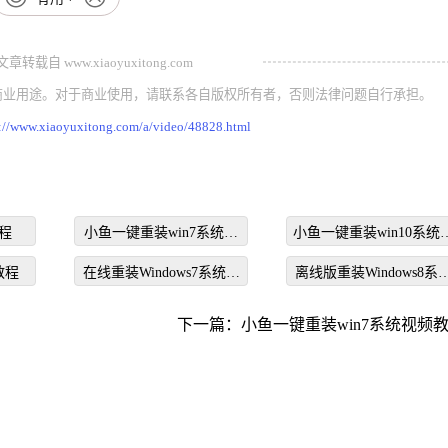
载自 www.xiaoyuxitong.com
商业用途。对于商业使用，请联系各自版权所有者，否则法律问题自行承担。
p://www.xiaoyuxitong.com/a/video/48828.html
程
小鱼一键重装win7系统视
小鱼一键重装win10系统
频教程
频教程
教程
在线重装Windows7系统教
离线版重装Windows8系
程
视频教程
下一篇：
小鱼一键重装win7系统视频