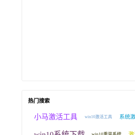
热门搜索
小马激活工具
系统
win10激活工具
win10系统下载
激
win10重装系统