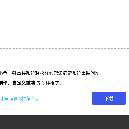
小鱼一键重装系统轻松在线帮您搞定系统重装问题。
制作、
自定义重装
等多种模式。
------
下载
小鱼编辑部推荐产品