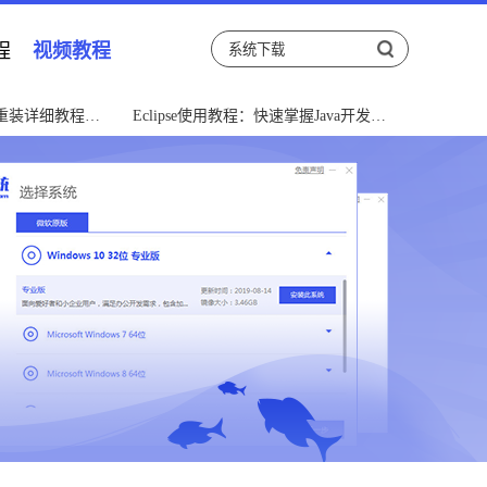
程
视频教程
重装详细教程指
Eclipse使用教程：快速掌握Java开发利
器