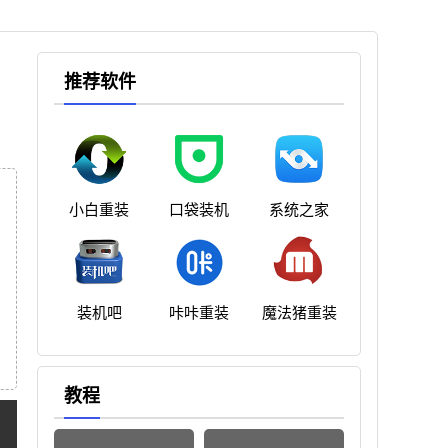
推荐软件
小白重装
口袋装机
系统之家
装机吧
咔咔重装
魔法猪重装
教程