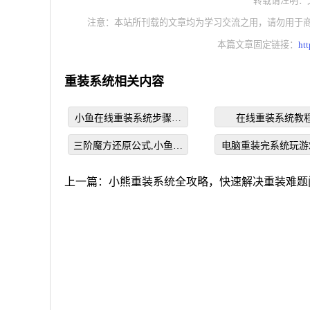
转载请注明：文章转
注意：本站所刊载的文章均为学习交流之用，请勿用于
本篇文章固定链接：
ht
重装系统相关内容
小鱼在线重装系统步骤教
在线重装系统教
程
三阶魔方还原公式,小鱼教
电脑重装完系统玩游
您三阶魔方怎么还原
别卡是怎么回事
上一篇：
小熊重装系统全攻略，快速解决重装难题