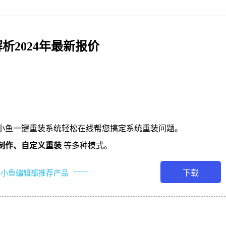
2024年最新报价
小鱼一键重装系统轻松在线帮您搞定系统重装问题。
制作、
自定义重装
等多种模式。
------
下载
小鱼编辑部推荐产品