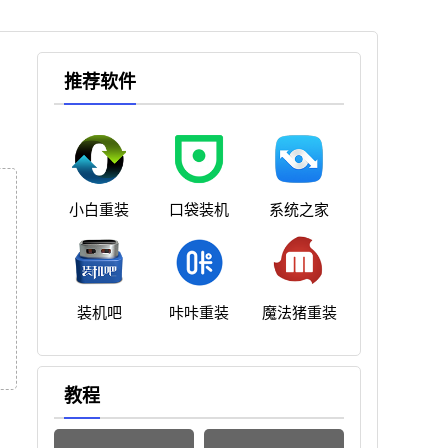
推荐软件
小白重装
口袋装机
系统之家
装机吧
咔咔重装
魔法猪重装
教程