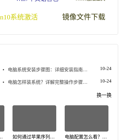
in10系统激活
镜像文件下载
10-24
电脑系统安装步骤图：详细安装指南，
轻松搞定系统问题
10-24
电脑怎样装系统？详解完整操作步骤与
技巧
换一换
何
如何通过苹果序列号
电脑配置怎么看？教