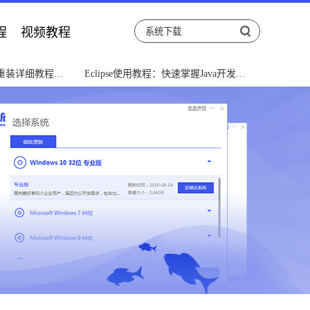
程
视频教程
重装详细教程指
Eclipse使用教程：快速掌握Java开发利
器