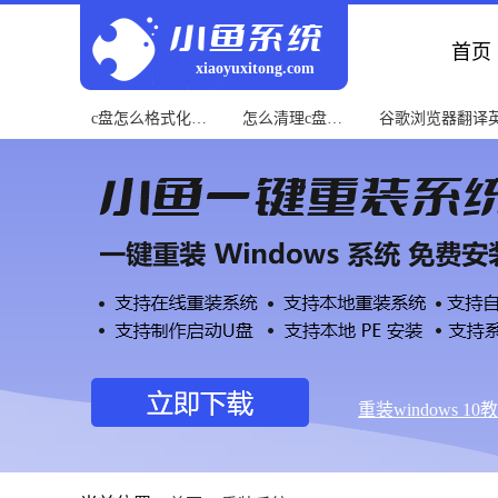
首页
xiaoyuxitong.com
c盘怎么格式化教
怎么清理c盘教
谷歌浏览器翻译
程
程
程
重装windows 10