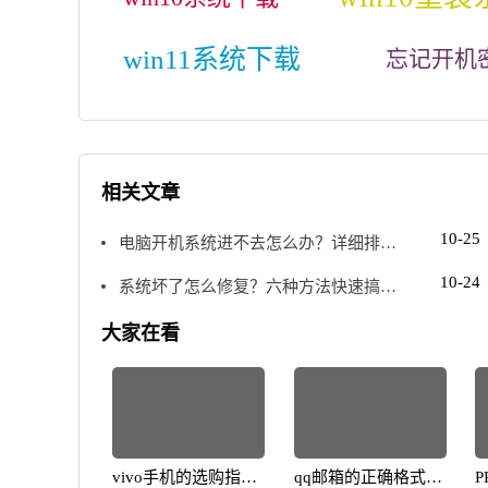
win11系统下载
忘记开机
相关文章
10-25
电脑开机系统进不去怎么办？详细排查
步骤详解
10-24
系统坏了怎么修复？六种方法快速搞定
修复问题
大家在看
vivo手机的选购指
qq邮箱的正确格式解