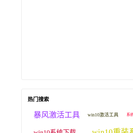
热门搜索
暴风激活工具
win10激活工具
系
win10重
win10系统下载