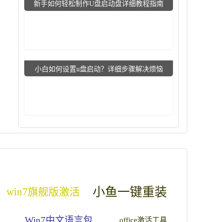
新手如何轻松制作U盘启动盘详细教程指南
小白如何设置u盘启动？详细步骤解决烦恼
小鱼一键重装
win7旗舰版激活
Win7中文语言包
office激活工具