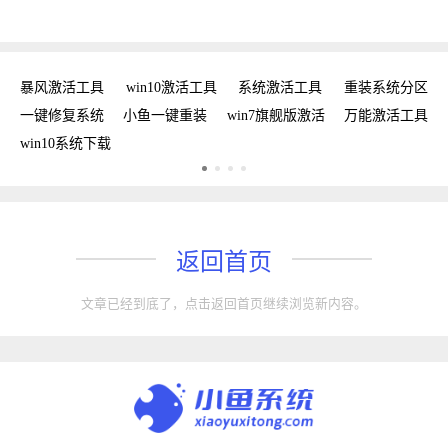
工具
暴风激活工具
win10激活工具
系统激活工具
重装系统分区
w
手
一键修复系统
小鱼一键重装
win7旗舰版激活
万能激活工具
win10系统下载
返回首页
文章已经到底了，点击返回首页继续浏览新内容。