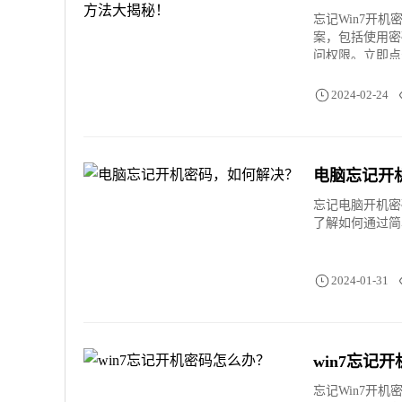
忘记Win7开
案，包括使用密
问权限。立即点
2024-02-24
电脑忘记开
忘记电脑开机密
了解如何通过简
2024-01-31
win7忘记
忘记Win7开