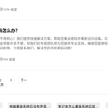
10W 阅读
码怎么办？
不用担心！我们提供快速解决方案，帮助您重设密码并重新访问设备。忘
会导致许多不便，但我们的专家团队将为您提供专业支持，确保您能够轻
问权限。立即联系我们，解决您的开机密码问题！
9W 阅读
2
3
下一
尾页
电脑重装系统后没有声音怎
笔记本怎么重装系统后鼠标