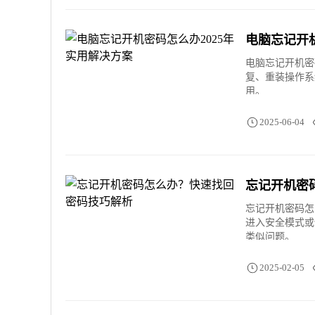
电脑忘记开机
电脑忘记开机密
复、重装操作系
用。
2025-06-04
忘记开机密
忘记开机密码怎
进入安全模式或
类似问题。
2025-02-05