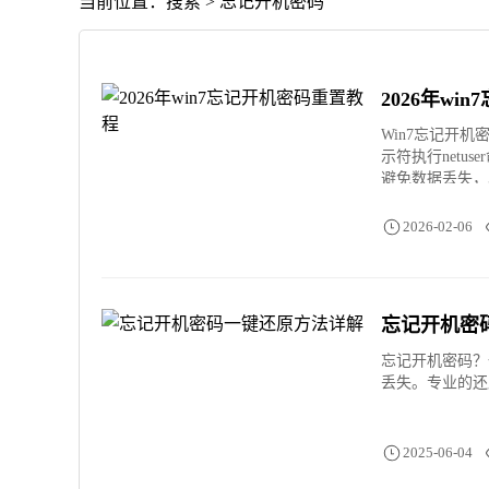
当前位置：搜索 > 忘记开机密码
2026年w
Win7忘记开
示符执行netu
避免数据丢失，
2026-02-06
忘记开机密
忘记开机密码？
丢失。专业的还
2025-06-04