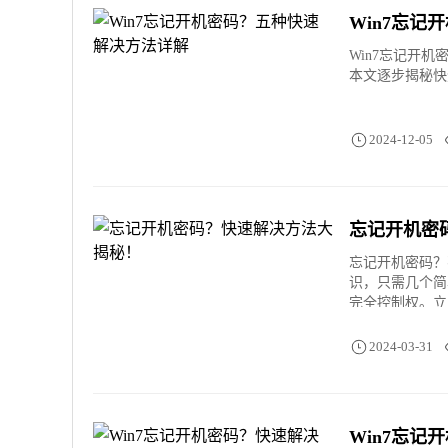
Win7忘
Win7忘记开
本文逐步揭秘快
2024-12-05
忘记开机密
忘记开机密码？
识，只需几个简
完全控制权。立
2024-03-31
Win7忘