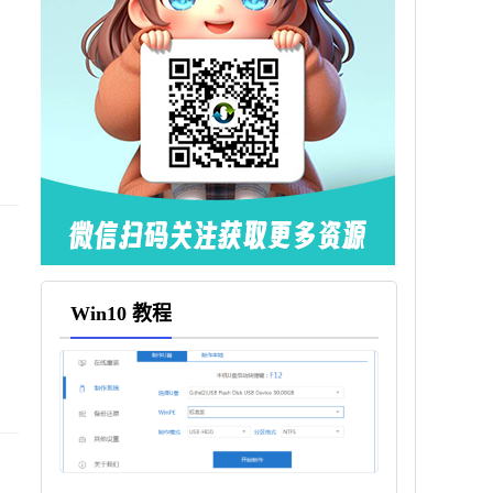
，
Win10 教程