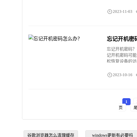
2023-11-03
忘记开机密
忘记开机密码？
记开机密码可能
松恢复设备的访
2023-10-16
1
页
谷歌浏览器怎么清理缓存
windows更新有必要吗