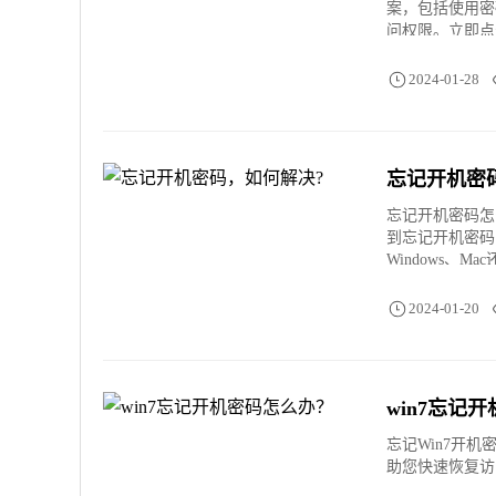
案，包括使用密
问权限。立即点
2024-01-28
忘记开机密
忘记开机密码怎
到忘记开机密码
Windows
题，继续愉快地
2024-01-20
win7忘记
忘记Win7开
助您快速恢复访