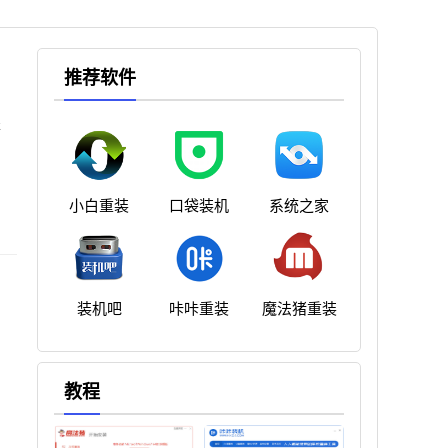
推荐软件
提
小白重装
口袋装机
系统之家
装机吧
咔咔重装
魔法猪重装
教程