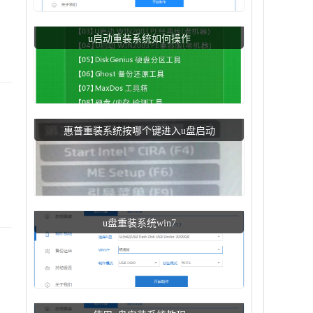
u启动重装系统如何操作
惠普重装系统按哪个键进入u盘启动
u盘重装系统win7
帮