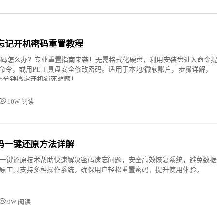
in7忘记开机密码重置教程
机密码怎么办？专业重置指南来袭！无需格式化硬盘，利用安装盘进入命令
ser命令，或用PE工具盘安全修改密码。适用于本地/微软账户，步骤详解，
5分钟搞定开机锁死难题！
10W 阅读
码一键还原方法详解
一键还原技术帮助快速解决密码遗忘问题，安全高效恢复系统，避免数据
原工具支持多种操作系统，确保用户轻松重置密码，提升使用体验。
9W 阅读