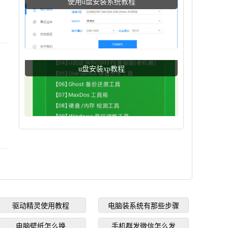
使用u盘安装系统教程
u盘安装xp教程
驱动精灵使用教程
电脑装系统有那些步骤
电脑壁纸怎么换
手机群发微信怎么发