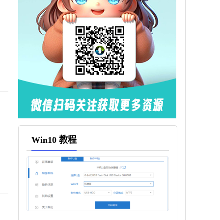
启
Win10 教程