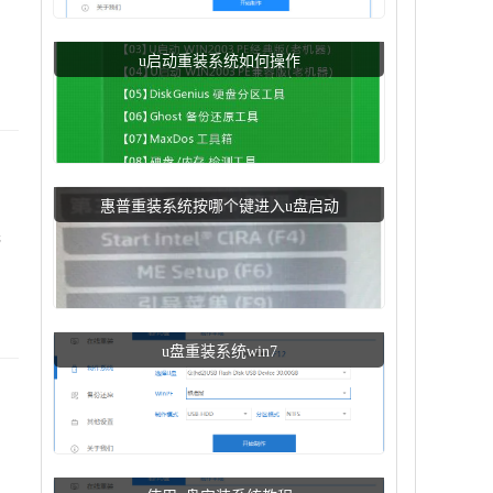
u启动重装系统如何操作
惠普重装系统按哪个键进入u盘启动
完
u盘重装系统win7