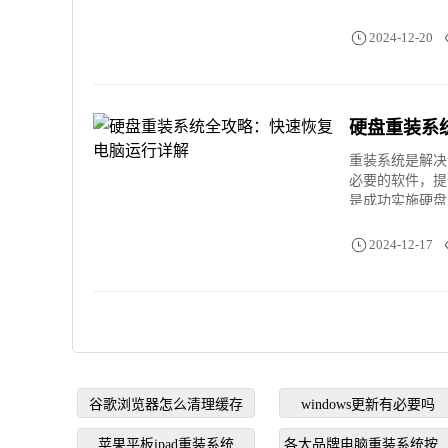
2024-12-20
硬盘重装系
重装系统是解决
必要的软件，提
是成功实施硬盘
2024-12-17
谷歌浏览器怎么清理缓存
windows更新有必要吗
苹果平板ipad重装系统
各大品牌电脑重装系统按