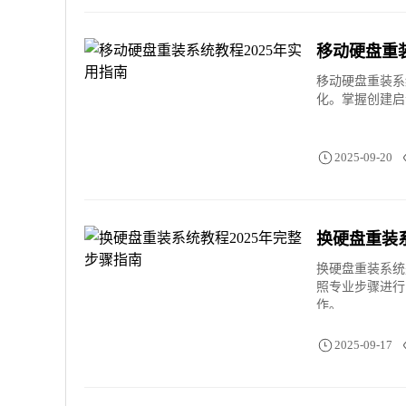
移动硬盘重装
移动硬盘重装系
化。掌握创建启
2025-09-20
换硬盘重装系
换硬盘重装系统
照专业步骤进行
作。
2025-09-17