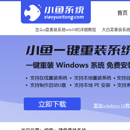
首页
怎么u盘重装系统win10的详细教程
大白菜重装系
重装windows 10