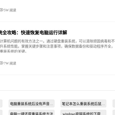
5W 阅读
统全攻略：快速恢复电脑运行详解
计算机问题的有效方法之一。通过硬盘重装系统，可以清除顽固病毒和不
升系统性能。掌握关键步骤和注意事项，确保数据备份和驱动程序齐全，
重装系统的关键。
7W 阅读
电脑重装系统后没有声音怎
笔记本怎么重装系统后鼠标
么办
不能用
哪
电脑一键还原重装系统方法
windows官网系统的下载流