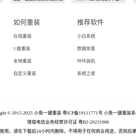
程
如何重装
推荐软件
在线重装
小白系统
U盘重装
数据恢复
本地重装
咔咔装机
自定义重装
系统之家
right © 2015-2025 小鱼一键重装
粤ICP备19111771号
小鱼一键重装系
增值电信业务经营许可证 粤B2-20231006
使用，请在下载后24小时内删除，不得用于任何商业用途，否则后