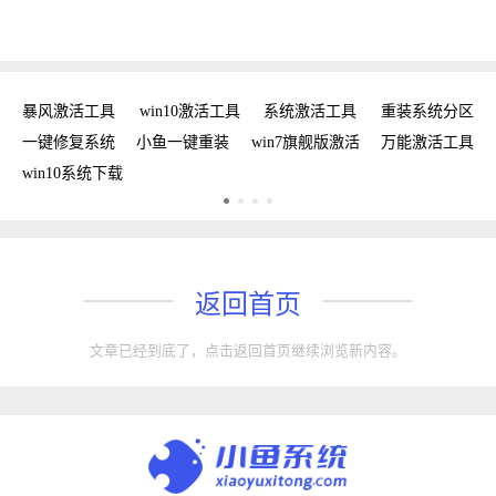
工具
暴风激活工具
win10激活工具
系统激活工具
重装系统分区
w
手
一键修复系统
小鱼一键重装
win7旗舰版激活
万能激活工具
win10系统下载
返回首页
文章已经到底了，点击返回首页继续浏览新内容。