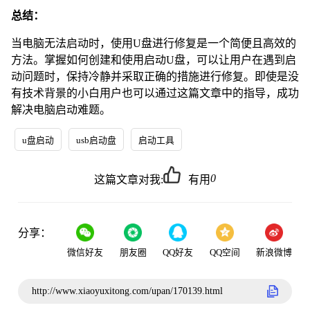
总结：
当电脑无法启动时，使用U盘进行修复是一个简便且高效的
方法。掌握如何创建和使用启动U盘，可以让用户在遇到启
动问题时，保持冷静并采取正确的措施进行修复。即使是没
有技术背景的小白用户也可以通过这篇文章中的指导，成功
解决电脑启动难题。
u盘启动
usb启动盘
启动工具
0
这篇文章对我:
有用
分享：
微信好友
朋友圈
QQ好友
QQ空间
新浪微博
http://www.xiaoyuxitong.com/upan/170139.html