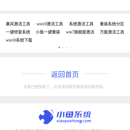
工具
暴风激活工具
win10激活工具
系统激活工具
重装系统分区
w
手
一键修复系统
小鱼一键重装
win7旗舰版激活
万能激活工具
win10系统下载
返回首页
文章已经到底了，点击返回首页继续浏览新内容。