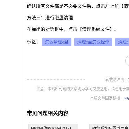
确认所有文件都是不必要文件后，点击左上角【清
方法三：进行磁盘清理
在弹出的对话框中，点击【清理系统文件】。
标签：
怎么清理c盘
清理c盘怎么操作
清理
转载请注明：文章转
注意：本站所刊载的文章均为学习交流之用，请勿用于
本篇文章固定链接：
htt
常见问题相关内容
键盘键位图108键以及126
教您系统配置引导高