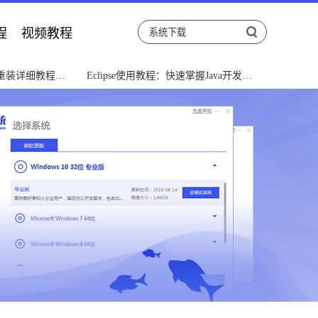
程
视频教程
重装详细教程指
Eclipse使用教程：快速掌握Java开发利
器