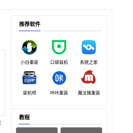
推荐软件
小白重装
口袋装机
系统之家
装机吧
咔咔重装
魔法猪重装
教程
很