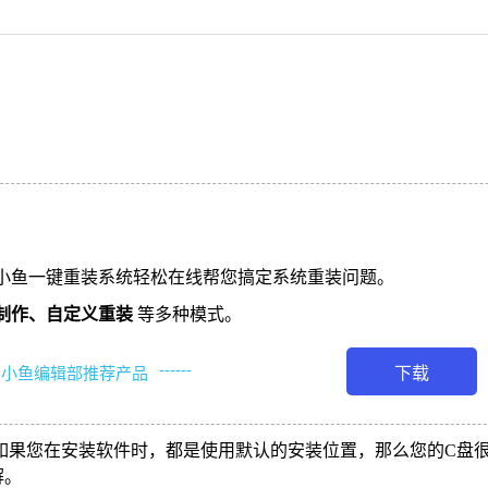
小鱼一键重装系统轻松在线帮您搞定系统重装问题。
制作、
自定义重装
等多种模式。
------
下载
小鱼编辑部推荐产品
如果您在安装软件时，都是使用默认的安装位置，那么您的C盘
解。