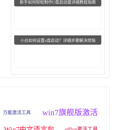
新手如何轻松制作U盘启动盘详细教程指南
小白如何设置u盘启动？详细步骤解决烦恼
win7旗舰版激活
万能激活工具
Win7中文语言包
office激活工具