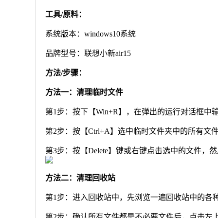
工具/原料：
系统版本：windows10系统
品牌型号：联想小新air15
方法/步骤：
方法一：清理临时文件
第1步：按下【Win+R】，在弹出的运行对话框中输入【
第2步：按【Ctrl+A】选中临时文件夹中的所有文件
第3步：按【Delete】键或右键点击选中的文件，
方法二：清理回收站
第1步：进入回收站中，先浏览一遍回收站中的各种
第2步：确认所有文件都是不必要文件后，点击左上