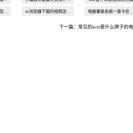
键恢复
怎么
uc浏览器下载的视频怎么
电脑重装系统一直卡在
转换成mp4
在启动界面怎么办
下一篇：
常见的acer是什么牌子的