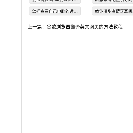
键的分享
项怎么设置
怎样查看自己电脑的远程
教你漫步者蓝牙耳机
桌面连接的用户名和密码
连接电脑
上一篇：
谷歌浏览器翻译英文网页的方法教程