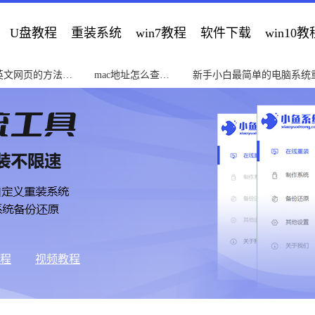
U盘教程
重装系统
win7教程
软件下载
win10教
英文网页的方法教
mac地址怎么查教
新手小白最简单的电脑系统
程
南
教程
视频教程