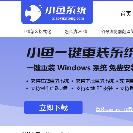
首页
xiaoyuxitong.com
c盘怎么格式化教
怎么清理c盘教
谷歌浏览器翻译
程
程
程
重装windows 10