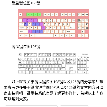
键盘键位图108键：
键盘键位图126键：
以上就是关于键盘键位图108键以及126键的分享啦！想
要参考更多关于键盘键位图108键以及126键的文章内容可以
点击
装机吧一键重装系统官网
了解更多详情，希望以上内容
可以帮到大家。