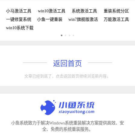
新
小马激活工具
win10激活工具
系统激活工具
重装系统分区
w
手
一键修复系统
小鱼一键重装
win7旗舰版激活
万能激活工具
win10系统下载
返回首页
文章已经到底了，点击返回首页继续浏览新内容。
小鱼系统致力于解决Windows系统重装解决方案提供高效、安
全、免费的系统重装服务。