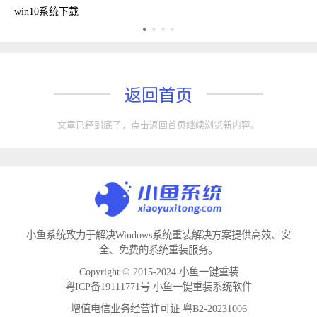
win10系统下载
返回首页
文章已经到底了，点击返回首页继续浏览新内容。
小鱼系统致力于解决Windows系统重装解决方案提供高效、安
全、免费的系统重装服务。
Copyright © 2015-2024 小鱼一键重装
粤ICP备19111771号 小鱼一键重装系统软件
增值电信业务经营许可证 粤B2-20231006