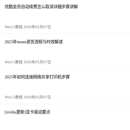
优酷会员自动续费怎么取消详细步骤讲解
Win11教程 2026年05月07日
2025年steam退货流程与时效解读
Win11教程 2026年05月07日
2025年如何连接网络共享打印机步骤
Win11教程 2026年05月07日
[nvidia更新]显卡驱动要点