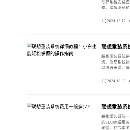
创建系统安装盘
装，确保驱动和
2024-12-17
联想重装系
联想重装系统是
圾、修复系统错
导进行重装，确
2024-10-23
联想重装系
联想重装系统一
的SEO编辑服
阅读，获取更多