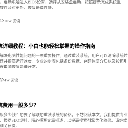
，启动电脑进入BIOS设置，选择从安装盘启动，按照提示完成系统重
软件及时更新，恢复最佳性能。
10W 阅读
统详细教程：小白也能轻松掌握的操作指南
解决电脑性能问题的一项重要操作。通过重装系统，用户可以清除系统垃
误并提高运行速度。专业的步骤包括备份数据、创建恢复介质以及按照引
保电脑恢复最佳状态。
4W 阅读
统费用一般多少？
般多少钱？想要了解联想重装系统的价格，不妨阅读本文。我们提供专业
务，根据SEO规则，精心撰写文章描述，以提高搜索引擎优化效果。请继续
相关信息。