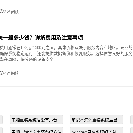
3W 阅读
统一般多少钱？详解费用及注意事项
费用通常在100元至500元之间，具体价格取决于服务内容和地区。专业的
确保系统稳定运行，还能提供数据备份和恢复服务。选择信誉良好的服务
潜在风险，保障您的设备安全。
4W 阅读
电脑重装系统后没有声音怎
笔记本怎么重装系统后鼠标
么办
不能用
哪
电脑一键还原重装系统方法
windows官网系统的下载流