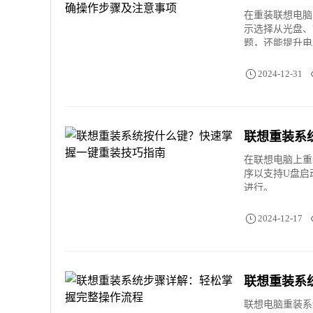
在重装联想电脑
示选择从光盘、
题，还能提升电
2024-12-31
联想重装系
在联想电脑上重
序以支持U盘启
进行。
2024-12-17
联想重装系
联想电脑重装系