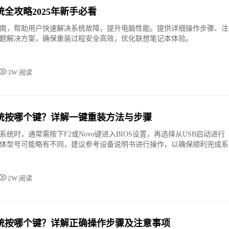
全攻略2025年新手必看
南，帮助用户快速解决系统故障，提升电脑性能。提供详细操作步骤、注
题解决方案，确保重装过程安全高效，优化联想笔记本体验。
3W 阅读
统按哪个键？详解一键重装方法与步骤
统时，通常需按下F2或Novo键进入BIOS设置，再选择从USB启动进行
体型号可能略有不同，建议参考设备说明书进行操作，以确保顺利完成系
2W 阅读
统按哪个键？详解正确操作步骤及注意事项