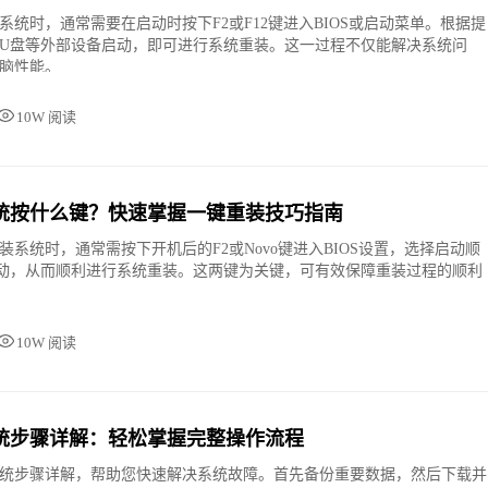
系统时，通常需要在启动时按下F2或F12键进入BIOS或启动菜单。根据提
U盘等外部设备启动，即可进行系统重装。这一过程不仅能解决系统问
脑性能。
10W 阅读
统按什么键？快速掌握一键重装技巧指南
装系统时，通常需按下开机后的F2或Novo键进入BIOS设置，选择启动顺
动，从而顺利进行系统重装。这两键为关键，可有效保障重装过程的顺利
10W 阅读
统步骤详解：轻松掌握完整操作流程
统步骤详解，帮助您快速解决系统故障。首先备份重要数据，然后下载并