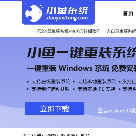
首页
怎么u盘重装系统win10的详细教程
大白菜重装系
重装windows 10