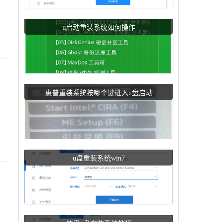
u启动重装系统如何操作
惠普重装系统按哪个键进入u盘启动
u盘重装系统win7