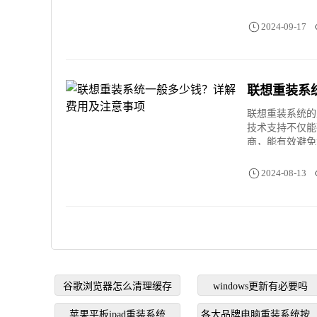
2024-09-17
联想重装系
联想重装系统的
技术支持不仅能
商，能有效避免
2024-08-13
谷歌浏览器怎么清理缓存
windows更新有必要吗
苹果平板ipad重装系统
各大品牌电脑重装系统按