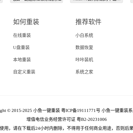
程
如何重装
推荐软件
在线重装
小白系统
U盘重装
数据恢复
本地重装
咔咔装机
自定义重装
系统之家
right © 2015-2025 小鱼一键重装
粤ICP备19111771号
小鱼一键重装系
增值电信业务经营许可证 粤B2-20231006
使用，请在下载后24小时内删除，不得用于任何商业用途，否则后