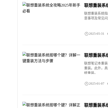
联想重装系统
联想重装系统指
意事项及常见问
2025-05-31
联想重装系
联想笔记本重装系
重装。此外，具
统重装。
2025-01-07
联想重装系