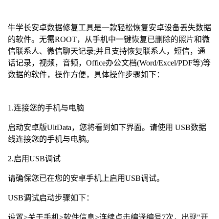
牛学长安卓数据修复工具是一款轻松恢复安卓设备丢失数据
的软件。无需ROOT，从手机中一键恢复已删除的照片和微
信联系人、微信聊天记录;并且支持恢复联系人，短信，通
话记录，视频，音频，Office办公文档(Word/Excel/PDF等)等
数据的软件，操作方便，具体操作步骤如下：
1.连接您的手机与电脑
启动安卓版UltData，您将看到如下界面。请使用 USB数据
线连接您的手机与电脑。
2.启用USB调试
请确保您已在您的安卓手机上启用USB调试。
USB调试启动步骤如下：
设置>关于手机>软件信息>连续点击编译编号7次，出现"开