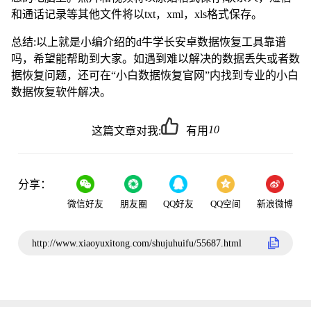
和通话记录等其他文件将以txt，xml，xls格式保存。
总结:以上就是小编介绍的d牛学长安卓数据恢复工具靠谱
吗，希望能帮助到大家。如遇到难以解决的数据丢失或者数
据恢复问题，还可在“
小白数据恢复官网
”内找到专业的小白
数据恢复软件解决。
10
这篇文章对我:
有用
分享：
微信好友
朋友圈
QQ好友
QQ空间
新浪微博
http://www.xiaoyuxitong.com/shujuhuifu/55687.html