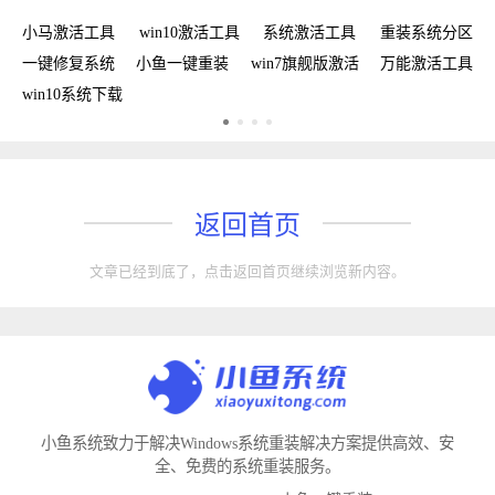
新
小马激活工具
win10激活工具
系统激活工具
重装系统分区
w
手
一键修复系统
小鱼一键重装
win7旗舰版激活
万能激活工具
win10系统下载
返回首页
文章已经到底了，点击返回首页继续浏览新内容。
小鱼系统致力于解决Windows系统重装解决方案提供高效、安
全、免费的系统重装服务。