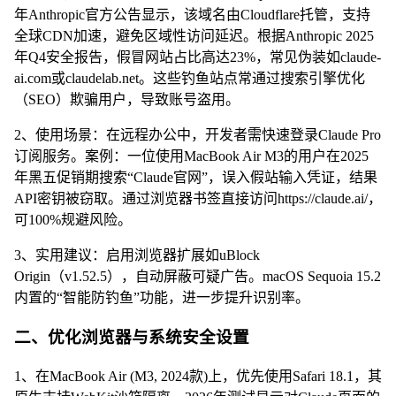
年Anthropic官方公告显示，该域名由Cloudflare托管，支持
全球CDN加速，避免区域性访问延迟。根据Anthropic 2025
年Q4安全报告，假冒网站占比高达23%，常见伪装如claude-
ai.com或claudelab.net。这些钓鱼站点常通过搜索引擎优化
（SEO）欺骗用户，导致账号盗用。
2、使用场景：在远程办公中，开发者需快速登录Claude Pro
订阅服务。案例：一位使用MacBook Air M3的用户在2025
年黑五促销期搜索“Claude官网”，误入假站输入凭证，结果
API密钥被窃取。通过浏览器书签直接访问https://claude.ai/，
可100%规避风险。
3、实用建议：启用浏览器扩展如uBlock
Origin（v1.52.5），自动屏蔽可疑广告。macOS Sequoia 15.2
内置的“智能防钓鱼”功能，进一步提升识别率。
二、优化浏览器与系统安全设置
1、在MacBook Air (M3, 2024款)上，优先使用Safari 18.1，其