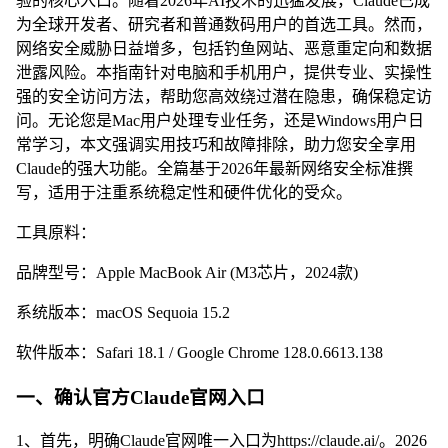
验的核心入口。随着2026年AI技术的迅猛发展，Claude已成
为全球开发者、研究者和普通数码用户的首选工具。然而，
网络安全威胁日益增多，包括钓鱼网站、恶意重定向和数据
泄露风险。本指南针对电脑和手机用户，提供专业、实操性
强的安全访问方法，帮助您高效绕过潜在隐患，确保稳定访
问。无论您是Mac用户处理专业任务，还是Windows用户日
常学习，本文强调实用技巧和故障排除，助力您安全享用
Claude的强大功能。全篇基于2026年最新网络安全标准撰
写，适用于注重系统稳定性和硬件优化的受众。
工具原料：
品牌型号：Apple MacBook Air (M3芯片，2024款)
系统版本：macOS Sequoia 15.2
软件版本：Safari 18.1 / Google Chrome 128.0.6613.138
一、确认官方Claude官网入口
1、首先，明确Claude官网唯一入口为https://claude.ai/。2026