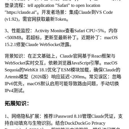
登录流程：tell application "Safari" to open location
"https://claude.ai"。开发者场景：集成Claude到VS Code
(v1.92)，需官网获取最新Token。
3、性能监控：Activity Monitor查看Safari CPU<5%，内存
<500MB。若超标，更新至最新补丁。近期补丁：macOS
15.2.1修复Claude WebSocket泄露。
背景知识：在正文基础上，Claude官网基于React框架与
WebSocket实时交互，依赖浏览器JavaScript引擎。macOS
Sequoia的WebKit 18.1优化了ESM模块加载，确保Claude的
Artemis模型（2026版）响应延迟<200ms。常见误区：忽略
IPv6优先，macOS默认启用可能导致路由问题，手动切换
IPv4测试。
拓展知识：
1、网络隐私扩展：推荐1Password 8.10管理Claude凭证，支
持自动填充与生物识别。结合DuckDuckGo Privacy