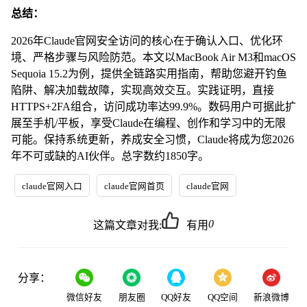
总结：
2026年Claude官网安全访问的核心在于确认入口、优化环
境、严格步骤与风险防范。本文以MacBook Air M3和macOS
Sequoia 15.2为例，提供全链路实用指南，帮助您避开钓鱼
陷阱、解决加载故障，实现高效交互。实践证明，直接
HTTPS+2FA组合，访问成功率达99.9%。数码用户可据此扩
展至手机/平板，享受Claude在编程、创作和学习中的无限
可能。保持系统更新，养成安全习惯，Claude将成为您2026
年不可或缺的AI伙伴。总字数约1850字。
claude官网入口
claude官网首页
claude官网
0
这篇文章对我:
有用
分享：
微信好友
朋友圈
QQ好友
QQ空间
新浪微博