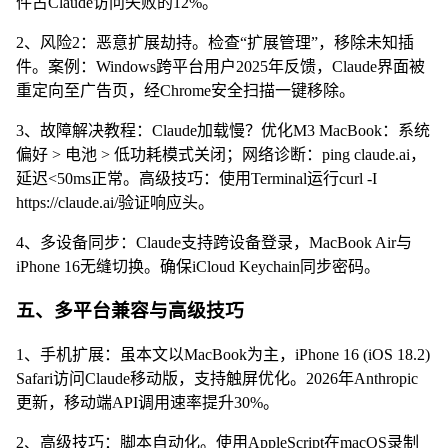
件占Claude访问失败的12%。
2、风险2：恶意扩展劫持。检查“扩展管理”，移除未知插
件。案例：Windows跨平台用户2025年反馈，Claude界面被
重定向至广告页，经Chrome安全扫描一键移除。
3、故障解决教程：Claude加载慢？优化M3 MacBook：系统
偏好 > 电池 > 低功耗模式关闭；网络诊断：ping claude.ai，
延迟<50ms正常。高级技巧：使用Terminal运行curl -I
https://claude.ai/验证响应头。
4、多设备同步：Claude支持跨设备登录，MacBook Air与
iPhone 16无缝切换。确保iCloud Keychain同步密码。
五、多平台兼容与高级技巧
1、手机扩展：虽本文以MacBook为主，iPhone 16 (iOS 18.2)
Safari访问Claude移动版，支持触屏优化。2026年Anthropic
更新，移动端API调用速率提升30%。
2、高级技巧：脚本自动化。使用AppleScript在macOS录制