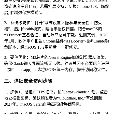
原生支持WebKit沙箱隔离，2026年测试显示对Claude页面的
渲染速度提升15%。若需扩展支持，切换Chrome 128，确保
启用“增强保护模式”。
2、系统级防护：打开“系统设置 > 隐私与安全性 > 防火
墙”，启用Stealth模式，阻挡未授权扫描。结合macOS的
“XProtect”签名验证，自动隔离恶意下载。近期案例：2026
年1月，欧洲用户报告Chrome插件“AI Booster”捆绑Claude钓
鱼脚本，经macOS 15.2更新后，一键修复。
3、硬件优化：M3芯片的Neural Engine加速浏览器AI渲染，
确保Claude聊天界面流畅无卡顿。建议关闭不必要后台进程
（如Photos.app），释放8GB+统一内存，提升访问稳定性。
三、详细安全访问步骤
1、步骤1：验证HTTPS证书。访问https://claude.ai/后，点击
地址栏锁图标，确认颁发者为“Cloudflare, Inc.”有效期至
2027年。macOS Safari自动高亮绿色锁图标。