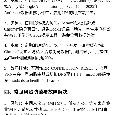
2、步骤2：启用二步验证（2FA）。登录Anthropic账号，选
择Authy或Google Authenticator app（v24.1）。2025年
Anthropic数据泄露事件中，启用2FA的用户零损失。
3、步骤3：使用隐私模式访问。Safari“私人浏览”或
Chrome“隐身窗口”，避免Cookie追踪。场景：学生用户在公
共Wi-Fi下学习Claude提示工程，避免位置数据外泄。
4、步骤4：定期清理缓存。“Safari > 开发 > 清空缓存”或
Chrome“设置 > 隐私 > 清除浏览数据”。测试显示，此操作
后Claude加载时间缩短20%。
5、故障排除：若遇“ERR_CONNECTION_RESET”，检查
VPN冲突，重启路由器或切换DNS至1.1.1.1。macOS终端命
令：sudo dscacheutil -flushcache。
四、常见风险防范与故障解决
1、风险1：中间人攻击（MITM）。解决方案：优先家庭/企
业Wi-Fi，避免公共热点。2026年Cloudflare报告，MITM事