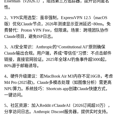
Essentials（v2026.1），阻挡第三方追踪器，提升访问匿名
性。
2、VPN实用选型：虽非强制，ExpressVPN 12.5（macOS
版）优化Claude节点，2026年测速显示亚洲延迟<80ms。免
费替代：Proton VPN Free，但限速。场景：跨境团队协作
Claude项目，避免ISP日志。
3、AI安全常识：Anthropic的“Constitutional AI”原则确保
Claude输出合规。用户端，养成“零信任”习惯：不点击邮件
链接，直接官网验证。2025年全球AI钓鱼事件超5000起，
80%源于邮箱诱导。
4、硬件升级建议：若MacBook Air M3内存不足16GB，考虑
M4 Pro (2025款)，Claude多模态处理（如图像分析）需更高
NPU算力。系统技巧：Shortcuts app创建Claude快捷方式，
一键访问。
5、社区资源：加入Reddit r/ClaudeAI（2026订阅超10万），
分享访问日志。Anthropic Discord服务器，提供实时支持。