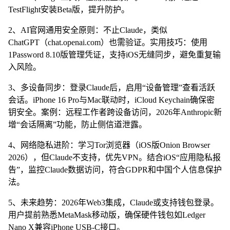
TestFlight安装Beta版，提升防护。
2、AI官网通用安全原则：不止Claude，类似
ChatGPT（chat.openai.com）也需验证。实用技巧：使用
1Password 8.10版管理凭证，支持iOS无缝同步，避免重复输
入风险。
3、多设备同步：登录Claude后，启用“设备管理”查看活跃
会话。iPhone 16 Pro与Mac联动时，iCloud Keychain确保密
钥安全。案例：远程工作者跨设备访问，2026年Anthropic新
增“会话隔离”功能，防止侧信道泄露。
4、网络隐私进阶：学习Tor浏览器（iOS版Onion Browser
2026），但Claude不支持，优先VPN。结合iOS“应用隐私报
告”，监控Claude数据访问，符合GDPR和中国个人信息保护
法。
5、未来趋势：2026年Web3集成，Claude或支持钱包登录。
用户提前熟悉MetaMask移动版，确保硬件钱包如Ledger
Nano X兼容iPhone USB-C接口。