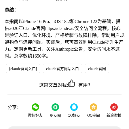
总结：
本指南以iPhone 16 Pro、iOS 18.2和Chrome 122为基础，提
供2026年Claude官网https://claude.ai/安全访问全流程。核心
是验证入口、优化环境、严格步骤与故障排除，帮助用户规
避钓鱼与连接问题。实践后，您可高效利用Claude提升生产
力。定期更新工具，关注Anthropic公告，安全访问永不过
时。总字数约1650字。
[claude官网入口]
claude官方网站入口
claude官网
0
这篇文章对我:
有用
分享：
微信好友
朋友圈
QQ好友
QQ空间
新浪微博