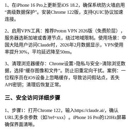
1、在iPhone 16 Pro上更新至iOS 18.2，确保系统防火墙启用
“高级数据保护”。安装Chrome 122版，支持QUIC协议加速
连接。
2、启用VPN工具：推荐Proton VPN 2026版（免费阶层），
服务器选新加坡或香港节点，绕过地域限制。使用场景：中
国大陆用户访问Claude时，2026年2月数据显示，VPN使用
率提升30%，平均延迟降至50ms。
3、清理浏览器缓存：Chrome设置>隐私与安全>清除浏览数
据，选择“缓存图像和文件”。防止旧重定向干扰。案例：一
位程序员在iOS设备上忽略缓存，导致访问假站点，丢失
API密钥；清理后恢复正常。
三、安全访问详细步骤
1、步骤1：打开Chrome 122，输入https://claude.ai/，确认
URL无多余参数（如?ref=xxx）。iPhone 16 Pro的120Hz屏幕
确保界面清晰。