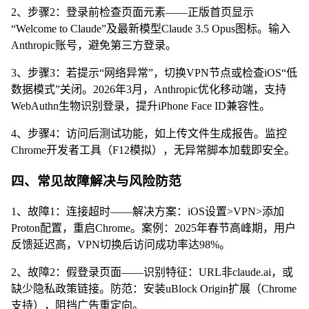
2、步骤2：登录前检查页面元素——正版首页显示
“Welcome to Claude”及最新模型Claude 3.5 Opus图标。输入
Anthropic账号，避免第三方登录。
3、步骤3：若提示“网络异常”，切换VPN节点或检查iOS“低
数据模式”关闭。2026年3月，Anthropic优化移动端，支持
WebAuthn生物识别登录，提升iPhone Face ID兼容性。
4、步骤4：访问后测试功能，如上传文件生成报告。监控
Chrome开发者工具（F12模拟），无异常脚本加载即安全。
四、常见故障解决与风险防范
1、故障1：连接超时——解决方案：iOS设置>VPN>添加
Proton配置，重启Chrome。案例：2025年春节高峰期，用户
反馈延迟高，VPN切换后访问成功率达98%。
2、故障2：假登录页面——识别特征：URL非claude.ai，或
缺少隐私政策链接。防范：安装uBlock Origin扩展（Chrome
支持），阻挡广告重定向。