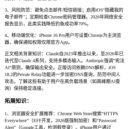
3、风险防范：避免点击邮件/短信链接；启用iOS“隐藏我的
电子邮件”；定期检查Chrome密码管理器。2026年网络安全
报告显示，此类实践降低钓鱼成功率70%。
4、移动端优化：iPhone 16 Pro用户可设置Chrome为主浏览
器，确保通知权限仅限官方App。
正文相关背景知识：Claude自2023年推出以来，至2026年已
迭代至Claude 4系列，支持多模态输入。Anthropic强调“宪法
AI”原则，确保输出安全。正版访问依赖DNS解析，iOS
18.2的Private Relay功能进一步加密DNS查询，防范中间人
攻击。了解这些有助于用户在高负载场景（如高峰期AI查
询）保持稳定连接。
拓展知识：
1、浏览器安全扩展推荐：Chrome Web Store搜索“HTTPS
Everywhere”（EFF开发，2026版强制加密）和“Password
Alert”（Google工具，检测假登录）。iPhone用户通过