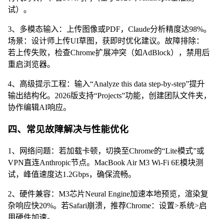
试）。
3、多模态输入：上传图像或PDF，Claude分析精度达98%。
场景：设计师上传UI草图，获即时优化建议。故障排除：
若上传失败，检查Chrome扩展冲突（如AdBlock），禁用后
重启浏览器。
4、高级提示工程：输入“Analyze this data step-by-step”提升
输出结构化。2026版支持“Projects”功能，创建团队文件夹，
协作编辑AI响应。
四、常见故障解决与性能优化
1、网络问题：若加载卡顿，切换至Chrome的“Lite模式”或
VPN直连Anthropic节点。MacBook Air M3 Wi-Fi 6E模块测
试，峰值速度达1.2Gbps，确保流畅。
2、硬件兼容：M3芯片Neural Engine加速本地预览，渲染复
杂响应快20%。若Safari崩溃，推荐Chrome：设置>系统>启
用硬件加速。