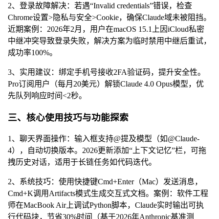
2、登录故障解决：若遇“Invalid credentials”错误，检查
Chrome设置>隐私与安全>Cookie，确保Claude域未被阻挡。
近期案例：2026年2月，用户在macOS 15.1上因iCloud私密
中继冲突导致登录失败，解决方案为临时禁用中继后重试，
成功率100%。
3、实用建议：绑定手机号接收2FA验证码，提升安全性。
Pro订阅用户（每月20美元）解锁Claude 4.0 Opus模型，优
先队列响应时间<2秒。
三、核心使用技巧与功能探索
1、聊天界面操作：输入框支持@提及模型（如@Claude-
4），自动切换版本。2026更新添加“上下文记忆”栏，可拖
拽历史对话，适用于长链任务如代码迭代。
2、系统技巧：使用快捷键Cmd+Enter（Mac）发送消息，
Cmd+K调用Artifacts模式生成交互式文档。案例：软件工程
师在MacBook Air上调试Python脚本，Claude实时输出可执
行代码块，节省30%时间（基于2026年Anthropic基准测