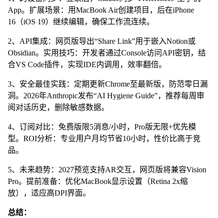
App。扩展场景：用MacBook Air创建项目，后在iPhone
16（iOS 19）继续编辑，确保工作流连续。
2、API集成：网页版导出“Share Link”用于嵌入Notion或
Obsidian。实用技巧：开发者通过Console访问API密钥，结
合VS Code插件，实现IDE内调用，效率翻倍。
3、安全最佳实践：定期更新Chrome至最新版，防范零日漏
洞。2026年Anthropic发布“AI Hygiene Guide”，推荐每周审
阅对话历史，删除敏感数据。
4、订阅对比：免费版限5消息/小时，Pro版无限+优先模
型。ROI分析：专业用户月均节省10小时，性价比高于竞
品。
5、未来趋势：2027预览支持AR交互，网页版将兼容Vision
Pro。提前准备：优化MacBook显示设置（Retina 2x缩
放），适应高DPI界面。
总结：