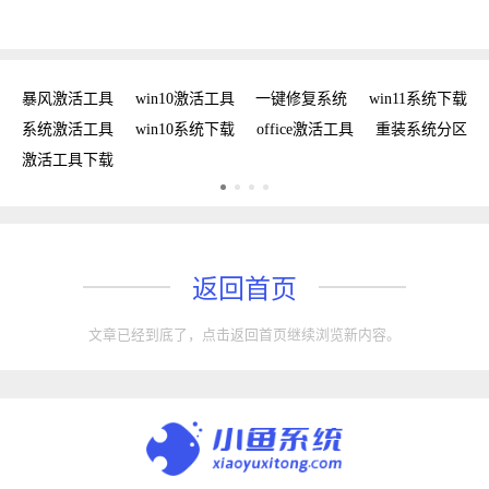
密钥
暴风激活工具
win10激活工具
一键修复系统
win11系统下载
复
系统激活工具
win10系统下载
office激活工具
重装系统分区
w
激活工具下载
w
返回首页
文章已经到底了，点击返回首页继续浏览新内容。