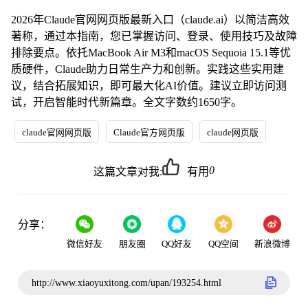
2026年Claude官网网页版最新入口（claude.ai）以简洁高效
著称，通过本指南，您已掌握访问、登录、使用技巧及故障
排除要点。依托MacBook Air M3和macOS Sequoia 15.1等优
质硬件，Claude助力日常生产力和创新。实践这些实用建
议，结合拓展知识，即可最大化AI价值。建议立即访问测
试，开启智能时代新篇章。全文字数约1650字。
claude官网网页版
Claude官方网页版
claude网页版
0
这篇文章对我:
有用
分享：
微信好友
朋友圈
QQ好友
QQ空间
新浪微博
http://www.xiaoyuxitong.com/upan/193254.html