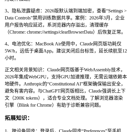
3、隐私泄露疑虑：2026版默认端到端加密，查看“Settings >
Data Controls”禁用训练数据共享。案例：2026年3月，企业
用户报告响应延迟，系浏览器内存溢出，清理缓存
（Chrome: chrome://settings/clearBrowserData）后恢复正常。
4、电池优化：MacBook Air使用中，Claude网页版功耗仅
5W/h，远低于桌面App。建议关闭后台标签，延长续航至12
小时。
正文相关背景知识：Claude网页版基于WebAssembly技术，
2026年集成WebGPU，支持GPU加速推理，无需云端依赖本
地硬件。Anthropic的“Constitutional AI”框架确保输出安全，
避免有害内容。与ChatGPT网页版相比，Claude强调长上下
文（200K tokens），适合专业文档处理。了解浏览器渲染
引擎（Blink for Chrome）有助于诊断兼容问题。
拓展知识：
1、跨设备同步：登录后，Claude同步“Preferences”至手机