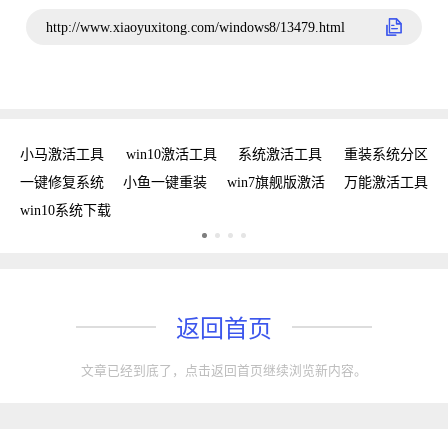
http://www.xiaoyuxitong.com/windows8/13479.html
新
小马激活工具
win10激活工具
系统激活工具
重装系统分区
w
手
一键修复系统
小鱼一键重装
win7旗舰版激活
万能激活工具
win10系统下载
返回首页
文章已经到底了，点击返回首页继续浏览新内容。