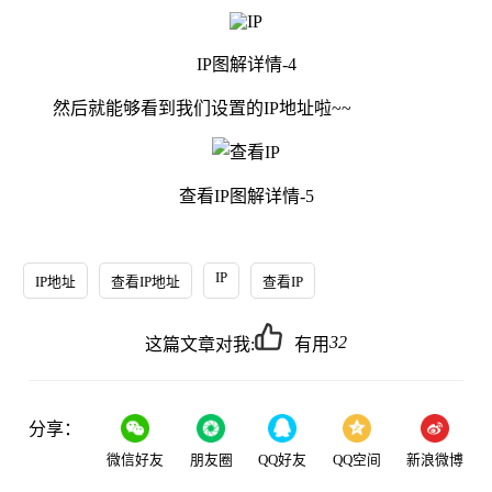
IP图解详情-4
然后就能够看到我们设置的IP地址啦~~
查看IP图解详情-5
IP
IP地址
查看IP地址
查看IP
32
这篇文章对我:
有用
分享：
微信好友
朋友圈
QQ好友
QQ空间
新浪微博