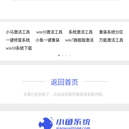
新
小马激活工具
win10激活工具
系统激活工具
重装系统分区
w
手
一键修复系统
小鱼一键重装
win7旗舰版激活
万能激活工具
win10系统下载
返回首页
文章已经到底了，点击返回首页继续浏览新内容。