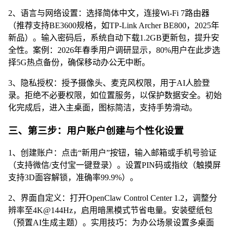
2、语言与网络设置：选择简体中文，连接Wi-Fi 7路由器
（推荐支持BE3600规格，如TP-Link Archer BE800，2025年
新品）。输入密码后，系统自动下载1.2GB更新包，提升安
全性。案例：2026年春季用户调研显示，80%用户在此步选
择5G热点备份，确保移动办公无中断。
3、隐私授权：授予摄像头、麦克风权限，用于AI人脸登
录。拒绝不必要权限，如位置服务，以保护数据安全。初始
化完成后，进入主桌面，图标简洁，支持手势滑动。
三、第三步：用户账户创建与个性化设置
1、创建账户：点击“新用户”按钮，输入邮箱或手机号验证
（支持微信/支付宝一键登录）。设置PIN码或指纹（触摸屏
支持3D面容解锁，准确率99.9%）。
2、界面自定义：打开OpenClaw Control Center 1.2，调整分
辨率至4K@144Hz，启用暗黑模式节省电量。安装壁纸包
（预置AI生成主题）。实用技巧：为办公场景设置多桌面