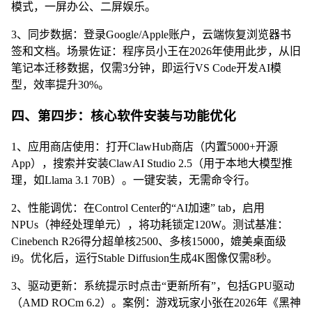
模式，一屏办公、二屏娱乐。
3、同步数据：登录Google/Apple账户，云端恢复浏览器书
签和文档。场景佐证：程序员小王在2026年使用此步，从旧
笔记本迁移数据，仅需3分钟，即运行VS Code开发AI模
型，效率提升30%。
四、第四步：核心软件安装与功能优化
1、应用商店使用：打开ClawHub商店（内置5000+开源
App），搜索并安装ClawAI Studio 2.5（用于本地大模型推
理，如Llama 3.1 70B）。一键安装，无需命令行。
2、性能调优：在Control Center的“AI加速” tab，启用
NPUs（神经处理单元），将功耗锁定120W。测试基准：
Cinebench R26得分超单核2500、多核15000，媲美桌面级
i9。优化后，运行Stable Diffusion生成4K图像仅需8秒。
3、驱动更新：系统提示时点击“更新所有”，包括GPU驱动
（AMD ROCm 6.2）。案例：游戏玩家小张在2026年《黑神