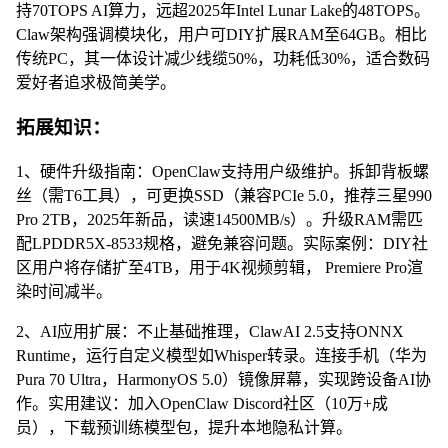
持70TOPS AI算力，远超2025年Intel Lunar Lake的48TOPS。
Claw架构强调模块化，用户可DIY扩展RAM至64GB。相比
传统PC，其一体设计减少线缆50%，功耗低30%，适合数码
爱好者追求极简美学。
拓展知识：
1、硬件升级指南：OpenClaw支持用户级维护。拆卸背板螺
丝（需T6工具），可更换SSD（兼容PCIe 5.0，推荐三星990
Pro 2TB，2025年新品，读速14500MB/s）。升级RAM需匹
配LPDDR5X-8533规格，避免兼容问题。实际案例：DIY社
区用户将存储扩至4TB，用于4K视频剪辑， Premiere Pro渲
染时间减半。
2、AI应用扩展：不止基础推理，ClawAI 2.5支持ONNX
Runtime，运行自定义模型如Whisper转录。连接手机（华为
Pura 70 Ultra，HarmonyOS 5.0）镜像屏幕，实现跨设备AI协
作。实用建议：加入OpenClaw Discord社区（10万+成
员），下载预训练模型包，提升本地隐私计算。