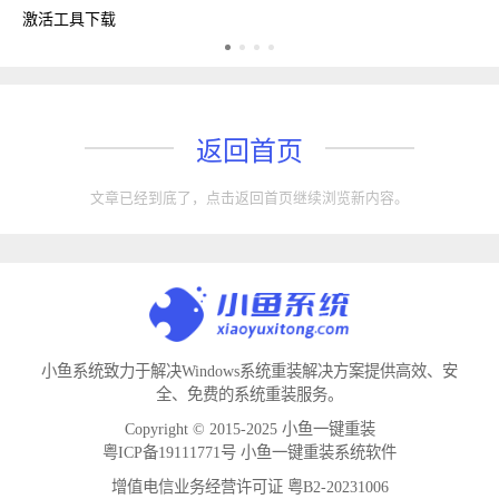
激活工具下载
w
返回首页
文章已经到底了，点击返回首页继续浏览新内容。
小鱼系统致力于解决Windows系统重装解决方案提供高效、安
全、免费的系统重装服务。
Copyright © 2015-2025 小鱼一键重装
粤ICP备19111771号 小鱼一键重装系统软件
增值电信业务经营许可证 粤B2-20231006