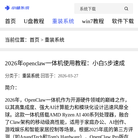
首页
U盘教程
重装系统
win7教程
软件下载
当前位置：
首页
>
重装系统
2026年openclaw一体机使用教程：小白5步速成
分类于：
重装系统
回答于：2026-03-27
简介：
2026年，OpenClaw一体机作为开源硬件领域的巅峰之作，
以其高集成度、强大AI计算能力和模块化设计迅速风靡全
球。这款一体机搭载AMD Ryzen AI 400系列处理器，融合
了Claw架构的移动级高性能，适用于家庭办公、AI创作、
游戏娱乐和智能家居控制等场景。根据2025年底的第三方评
测（如AnandTech和Tom's Hardware），OpenClaw Pro版在