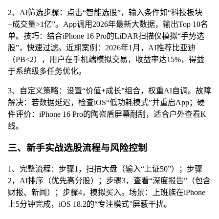
2、AI筛选步骤：点击“智能选股”，输入条件如“科技板块
+成交量>1亿”。App调用2026年最新大数据，输出Top 10名
单。技巧：结合iPhone 16 Pro的LiDAR扫描仪模拟“手势选
股”，快速过滤。近期案例：2026年1月，AI推荐比亚迪
（PB<2），用户在手机端模拟交易，收益率达15%，得益
于系统级多任务优化。
3、自定义策略：设置“价值+成长”组合，权重AI自调。故障
解决：若数据延迟，检查iOS“低功耗模式”并重启App；硬
件评价：iPhone 16 Pro的陶瓷盾屏幕耐刮，适合户外查看K
线。
三、新手实战选股流程与风险控制
1、完整流程：步骤1，扫描大盘（输入“上证50”）；步骤
2，AI排序（优先高分股）；步骤3，查看“深度报告”（包含
财报、新闻）；步骤4，模拟买入。场景：上班族在iPhone
上5分钟完成，iOS 18.2的“专注模式”屏蔽干扰。