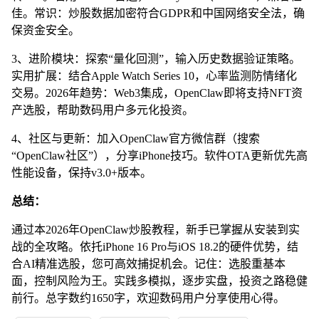
佳。常识：炒股数据加密符合GDPR和中国网络安全法，确
保资金安全。
3、进阶模块：探索“量化回测”，输入历史数据验证策略。
实用扩展：结合Apple Watch Series 10，心率监测防情绪化
交易。2026年趋势：Web3集成，OpenClaw即将支持NFT资
产选股，帮助数码用户多元化投资。
4、社区与更新：加入OpenClaw官方微信群（搜索
“OpenClaw社区”），分享iPhone技巧。软件OTA更新优先高
性能设备，保持v3.0+版本。
总结：
通过本2026年OpenClaw炒股教程，新手已掌握从安装到实
战的全攻略。依托iPhone 16 Pro与iOS 18.2的硬件优势，结
合AI精准选股，您可高效捕捉机会。记住：选股重基本
面，控制风险为王。实践多模拟，逐步实盘，投资之路稳健
前行。总字数约1650字，欢迎数码用户分享使用心得。