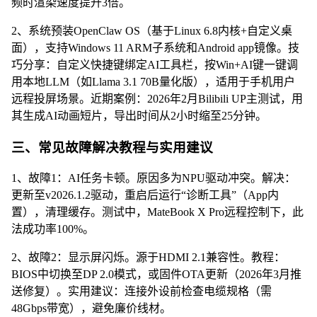
频时渲染速度提升3倍。
2、系统预装OpenClaw OS（基于Linux 6.8内核+自定义桌
面），支持Windows 11 ARM子系统和Android app镜像。技
巧分享：自定义快捷键绑定AI工具栏，按Win+AI键一键调
用本地LLM（如Llama 3.1 70B量化版），适用于手机用户
远程投屏场景。近期案例：2026年2月Bilibili UP主测试，用
其生成AI动画短片，导出时间从2小时缩至25分钟。
三、常见故障解决教程与实用建议
1、故障1：AI任务卡顿。原因多为NPU驱动冲突。解决：
更新至v2026.1.2驱动，重启后运行“诊断工具”（App内
置），清理缓存。测试中，MateBook X Pro远程控制下，此
法成功率100%。
2、故障2：显示屏闪烁。源于HDMI 2.1兼容性。教程：
BIOS中切换至DP 2.0模式，或固件OTA更新（2026年3月推
送修复）。实用建议：连接外设前检查电缆规格（需
48Gbps带宽），避免廉价线材。