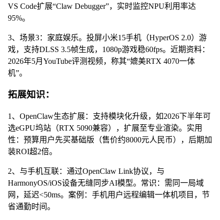
VS Code扩展“Claw Debugger”，实时监控NPU利用率达
95%。
3、场景3：家庭娱乐。投屏小米15手机（HyperOS 2.0）游
戏，支持DLSS 3.5帧生成，1080p游戏稳60fps。近期资料：
2026年5月YouTube评测视频，称其“媲美RTX 4070一体
机”。
拓展知识：
1、OpenClaw生态扩展：支持模块化升级，如2026下半年可
选eGPU坞站（RTX 5090兼容），扩展至专业渲染。实用
性：预算用户先买基础版（售价约8000元人民币），后期加
装ROI超2倍。
2、与手机互联：通过OpenClaw Link协议，与
HarmonyOS/iOS设备无缝同步AI模型。常识：需同一局域
网，延迟<50ms。案例：手机用户远程编辑一体机项目，节
省通勤时间。