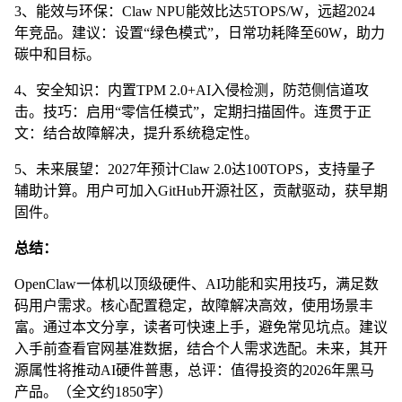
3、能效与环保：Claw NPU能效比达5TOPS/W，远超2024
年竞品。建议：设置“绿色模式”，日常功耗降至60W，助力
碳中和目标。
4、安全知识：内置TPM 2.0+AI入侵检测，防范侧信道攻
击。技巧：启用“零信任模式”，定期扫描固件。连贯于正
文：结合故障解决，提升系统稳定性。
5、未来展望：2027年预计Claw 2.0达100TOPS，支持量子
辅助计算。用户可加入GitHub开源社区，贡献驱动，获早期
固件。
总结：
OpenClaw一体机以顶级硬件、AI功能和实用技巧，满足数
码用户需求。核心配置稳定，故障解决高效，使用场景丰
富。通过本文分享，读者可快速上手，避免常见坑点。建议
入手前查看官网基准数据，结合个人需求选配。未来，其开
源属性将推动AI硬件普惠，总评：值得投资的2026年黑马
产品。（全文约1850字）