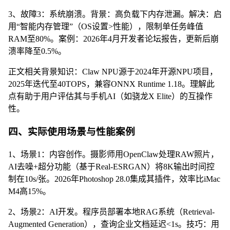
3、故障3：系统崩溃。背景：高负载下内存泄漏。解决：启
用“智能内存管理”（OS设置>性能），限制单任务峰值
RAM至80%。案例：2026年4月开发者论坛报告，更新后崩
溃率降至0.5%。
正文相关背景知识：Claw NPU源于2024年开源NPU项目，
2025年迭代至40TOPS，兼容ONNX Runtime 1.18。理解此
点有助于用户评估其与手机AI（如骁龙X Elite）的互操作
性。
四、实际使用场景与性能案例
1、场景1：内容创作。摄影师用OpenClaw处理RAW照片，
AI去噪+超分功能（基于Real-ESRGAN）将8K输出时间控
制在10s/张。2026年Photoshop 28.0集成其插件，效率比iMac
M4高15%。
2、场景2：AI开发。程序员部署本地RAG系统（Retrieval-
Augmented Generation），查询企业文档延迟<1s。技巧：用